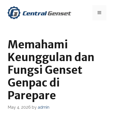
Skip
to
Menu
content
Memahami
Keunggulan dan
Fungsi Genset
Genpac di
Parepare
May 4, 2026
by
admin