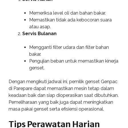
Memeriksa level oli dan bahan bakar.
Memastikan tidak ada kebocoran suara
atau asap.
Servis Bulanan
Mengganti filter udara dan filter bahan
bakar.
Pengujian beban untuk memastikan kinerja
genset.
Dengan mengikuti jadwal ini, pemilik genset Genpac
di Parepare dapat memastikan mesin tetap dalam
keadaan baik dan siap dioperasikan saat dibutuhkan.
Pemeliharaan yang baik juga dapat meningkatkan
masa pakai genset serta efisiensi operasional.
Tips Perawatan Harian