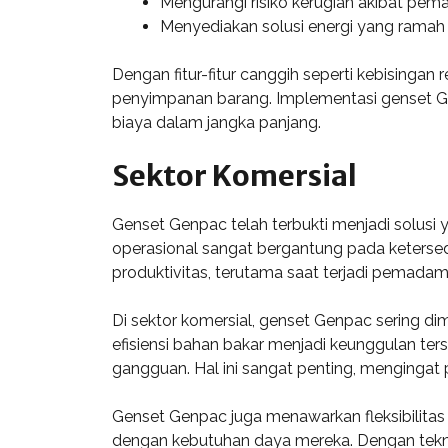
Mengurangi risiko kerugian akibat pem
Menyediakan solusi energi yang ramah
Dengan fitur-fitur canggih seperti kebisingan r
penyimpanan barang. Implementasi genset Gen
biaya dalam jangka panjang.
Sektor Komersial
Genset Genpac telah terbukti menjadi solusi 
operasional sangat bergantung pada ketersedi
produktivitas, terutama saat terjadi pemadaman
Di sektor komersial, genset Genpac sering dim
efisiensi bahan bakar menjadi keunggulan ter
gangguan. Hal ini sangat penting, mengingat p
Genset Genpac juga menawarkan fleksibilita
dengan kebutuhan daya mereka. Dengan teknol