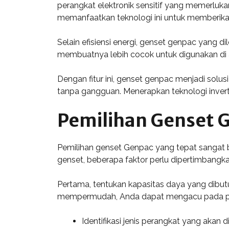
perangkat elektronik sensitif yang memerluka
memanfaatkan teknologi ini untuk memberikan
Selain efisiensi energi, genset genpac yang di
membuatnya lebih cocok untuk digunakan di a
Dengan fitur ini, genset genpac menjadi solus
tanpa gangguan. Menerapkan teknologi inverte
Pemilihan Genset 
Pemilihan genset Genpac yang tepat sangat b
genset, beberapa faktor perlu dipertimbangka
Pertama, tentukan kapasitas daya yang dibutuh
mempermudah, Anda dapat mengacu pada pa
Identifikasi jenis perangkat yang akan 