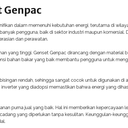
t Genpac
fikan dalam memenuhi kebutuhan energi, terutama di wilayah
banyak pengguna, baik di sektor industri maupun komersial. D
asian dan perawatan.
han yang tinggi. Genset Genpac dirancang dengan material b
fisiensi bahan bakar yang baik membantu pengguna untuk meng
ur kebisingan rendah, sehingga sangat cocok untuk digunakan 
i inverter yang diadopsi memastikan bahwa energi yang dihas
an purna jual yang baik. Hal ini memberikan kepercayaan le
adang yang diperlukan tanpa kesulitan. Keunggulan-keunggu
al.