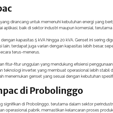
pac
 yang dirancang untuk memenuhi kebutuhan energi yang berb
 aplikasi, baik di sektor industri maupun komersial, terutama
 dengan kapasitas 5 kVA hingga 20 kVA. Genset ini sering di
isi lain, terdapat juga varian dengan kapasitas lebih besar, se
secara terus-menerus.
an fitur-fitur unggulan yang mendukung efisiensi penggunaan
n teknologi inverter, yang membuat operasional lebih stabil
h menemukan genset yang sesuai dengan kebutuhan spesifi
npac di Probolinggo
 signifikan di Probolinggo, terutama dalam sektor perindustr
an operasional pabrik, memastikan kelancaran proses produk