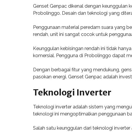
Genset Genpac dikenal dengan keunggulan keb
Probolinggo. Desain dan teknologi yang diter
Penggunaan material peredam suara yang berk
rendah, unit ini sangat cocok untuk penggu
Keunggulan kebisingan rendah ini tidak hany
komersial. Pengguna di Probolinggo dapat 
Dengan berbagai fitur yang mendukung, gens
pasokan energi. Genset Genpac adalah inves
Teknologi Inverter
Teknologi inverter adalah sistem yang mengub
teknologi ini mengoptimalkan penggunaan bah
Salah satu keunggulan dari teknologi inverter