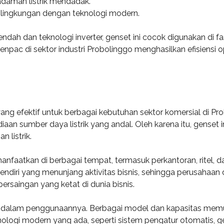
adaman listrik mendadak.
 lingkungan dengan teknologi modern.
endah dan teknologi inverter, genset ini cocok digunakan di fasi
pac di sektor industri Probolinggo menghasilkan efisiensi 
yang efektif untuk berbagai kebutuhan sektor komersial di Pr
aan sumber daya listrik yang andal. Oleh karena itu, genset 
 listrik.
anfaatkan di berbagai tempat, termasuk perkantoran, ritel, da
sendiri yang menunjang aktivitas bisnis, sehingga perusahaa
ersaingan yang ketat di dunia bisnis.
s dalam penggunaannya. Berbagai model dan kapasitas memun
ogi modern yang ada, seperti sistem pengatur otomatis, gen