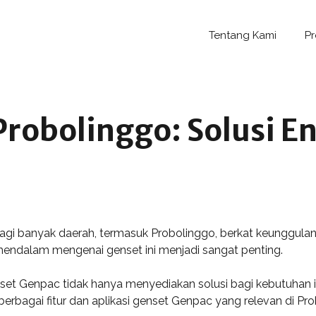
Tentang Kami
P
robolinggo: Solusi E
agi banyak daerah, termasuk Probolinggo, berkat keunggula
endalam mengenai genset ini menjadi sangat penting.
nset Genpac tidak hanya menyediakan solusi bagi kebutuhan 
ut berbagai fitur dan aplikasi genset Genpac yang relevan di Pr