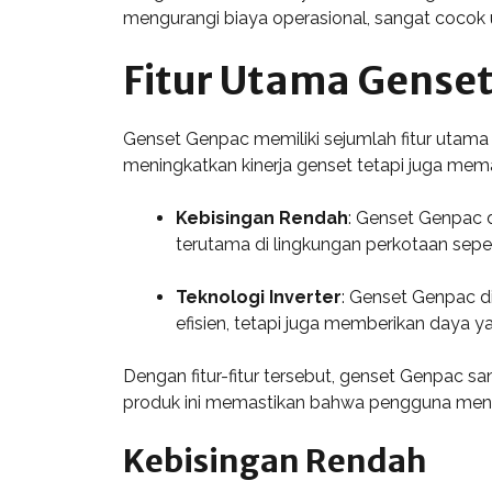
mengurangi biaya operasional, sangat cocok u
Fitur Utama Gense
Genset Genpac memiliki sejumlah fitur utama 
meningkatkan kinerja genset tetapi juga me
Kebisingan Rendah
: Genset Genpac d
terutama di lingkungan perkotaan seper
Teknologi Inverter
: Genset Genpac di
efisien, tetapi juga memberikan daya y
Dengan fitur-fitur tersebut, genset Genpac sa
produk ini memastikan bahwa pengguna mendap
Kebisingan Rendah