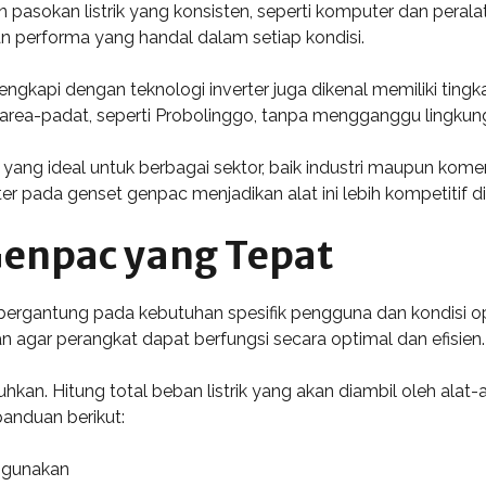
n pasokan listrik yang konsisten, seperti komputer dan pera
 performa yang handal dalam setiap kondisi.
lengkapi dengan teknologi inverter juga dikenal memiliki tingka
rea-padat, seperti Probolinggo, tanpa mengganggu lingkunga
i yang ideal untuk berbagai sektor, baik industri maupun kom
r pada genset genpac menjadikan alat ini lebih kompetitif di
Genpac yang Tepat
ergantung pada kebutuhan spesifik pengguna dan kondisi op
n agar perangkat dapat berfungsi secara optimal dan efisien.
kan. Hitung total beban listrik yang akan diambil oleh alat-
nduan berikut:
digunakan