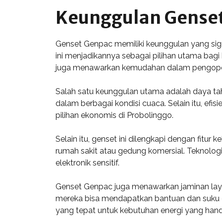
Keunggulan Gense
Genset Genpac memiliki keunggulan yang signi
ini menjadikannya sebagai pilihan utama bagi 
juga menawarkan kemudahan dalam pengoper
Salah satu keunggulan utama adalah daya ta
dalam berbagai kondisi cuaca. Selain itu, e
pilihan ekonomis di Probolinggo.
Selain itu, genset ini dilengkapi dengan fit
rumah sakit atau gedung komersial. Teknolog
elektronik sensitif.
Genset Genpac juga menawarkan jaminan layan
mereka bisa mendapatkan bantuan dan suku c
yang tepat untuk kebutuhan energi yang hand