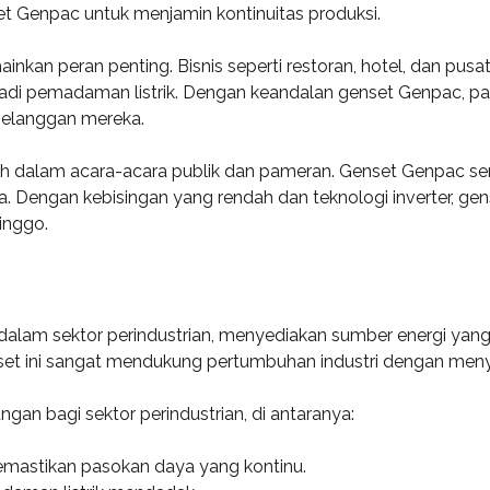
t Genpac untuk menjamin kontinuitas produksi.
inkan peran penting. Bisnis seperti restoran, hotel, dan pus
jadi pemadaman listrik. Dengan keandalan genset Genpac, pa
elanggan mereka.
alah dalam acara-acara publik dan pameran. Genset Genpac ser
Dengan kebisingan yang rendah dan teknologi inverter, gense
inggo.
dalam sektor perindustrian, menyediakan sumber energi yang h
et ini sangat mendukung pertumbuhan industri dengan menye
n bagi sektor perindustrian, di antaranya:
mastikan pasokan daya yang kontinu.