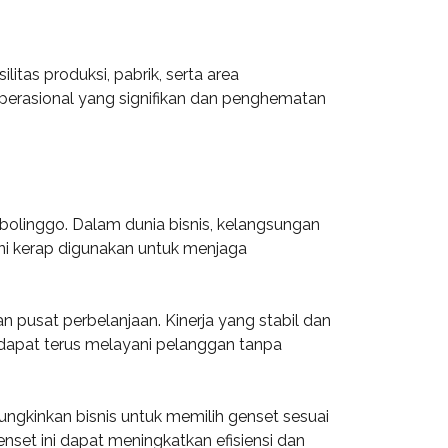
litas produksi, pabrik, serta area
operasional yang signifikan dan penghematan
obolinggo. Dalam dunia bisnis, kelangsungan
ini kerap digunakan untuk menjaga
n pusat perbelanjaan. Kinerja yang stabil dan
n dapat terus melayani pelanggan tanpa
gkinkan bisnis untuk memilih genset sesuai
set ini dapat meningkatkan efisiensi dan