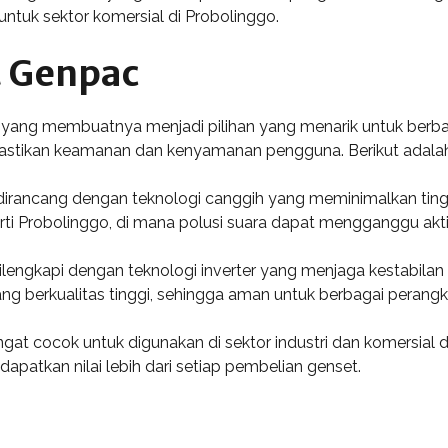
ntuk sektor komersial di Probolinggo.
t Genpac
yang membuatnya menjadi pilihan yang menarik untuk berbagai 
mastikan keamanan dan kenyamanan pengguna. Berikut adalah
irancang dengan teknologi canggih yang meminimalkan tingka
ti Probolinggo, di mana polusi suara dapat mengganggu aktivi
lengkapi dengan teknologi inverter yang menjaga kestabilan pa
ang berkualitas tinggi, sehingga aman untuk berbagai perangka
ngat cocok untuk digunakan di sektor industri dan komersial 
atkan nilai lebih dari setiap pembelian genset.