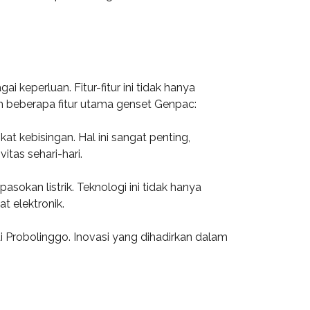
keperluan. Fitur-fitur ini tidak hanya
 beberapa fitur utama genset Genpac:
t kebisingan. Hal ini sangat penting,
tas sehari-hari.
sokan listrik. Teknologi ini tidak hanya
t elektronik.
di Probolinggo. Inovasi yang dihadirkan dalam