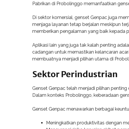
Pabrikan di Probolinggo memanfaatkan gense
Di sektor komersial, genset Genpac juga mema
menjaga layanan tetap berjalan meskipun ter
memberikan pengalaman yang baik kepada p
Aplikasi lain yang juga tak kalah penting ad
cadangan untuk memastikan kelancaran acara. 
membuatnya menjadi pilihan utama di Probol
Sektor Perindustrian
Genset Genpac telah menjadi pilihan penting 
Dalam konteks Probolinggo, keberadaan gens
Genset Genpac menawarkan berbagai keuntunga
Meningkatkan produktivitas dengan me