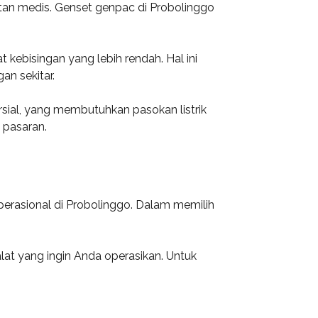
latan medis. Genset genpac di Probolinggo
t kebisingan yang lebih rendah. Hal ini
n sekitar.
ersial, yang membutuhkan pasokan listrik
 pasaran.
erasional di Probolinggo. Dalam memilih
alat yang ingin Anda operasikan. Untuk