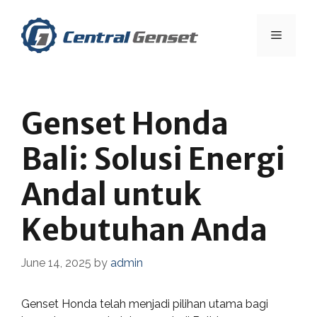
Skip
to
Menu
content
Genset Honda
Bali: Solusi Energi
Andal untuk
Kebutuhan Anda
June 14, 2025
by
admin
Genset Honda telah menjadi pilihan utama bagi