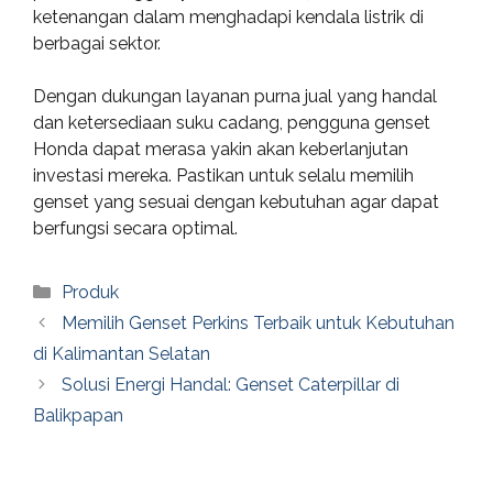
ketenangan dalam menghadapi kendala listrik di
berbagai sektor.
Dengan dukungan layanan purna jual yang handal
dan ketersediaan suku cadang, pengguna genset
Honda dapat merasa yakin akan keberlanjutan
investasi mereka. Pastikan untuk selalu memilih
genset yang sesuai dengan kebutuhan agar dapat
berfungsi secara optimal.
Categories
Produk
Memilih Genset Perkins Terbaik untuk Kebutuhan
di Kalimantan Selatan
Solusi Energi Handal: Genset Caterpillar di
Balikpapan