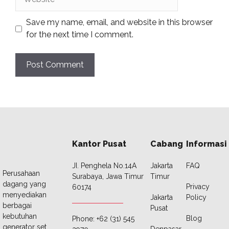
Save my name, email, and website in this browser
for the next time I comment.
Kantor Pusat
Cabang
Informasi
JI. Penghela No.14A
Jakarta
FAQ
Perusahaan
Surabaya, Jawa Timur
Timur
dagang yang
Privacy
60174
menyediakan
Jakarta
Policy
berbagai
Pusat
kebutuhan
Blog
Phone: +62 (31) 545
generator set