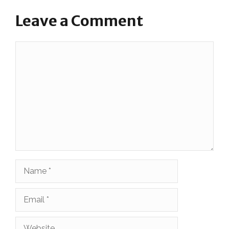
Leave a Comment
Comment
Name
Email
Website