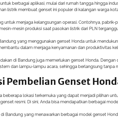
tuk berbagai aplikasi, mulai dari rumah tangga hingga ind
 listrik membuat genset ini populer di kalangan warga kota
ting untuk menjaga kelangsungan operasi. Contohnya, pabrik-
esin-mesin produksi saat pasokan listrik dari PLN terganggu
Bandung yang menggunakan genset Honda untuk mendukung ak
angat membantu dalam menjaga kenyamanan dan produktivitas ke
iadakan di Bandung juga memerlukan genset Honda. Dengan 
ystem dan lampu-lampu acara, sehingga berlangsung tanpa 
i Pembelian Genset Hon
 beberapa lokasi terkemuka yang dapat menjadi pilihan unt
genset resmi. Di sini, Anda bisa mendapatkan berbagai mode
esmi di Bandung yang menawarkan berbagai model genset Hond