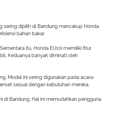
 sering dipilih di Bandung mencakup Honda
isiensi bahan bakar.
mentara itu, Honda EU10i memiliki fitur
bil. Keduanya banyak diminati oleh
. Model ini sering digunakan pada acara-
genset sesuai dengan kebutuhan mereka.
ini di Bandung. Hal ini memudahkan pengguna