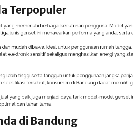
a Terpopuler
l yang memenuhi berbagai kebutuhan pengguna. Model yang
a jenis genset ini menawarkan performa yang andal serta ef
an mudah dibawa, ideal untuk penggunaan rumah tangga. Se
t elektronik sensitif sekaligus menghasilkan energi yang sta
lebih tinggi serta tangguh untuk penggunaan jangka panjang
n spesifikasi tersebut, konsumen di Bandung dapat memilih 
jual yang baik juga menjadi daya tarik model-model genset 
optimal dan tahan lama.
nda di Bandung