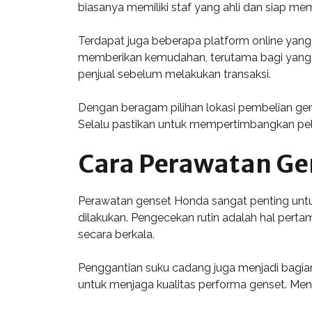
biasanya memiliki staf yang ahli dan siap m
Terdapat juga beberapa platform online yan
memberikan kemudahan, terutama bagi yang in
penjual sebelum melakukan transaksi.
Dengan beragam pilihan lokasi pembelian ge
Selalu pastikan untuk mempertimbangkan pel
Cara Perawatan Ge
Perawatan genset Honda sangat penting untu
dilakukan. Pengecekan rutin adalah hal pertam
secara berkala.
Penggantian suku cadang juga menjadi bagian 
untuk menjaga kualitas performa genset. Me