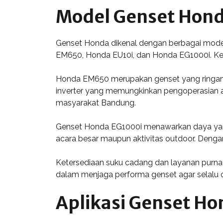
Model Genset Hond
Genset Honda dikenal dengan berbagai mode
EM650, Honda EU10i, dan Honda EG1000i. Ketig
Honda EM650 merupakan genset yang ringan d
inverter yang memungkinkan pengoperasian ala
masyarakat Bandung.
Genset Honda EG1000i menawarkan daya yang 
acara besar maupun aktivitas outdoor. Denga
Ketersediaan suku cadang dan layanan purna 
dalam menjaga performa genset agar selalu 
Aplikasi Genset Ho