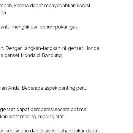
 lembab, karena dapat menyebabkan korosi
na.
membantu menghindari penumpukan gas
an. Dengan langkah-langkah ini, genset Honda
na genset Honda di Bandung.
n Anda. Beberapa aspek penting perlu
 genset dapat beroperasi secara optimal
kan watt masing-masing alat.
n kebisingan dan efisiensi bahan bakar dapat