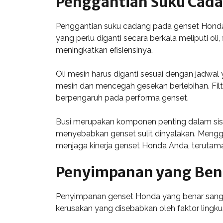
Penggantian Suku Cad
Penggantian suku cadang pada genset Honda
yang perlu diganti secara berkala meliputi ol
meningkatkan efisiensinya.
Oli mesin harus diganti sesuai dengan jadw
mesin dan mencegah gesekan berlebihan. Filt
berpengaruh pada performa genset.
Busi merupakan komponen penting dalam sist
menyebabkan genset sulit dinyalakan. Mengga
menjaga kinerja genset Honda Anda, teruta
Penyimpanan yang Ben
Penyimpanan genset Honda yang benar sangat 
kerusakan yang disebabkan oleh faktor lingk