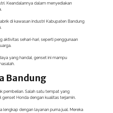
ustri. Keandalannya dalam menyediakan
.
pabrik di kawasan industri Kabupaten Bandung
.
tivitas sehari-hari, seperti penggunaan
luarga.
daya yang handal, genset ini mampu
masalah.
da Bandung
uk pembelian. Salah satu tempat yang
l genset Honda dengan kualitas terjamin.
a lengkap dengan layanan purna jual. Mereka