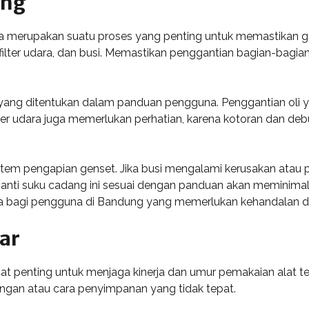
ang
 merupakan suatu proses yang penting untuk memastikan ge
i, filter udara, dan busi. Memastikan penggantian bagian-bag
al yang ditentukan dalam panduan pengguna. Penggantian o
er udara juga memerlukan perhatian, karena kotoran dan de
em pengapian genset. Jika busi mengalami kerusakan atau p
nti suku cadang ini sesuai dengan panduan akan meminimalis
ma bagi pengguna di Bandung yang memerlukan kehandalan d
ar
penting untuk menjaga kinerja dan umur pemakaian alat ters
ungan atau cara penyimpanan yang tidak tepat.