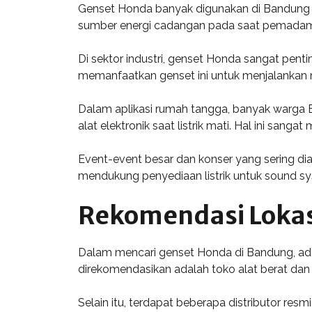
Genset Honda banyak digunakan di Bandung un
sumber energi cadangan pada saat pemadaman
Di sektor industri, genset Honda sangat pen
memanfaatkan genset ini untuk menjalankan m
Dalam aplikasi rumah tangga, banyak warga 
alat elektronik saat listrik mati. Hal ini s
Event-event besar dan konser yang sering d
mendukung penyediaan listrik untuk sound s
Rekomendasi Lokas
Dalam mencari genset Honda di Bandung, ada
direkomendasikan adalah toko alat berat dan 
Selain itu, terdapat beberapa distributor r