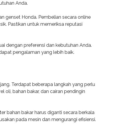
butuhan Anda.
an genset Honda. Pembelian secara online
ik. Pastikan untuk memeriksa reputasi
uai dengan preferensi dan kebutuhan Anda.
dapat pengalaman yang lebih baik.
jang. Terdapat beberapa langkah yang perlu
l oli, bahan bakar, dan cairan pendingin
er bahan bakar harus diganti secara berkala
sakan pada mesin dan mengurangi efisiensi.