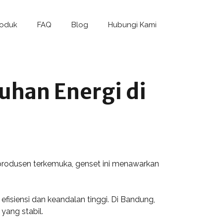
roduk
FAQ
Blog
Hubungi Kami
uhan Energi di
u produsen terkemuka, genset ini menawarkan
fisiensi dan keandalan tinggi. Di Bandung,
yang stabil.