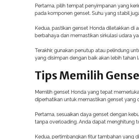
Pertama, pilih tempat penyimpanan yang keri
pada komponen genset. Suhu yang stabil juga
Kedua, pastikan genset Honda diletakkan di 
berbahaya dan memastikan sirkulasi udara yan
Terakhir, gunakan penutup atau pelindung un
yang disimpan dengan baik akan lebih tahan
Tips Memilih Gens
Memilih genset Honda yang tepat memerluka
diperhatikan untuk memastikan genset yang d
Pertama, sesuaikan daya genset dengan kebut
tanpa overloading. Anda dapat menghitung t
Kedua, pertimbangkan fitur tambahan yang di