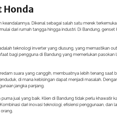
t Honda
an keandalannya. Dikenal sebagai salah satu merek terkemuka
mulai dari rumah tangga hingga industri. Di Bandung, genset
dalah teknologi inverter yang diusung, yang memastikan ou
manfaat bagi pengguna di Bandung yang memerlukan pasokan l
redam suara yang canggih, membuatnya lebih tenang saat bero
penduduk, di mana kebisingan dapat menjadi masalah. Deng
gunaan jangka panjang.
urna jual yang baik. Klien di Bandung tidak perlu khawatir 
binasi dari inovasi teknologi, efisiensi penggunaan, dan l
 orang.