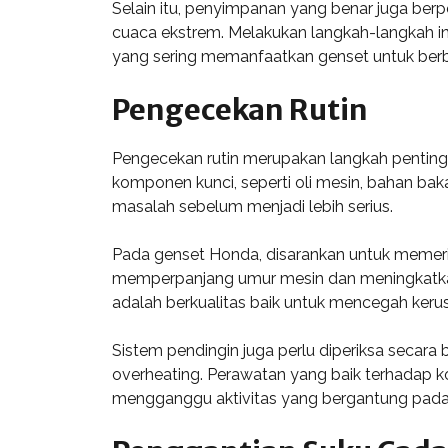
Selain itu, penyimpanan yang benar juga berp
cuaca ekstrem. Melakukan langkah-langkah i
yang sering memanfaatkan genset untuk berb
Pengecekan Rutin
Pengecekan rutin merupakan langkah penting 
komponen kunci, seperti oli mesin, bahan ba
masalah sebelum menjadi lebih serius.
Pada genset Honda, disarankan untuk memeriks
memperpanjang umur mesin dan meningkatkan 
adalah berkualitas baik untuk mencegah ker
Sistem pendingin juga perlu diperiksa secara 
overheating. Perawatan yang baik terhadap ko
mengganggu aktivitas yang bergantung pada su