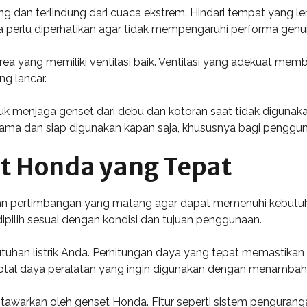
ng dan terlindung dari cuaca ekstrem. Hindari tempat yang
 perlu diperhatikan agar tidak mempengaruhi performa genui
area yang memiliki ventilasi baik. Ventilasi yang adekuat 
g lancar.
tuk menjaga genset dari debu dan kotoran saat tidak digunak
 lama dan siap digunakan kapan saja, khususnya bagi penggu
et Honda yang Tepat
n pertimbangan yang matang agar dapat memenuhi kebutuha
ipilih sesuai dengan kondisi dan tujuan penggunaan.
uhan listrik Anda. Perhitungan daya yang tepat memastikan
otal daya peralatan yang ingin digunakan dengan menambah
tawarkan oleh genset Honda. Fitur seperti sistem penguranga