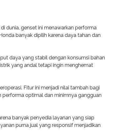
 di dunia, genset ini menawarkan performa
 Honda banyak dipilih karena daya tahan dan
tput daya yang stabil dengan konsumsi bahan
istrik yang andal tetapi ingin menghemat
perasi. Fitur ini menjadi nilai tambah bagi
an performa optimal dan minimnya gangguan
karena banyak penyedia layanan yang siap
ayanan purna jual yang responsif menjadikan