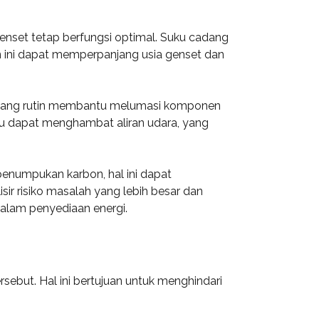
nset tetap berfungsi optimal. Suku cadang
ian ini dapat memperpanjang usia genset dan
li yang rutin membantu melumasi komponen
bu dapat menghambat aliran udara, yang
enumpukan karbon, hal ini dapat
ir risiko masalah yang lebih besar dan
alam penyediaan energi.
ebut. Hal ini bertujuan untuk menghindari