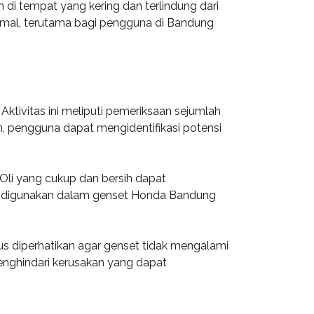
 di tempat yang kering dan terlindung dari
imal, terutama bagi pengguna di Bandung
tivitas ini meliputi pemeriksaan sejumlah
n, pengguna dapat mengidentifikasi potensi
 Oli yang cukup dan bersih dapat
ang digunakan dalam genset Honda Bandung
arus diperhatikan agar genset tidak mengalami
menghindari kerusakan yang dapat