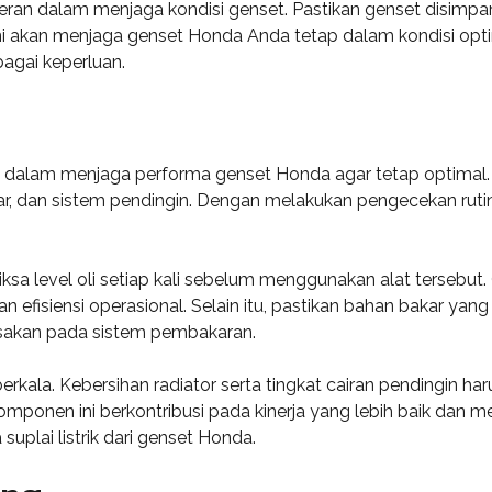
eran dalam menjaga kondisi genset. Pastikan genset disimpan
ni akan menjaga genset Honda Anda tetap dalam kondisi opt
agai keperluan.
dalam menjaga performa genset Honda agar tetap optimal. Ak
kar, dan sistem pendingin. Dengan melakukan pengecekan ruti
a level oli setiap kali sebelum menggunakan alat tersebut.
efisiensi operasional. Selain itu, pastikan bahan bakar y
usakan pada sistem pembakaran.
berkala. Kebersihan radiator serta tingkat cairan pendingin h
mponen ini berkontribusi pada kinerja yang lebih baik dan 
plai listrik dari genset Honda.