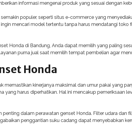
emberikan informasi mengenai produk yang sesuai dengan ke
g semakin populer, seperti situs e-commerce yang menyediak
gin mencari model tertentu tanpa harus mendatangi toko fis
nset Honda di Bandung, Anda dapat memilih yang paling ses
ayanan purna jual saat memilih tempat pembelian agar men
nset Honda
k memastikan kinerjanya maksimal dan umur pakai yang pan
a yang harus diperhatikan. Hal ini mencakup pemeriksaan leve
penting dalam perawatan genset Honda. Filter udara dan filt
ngabaikan penggantian suku cadang dapat menyebabkan keru