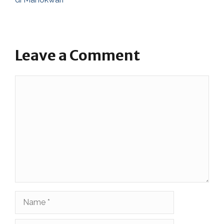
Leave a Comment
Comment
Name