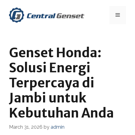
Skip
to
Menu
content
Genset Honda:
Solusi Energi
Terpercaya di
Jambi untuk
Kebutuhan Anda
March 31, 2026
by
admin