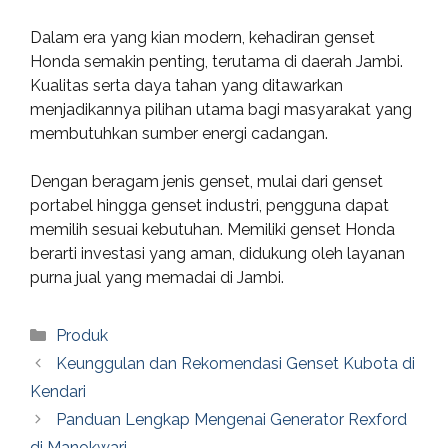
Dalam era yang kian modern, kehadiran genset
Honda semakin penting, terutama di daerah Jambi.
Kualitas serta daya tahan yang ditawarkan
menjadikannya pilihan utama bagi masyarakat yang
membutuhkan sumber energi cadangan.
Dengan beragam jenis genset, mulai dari genset
portabel hingga genset industri, pengguna dapat
memilih sesuai kebutuhan. Memiliki genset Honda
berarti investasi yang aman, didukung oleh layanan
purna jual yang memadai di Jambi.
Categories
Produk
Keunggulan dan Rekomendasi Genset Kubota di
Kendari
Panduan Lengkap Mengenai Generator Rexford
di Manokwari