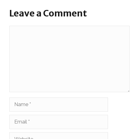
Leave a Comment
Comment
Name
Email
Website