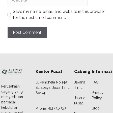
Save my name, email, and website in this browser
for the next time I comment.
Kantor Pusat
Cabang
Informasi
JI. Penghela No.14A
Jakarta
FAQ
Perusahaan
Surabaya, Jawa Timur
Timur
dagang yang
Privacy
60174
menyediakan
Jakarta
Policy
berbagai
Pusat
kebutuhan
Blog
Phone: +62 (31) 545
generator set