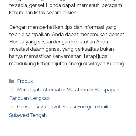
tersedia, genset Honda dapat memenuhi beragam
kebutuhan listrik secara efisien.
Dengan memperhatikan tips dan informasi yang
telah disampaikan, Anda dapat menemukan genset
Honda yang sesuai dengan kebutuhan Anda.
Investasi dalam genset yang berkualitas bukan
hanya memastikan kenyamanan, tetapi juga
mendukung keberlanjutan energi di wilayah Kupang.
Categories
Produk
Menjelajahi Alternator Marathon di Balikpapan:
Panduan Lengkap
Genset Isuzu Lovol: Solusi Energi Terbaik di
Sulawesi Tengah