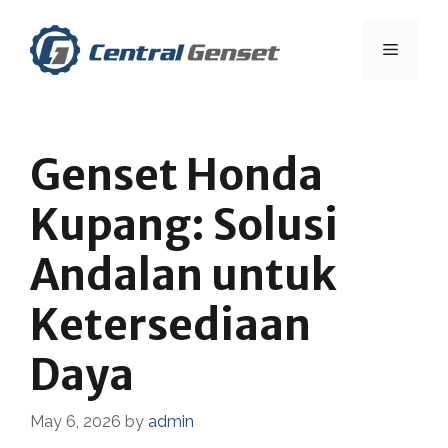
Skip
to
Menu
content
Genset Honda
Kupang: Solusi
Andalan untuk
Ketersediaan
Daya
May 6, 2026
by
admin