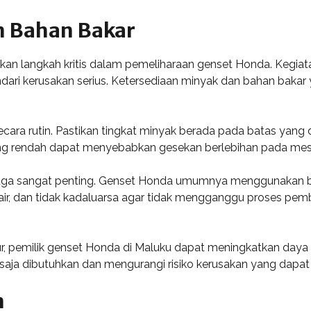
n Bahan Bakar
n langkah kritis dalam pemeliharaan genset Honda. Kegiata
dari kerusakan serius. Ketersediaan minyak dan bahan baka
ecara rutin. Pastikan tingkat minyak berada pada batas yan
ang rendah dapat menyebabkan gesekan berlebihan pada me
n juga sangat penting. Genset Honda umumnya menggunakan b
 air, dan tidak kadaluarsa agar tidak mengganggu proses pem
 pemilik genset Honda di Maluku dapat meningkatkan daya ta
aja dibutuhkan dan mengurangi risiko kerusakan yang dapat 
n