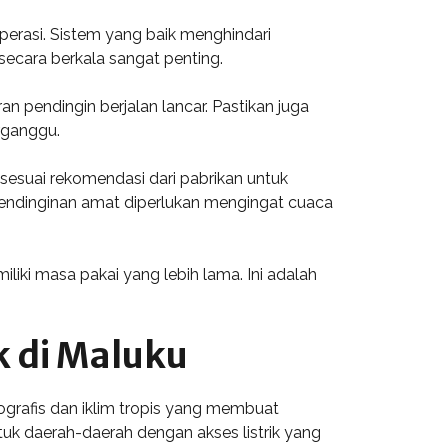
erasi. Sistem yang baik menghindari
secara berkala sangat penting.
 pendingin berjalan lancar. Pastikan juga
rganggu.
n sesuai rekomendasi dari pabrikan untuk
pendinginan amat diperlukan mengingat cuaca
liki masa pakai yang lebih lama. Ini adalah
k di Maluku
ografis dan iklim tropis yang membuat
tuk daerah-daerah dengan akses listrik yang