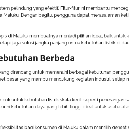
istem pelindung yang efektif. Fitur-fitur ini membantu menc
da Maluku. Dengan begitu, pengguna dapat merasa aman ketik
is di Maluku membuatnya menjadi pilihan ideal, baik untuk 
api juga solusi jangka panjang untuk kebutuhan listrik di da
Kebutuhan Berbeda
g dirancang untuk memenuhi berbagai kebutuhan pengguna d
t besar yang mampu mendukung kegiatan industri, setiap mo
ok untuk kebutuhan listrik skala kecil, seperti penerangan sa
i kebutuhan daya yang lebih tinggi, ideal untuk usaha atau
fleksibilitas bagi konsumen di Maluku dalam memilih genset