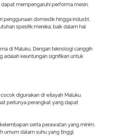
ang dapat mempengaruhi performa mesin.
 penggunaan domestik hingga industri.
tuhan spesifik mereka, baik dalam hal
ama di Maluku. Dengan teknologi canggih
 adalah keuntungan signifikan untuk
 cocok digunakan di wilayah Maluku.
uat perlunya perangkat yang dapat
t kelembapan serta perawatan yang minim.
ah umum dalam suhu yang tinggi.