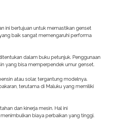
n ini bertujuan untuk memastikan genset
r yang baik sangat memengaruhi performa
g ditentukan dalam buku petunjuk. Penggunaan
sin yang bisa memperpendek umur genset.
ensin atau solar, tergantung modelnya.
bakaran, terutama di Maluku yang memiliki
han dan kinerja mesin. Hal ini
menimbulkan biaya perbaikan yang tinggi.