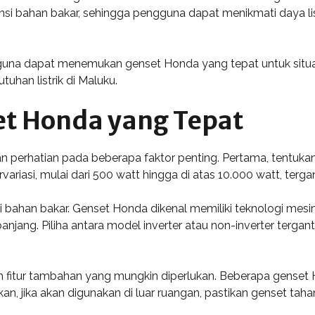
nsi bahan bakar, sehingga pengguna dapat menikmati daya li
una dapat menemukan genset Honda yang tepat untuk situas
uhan listrik di Maluku.
et Honda yang Tepat
perhatian pada beberapa faktor penting. Pertama, tentukan 
ariasi, mulai dari 500 watt hingga di atas 10.000 watt, ter
nsi bahan bakar. Genset Honda dikenal memiliki teknologi mes
njang. Piliha antara model inverter atau non-inverter terga
h fitur tambahan yang mungkin diperlukan. Beberapa genset 
, jika akan digunakan di luar ruangan, pastikan genset taha