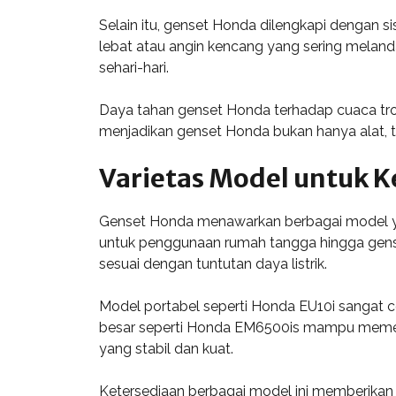
Selain itu, genset Honda dilengkapi dengan s
lebat atau angin kencang yang sering melan
sehari-hari.
Daya tahan genset Honda terhadap cuaca trop
menjadikan genset Honda bukan hanya alat, tet
Varietas Model untuk 
Genset Honda menawarkan berbagai model yan
untuk penggunaan rumah tangga hingga gense
sesuai dengan tuntutan daya listrik.
Model portabel seperti Honda EU10i sangat coc
besar seperti Honda EM6500is mampu memenuh
yang stabil dan kuat.
Ketersediaan berbagai model ini memberikan 