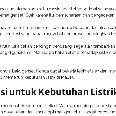
ngsi untuk menjaga suhu mesin agar tetap optimal selama op
rnal genset. Oleh karena itu, pemeliharaan dan pengecekan 
ator untuk memastikan tidak ada kebocoran dan aliran cairan
gi ventilasi yang dapat menyebabkan proses pendinginan te
ara rutin. Jika cairan pendingin berkurang, segeralah tambahka
ang digunakan di Maluku, perhatian ekstra terhadap sistem 
isi baik, genset Honda dapat bekerja lebih efisien dan memi
p memenuhi kebutuhan listrik di Maluku.
si untuk Kebutuhan Listri
 memenuhi kebutuhan listrik di Maluku, mengingat kondisi ge
n daya tahan dan kinerja optimal, genset ini sangat cocok un