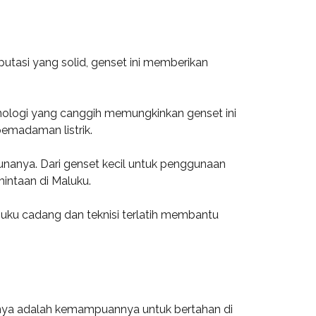
putasi yang solid, genset ini memberikan
knologi yang canggih memungkinkan genset ini
pemadaman listrik.
gunanya. Dari genset kecil untuk penggunaan
intaan di Maluku.
suku cadang dan teknisi terlatih membantu
unya adalah kemampuannya untuk bertahan di