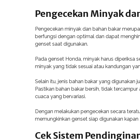
Pengecekan Minyak da
Pengecekan minyak dan bahan bakar merupaka
berfungsi dengan optimal dan dapat menghin
genset saat digunakan.
Pada genset Honda, minyak harus diperiksa s
minyak yang tidak sesuai atau kandungan y
Selain itu, jenis bahan bakar yang digunaka
Pastikan bahan bakar bersih, tidak tercampur
cuaca yang bervariasi.
Dengan melakukan pengecekan secara teratur,
memungkinkan genset siap digunakan kapan s
Cek Sistem Pendingina