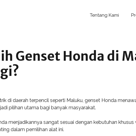
Tentang Kami
P
h Genset Honda di M
gi?
ik di daerah terpencil seperti Maluku, genset Honda menawa
njadi pilihan utama bagi banyak masyarakat.
da menjadikannya sangat sesuai dengan kebutuhan khusus wi
ing dalam pemilihan alat ini.