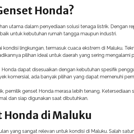
Genset Honda?
ihan utama dalam penyediaan solusi tenaga listrik. Dengan re
 baik untuk kebutuhan rumah tangga maupun industri.
i kondisi lingkungan, termasuk cuaca ekstrem di Maluku. Te
dikannya pilihan ideal untuk daerah yang sering mengalami 
oleh Honda dapat disesuaikan dengan kebutuhan spesifik peng
ek komersial, ada banyak pilihan yang dapat memenuhi perm
k, pemilik genset Honda merasa lebih tenang. Ketersediaan 
mal dan siap digunakan saat dibutuhkan.
 Honda di Maluku
n yang sangat relevan untuk kondisi di Maluku. Salah sat