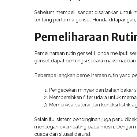
Sebelum membeli, sangat disarankan untuk m
tentang performa genset Honda di lapangan, 
Pemeliharaan Ruti
Pemeliharaan rutin genset Honda meliputi se
genset dapat berfungsi secara maksimal dan 
Beberapa langkah pemeliharaan rutin yang perl
Pengecekan minyak dan bahan bakar se
Membersihkan filter udara untuk memast
Memeriksa baterai dan koneksi listrik a
Selain itu, sistem pendinginan juga perlu dic
mencegah overheating pada mesin. Dengan me
cuaca dan situasi darurat.