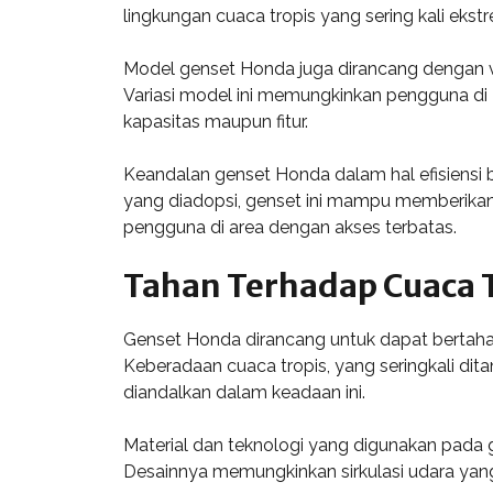
lingkungan cuaca tropis yang sering kali eks
Model genset Honda juga dirancang dengan v
Variasi model ini memungkinkan pengguna di 
kapasitas maupun fitur.
Keandalan genset Honda dalam hal efisiensi
yang diadopsi, genset ini mampu memberikan 
pengguna di area dengan akses terbatas.
Tahan Terhadap Cuaca 
Genset Honda dirancang untuk dapat bertahan
Keberadaan cuaca tropis, yang seringkali di
diandalkan dalam keadaan ini.
Material dan teknologi yang digunakan pada
Desainnya memungkinkan sirkulasi udara ya