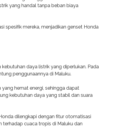
strik yang handal tanpa beban biaya
i spesifik mereka, menjadikan genset Honda
kebutuhan daya listrik yang diperlukan. Pada
gantung penggunaannya di Maluku.
in yang hemat energi, sehingga dapat
ntung kebutuhan daya yang stabil dan suara
Honda dilengkapi dengan fitur otomatisasi
n terhadap cuaca tropis di Maluku dan