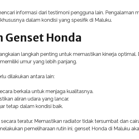
encari informasi dari testimoni pengguna lain. Pengalama
khususnya dalam kondisi yang spesifik di Maluku.
n Genset Honda
rangkaian langkah penting untuk memastikan kinerja optimal
memiliki umur yang lebih panjang.
u dilakukan antara lain:
cara berkala untuk menjaga kualitasnya.
ikan aliran udara yang lancar.
gar tetap dalam kondisi baik.
ek secara teratur. Memastikan radiator tidak tersumbat dan c
lakukan pemeliharaan rutin ini, genset Honda di Maluku ak