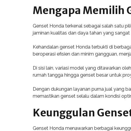
Mengapa Memilih 
Genset Honda terkenal sebagai salah satu pil
jaminan kualitas dan daya tahan yang sangat
Kehandalan genset Honda terbukti di berbaga
beroperasi efisien dan minim gangguan, menja
Di sisi lain, variasi model yang ditawarkan 
rumah tangga hingga genset besar untuk proy
Dengan dukungan layanan purna jual yang bai
memastikan genset selalu dalam kondisi opti
Keunggulan Genset
Genset Honda menawarkan berbagai keunggula