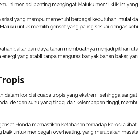
trem. Ini menjadi penting mengingat Maluku memiliki iklim y
ariasi yang mampu memenuhi berbagai kebutuhan, mulai dari
Maluku untuk memilih genset yang paling sesuai dengan kebu
 bahan bakar dan daya tahan membuatnya menjadi pilihan ut
energi yang stabil tanpa menguras banyak bahan bakar, yang
Tropis
 dalam kondisi cuaca tropis yang ekstrem, sehingga sangat
tandai dengan suhu yang tinggi dan kelembapan tinggi, memb
 genset Honda memastikan ketahanan terhadap korosi akiba
ng baik untuk mencegah overheating, yang merupakan masal