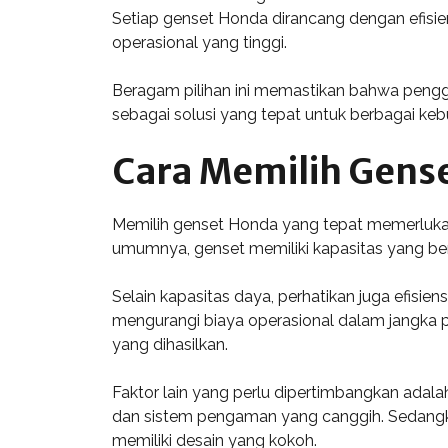
Setiap genset Honda dirancang dengan efisie
operasional yang tinggi.
Beragam pilihan ini memastikan bahwa pengg
sebagai solusi yang tepat untuk berbagai kebut
Cara Memilih Gens
Memilih genset Honda yang tepat memerlukan 
umumnya, genset memiliki kapasitas yang berv
Selain kapasitas daya, perhatikan juga efisie
mengurangi biaya operasional dalam jangka pa
yang dihasilkan.
Faktor lain yang perlu dipertimbangkan adala
dan sistem pengaman yang canggih. Sedangkan
memiliki desain yang kokoh.