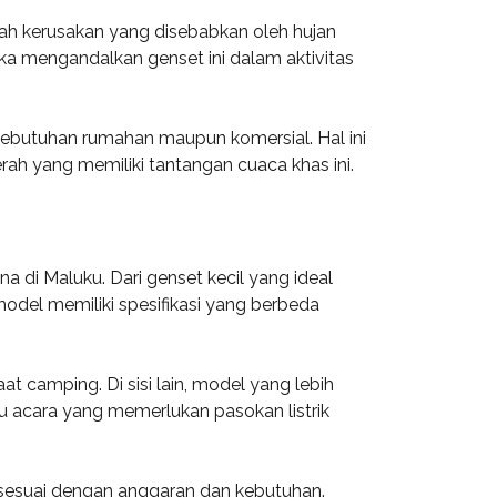
egah kerusakan yang disebabkan oleh hujan
a mengandalkan genset ini dalam aktivitas
kebutuhan rumahan maupun komersial. Hal ini
erah yang memiliki tantangan cuaca khas ini.
i Maluku. Dari genset kecil yang ideal
del memiliki spesifikasi yang berbeda
at camping. Di sisi lain, model yang lebih
 acara yang memerlukan pasokan listrik
 sesuai dengan anggaran dan kebutuhan.