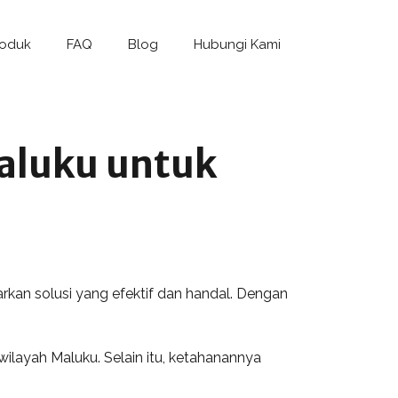
roduk
FAQ
Blog
Hubungi Kami
aluku untuk
rkan solusi yang efektif dan handal. Dengan
layah Maluku. Selain itu, ketahanannya