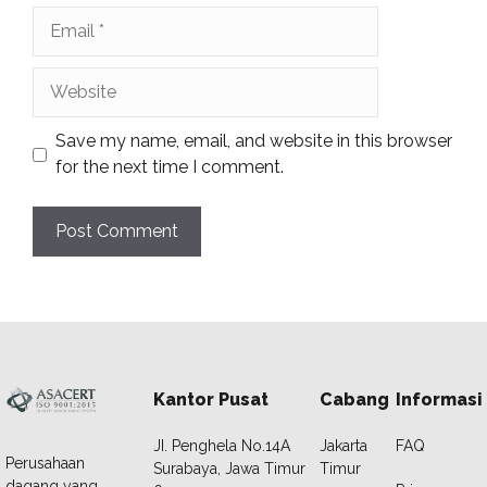
Email
Website
Save my name, email, and website in this browser
for the next time I comment.
Kantor Pusat
Cabang
Informasi
JI. Penghela No.14A
Jakarta
FAQ
Perusahaan
Surabaya, Jawa Timur
Timur
dagang yang