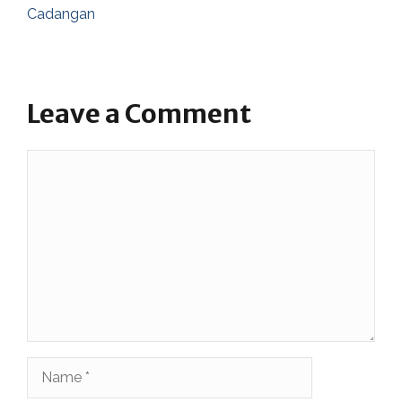
Cadangan
Leave a Comment
Comment
Name