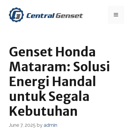
Skip
to
Menu
content
Genset Honda
Mataram: Solusi
Energi Handal
untuk Segala
Kebutuhan
June 7, 2025
by
admin