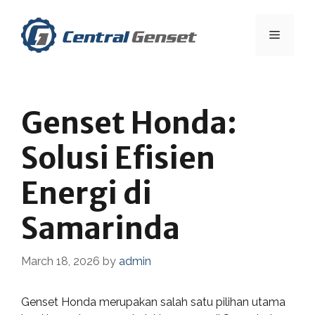
Skip
to
Menu
content
Genset Honda:
Solusi Efisien
Energi di
Samarinda
March 18, 2026
by
admin
Genset Honda merupakan salah satu pilihan utama