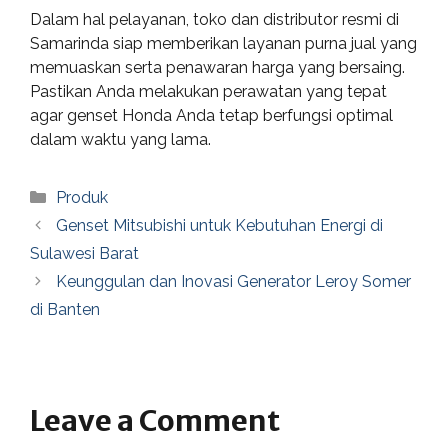
Dalam hal pelayanan, toko dan distributor resmi di
Samarinda siap memberikan layanan purna jual yang
memuaskan serta penawaran harga yang bersaing.
Pastikan Anda melakukan perawatan yang tepat
agar genset Honda Anda tetap berfungsi optimal
dalam waktu yang lama.
Categories
Produk
Genset Mitsubishi untuk Kebutuhan Energi di
Sulawesi Barat
Keunggulan dan Inovasi Generator Leroy Somer
di Banten
Leave a Comment