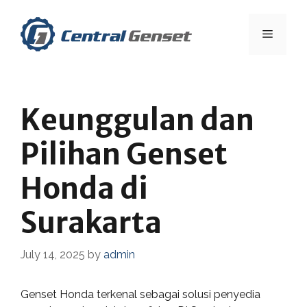
Skip
to
Menu
content
Keunggulan dan
Pilihan Genset
Honda di
Surakarta
July 14, 2025
by
admin
Genset Honda terkenal sebagai solusi penyedia