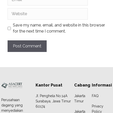
Website
Save my name, email, and website in this browser
for the next time I comment.
Kantor Pusat
Cabang
Informasi
JI. Penghela No.14A
Jakarta
FAQ
Perusahaan
Surabaya, Jawa Timur
Timur
dagang yang
Privacy
60174
menyediakan
Jakarta
Policy