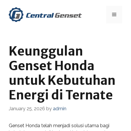
Skip
to
Menu
content
Keunggulan
Genset Honda
untuk Kebutuhan
Energi di Ternate
January 25, 2026
by
admin
Genset Honda telah menjadi solusi utama bagi