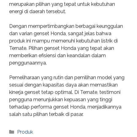
merupakan pilihan yang tepat untuk kebutuhan
energi di daerah tersebut.
Dengan mempertimbangkan berbagai keunggulan
dan varian genset Honda, sangat jelas bahwa
produk ini mampu memenuhi kebutuhan listrik di
Ternate. Pilihan genset Honda yang tepat akan
memberikan efisiensi dan keandalan dalam
penggunaannya.
Pemeliharaan yang rutin dan pemilihan model yang
sesuai dengan kapasitas daya akan memastikan
kinerja genset tetap optimal. Di Ternate, testimoni
pengguna menunjukkan kepuasan yang tinggi
terhadap performa genset Honda, menjadikannya
salah satu pilihan terbaik di pasar.
Categories
Produk