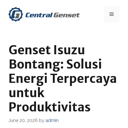
Skip
to
Menu
content
Genset Isuzu
Bontang: Solusi
Energi Terpercaya
untuk
Produktivitas
June 20, 2026
by
admin