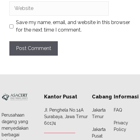
Website
Save my name, email, and website in this browser
for the next time I comment.
Kantor Pusat
Cabang
Informasi
JI. Penghela No.14A
Jakarta
FAQ
Perusahaan
Surabaya, Jawa Timur
Timur
dagang yang
Privacy
60174
menyediakan
Jakarta
Policy
berbagai
Pusat