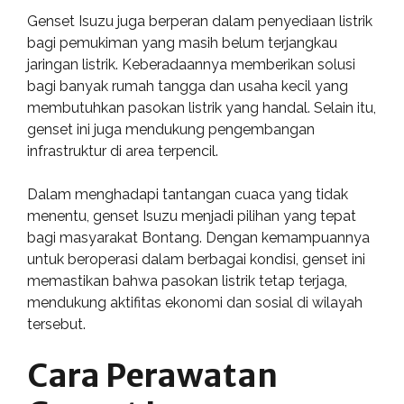
Genset Isuzu juga berperan dalam penyediaan listrik
bagi pemukiman yang masih belum terjangkau
jaringan listrik. Keberadaannya memberikan solusi
bagi banyak rumah tangga dan usaha kecil yang
membutuhkan pasokan listrik yang handal. Selain itu,
genset ini juga mendukung pengembangan
infrastruktur di area terpencil.
Dalam menghadapi tantangan cuaca yang tidak
menentu, genset Isuzu menjadi pilihan yang tepat
bagi masyarakat Bontang. Dengan kemampuannya
untuk beroperasi dalam berbagai kondisi, genset ini
memastikan bahwa pasokan listrik tetap terjaga,
mendukung aktifitas ekonomi dan sosial di wilayah
tersebut.
Cara Perawatan