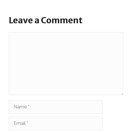
Leave a Comment
Comment
Name
Email