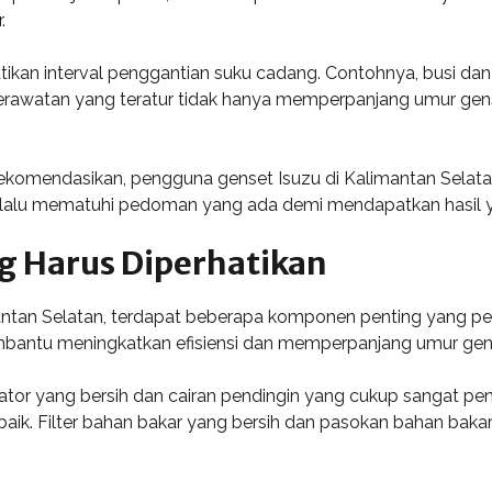
.
an interval penggantian suku cadang. Contohnya, busi dan fil
perawatan yang teratur tidak hanya memperpanjang umur gen
ekomendasikan, pengguna genset Isuzu di Kalimantan Selat
 selalu mematuhi pedoman yang ada demi mendapatkan hasil 
 Harus Diperhatikan
antan Selatan, terdapat beberapa komponen penting yang per
mbantu meningkatkan efisiensi dan memperpanjang umur gen
iator yang bersih dan cairan pendingin yang cukup sangat p
baik. Filter bahan bakar yang bersih dan pasokan bahan baka