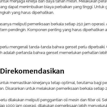
g untuk menjaga kinerja dan daya tahan mesin. Melakukan p
ang dapat menimbulkan biaya perbaikan yang tinggi. Untuk g
ngkah yang harus diperhatikan.
nya meliputi pemeriksaan berkala setiap 250 jam operasi. Ak
tem pendingin. Komponen penting yang harus diperhatikan ada
a perlu mengenali tanda-tanda bahwa genset perlu diperbaiki. 
dah adalah pertanda bahwa genset memerlukan perhatian lebih.
 Direkomendasikan
untuk memastikan kinerjanya tetap optimal, terutama bagi pe
kan. Disarankan untuk melakukan pemeriksaan berkala setiap
rlu dilakukan meliputi penggantian oli mesin dan filter oli. Se
setiap 1000 jam operasi, dilakukan pemeriksaan lebih menyel