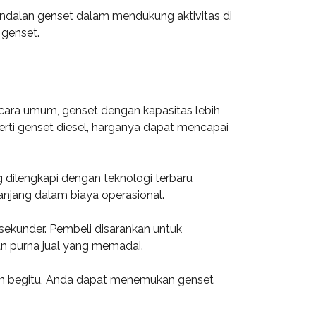
andalan genset dalam mendukung aktivitas di
 genset.
ecara umum, genset dengan kapasitas lebih
eperti genset diesel, harganya dapat mencapai
g dilengkapi dengan teknologi terbaru
anjang dalam biaya operasional.
sekunder. Pembeli disarankan untuk
 purna jual yang memadai.
an begitu, Anda dapat menemukan genset