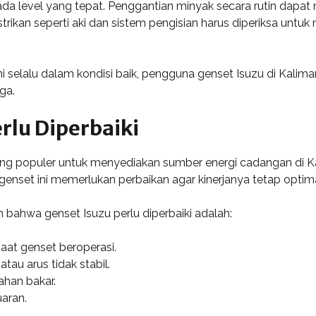
ada level yang tepat. Penggantian minyak secara rutin dap
strikan seperti aki dan sistem pengisian harus diperiksa un
lalu dalam kondisi baik, pengguna genset Isuzu di Kaliman
ga.
lu Diperbaiki
ang populer untuk menyediakan sumber energi cadangan di K
genset ini memerlukan perbaikan agar kinerjanya tetap optima
 bahwa genset Isuzu perlu diperbaiki adalah:
aat genset beroperasi.
tau arus tidak stabil.
han bakar.
uaran.