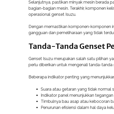
Selanjutnya, pastikan minyak mesin berada p
bagian-bagian mesin. Terakhir, komponen keli
operasional genset Isuzu.
Dengan memastikan komponen-komponen ini se
gangguan dan pemeliharaan yang tidak terdu
Tanda-Tanda Genset Per
Genset Isuzu merupakan salah satu pilihan y
perlu diberikan untuk mengenali tanda-tanda 
Beberapa indikator penting yang menunjukkan
Suara atau getaran yang tidak normal s
Indikator panel menunjukkan tegangan a
Timbulnya bau asap atau kebocoran ba
Penurunan efisiensi dalam hal daya kel