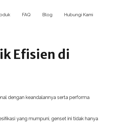
roduk
FAQ
Blog
Hubungi Kami
k Efisien di
ikenal dengan keandalannya serta performa
fikasi yang mumpuni, genset ini tidak hanya