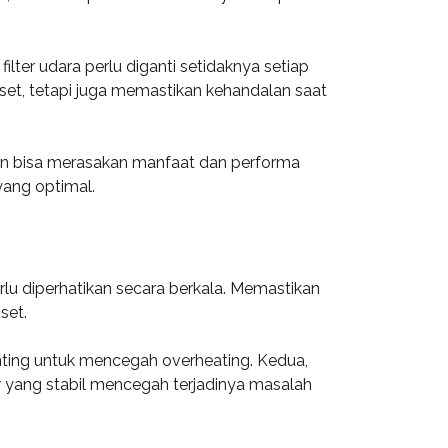
ter udara perlu diganti setidaknya setiap
set, tetapi juga memastikan kehandalan saat
an bisa merasakan manfaat dan performa
yang optimal.
lu diperhatikan secara berkala. Memastikan
set.
enting untuk mencegah overheating. Kedua,
r yang stabil mencegah terjadinya masalah