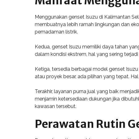
Manfaat Menggunak
Menggunakan genset Isuzu di Kalimantan Sela
membuatnya lebih ramah lingkungan dan ekon
pemadaman listrik.
Kedua, genset Isuzu memiliki daya tahan yang
dalam kondisi ekstrem, hal yang sering terja
Ketiga, tersedia berbagai model genset Isuzu
atau proyek besar, ada pilihan yang tepat.
Terakhir, layanan purna jual yang baik menjad
menjamin ketersediaan dukungan jika dibutuh
kawasan tersebut.
Perawatan Rutin Ge