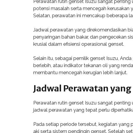
Perawatan rutin genset Isuzu sangat pentin
potensi masalah serta mencegah kerusakan y
Selatan, perawatan ini mencakup beberapa la
Jadwal perawatan yang direkomendasikan biasa
penyaringan bahan bakar, dan pengecekan sis
krusial dalam efisiensi operasional genset.
Selain itu, sebagai pemilik genset Isuzu, And
berlebih, atau indikator tekanan oli yang ren
membantu mencegah kerugian lebih lanjut.
Jadwal Perawatan yang
Perawatan rutin genset Isuzu sangat penting 
jadwal perawatan yang tepat perlu diperhati
Pada setiap periode tersebut, kegiatan yang pe
aki serta sistem pendingin genset. Setelah 