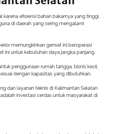
mantan Selatan
karena efisiensi bahan bakarnya yang tinggi,
guna di daerah yang sering mengalami
perior memungkinkan genset ini beroperasi
t ini untuk kebutuhan daya jangka panjang.
untuk penggunaan rumah tangga, bisnis kecil,
esuai dengan kapasitas yang dibutuhkan.
ang dan layanan teknis di Kalimantan Selatan
adalah investasi cerdas untuk masyarakat di