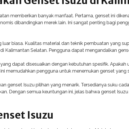
an Genset Isuzu di Kali
tan memberikan banyak manfaat. Pertama, genset ini dikenal 
omis dibandingkan merek lain. Ini sangat penting bagi peng
 luar biasa. Kualitas material dan teknik pembuatan yang su
di di Kalimantan Selatan. Pengguna dapat mengandalkan gense
 yang dapat disesuaikan dengan kebutuhan spesifik. Apakah 
 Hal ini memudahkan pengguna untuk menemukan genset yang s
ikan genset Isuzu pilihan yang menarik. Tersedianya suku cad
kan. Dengan semua keuntungan ini, jelas bahwa genset Isuzu 
nset Isuzu