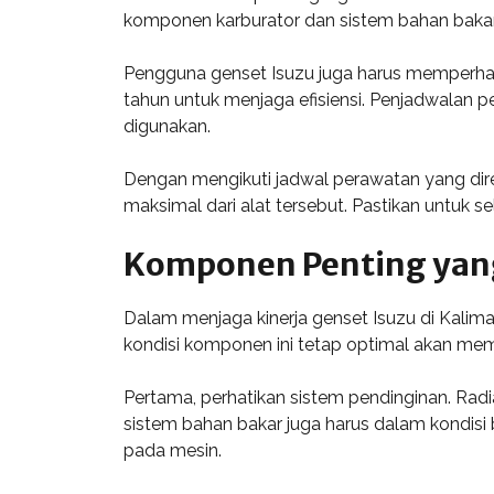
komponen karburator dan sistem bahan bakar
Pengguna genset Isuzu juga harus memperhatik
tahun untuk menjaga efisiensi. Penjadwalan 
digunakan.
Dengan mengikuti jadwal perawatan yang dir
maksimal dari alat tersebut. Pastikan untuk
Komponen Penting yang
Dalam menjaga kinerja genset Isuzu di Kalim
kondisi komponen ini tetap optimal akan me
Pertama, perhatikan sistem pendinginan. Rad
sistem bahan bakar juga harus dalam kondisi 
pada mesin.