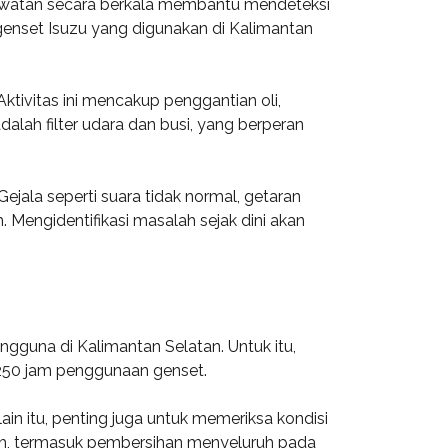
erawatan secara berkala membantu mendeteksi
enset Isuzu yang digunakan di Kalimantan
tivitas ini mencakup penggantian oli,
lah filter udara dan busi, yang berperan
Gejala seperti suara tidak normal, getaran
 Mengidentifikasi masalah sejak dini akan
ngguna di Kalimantan Selatan. Untuk itu,
 250 jam penggunaan genset.
lain itu, penting juga untuk memeriksa kondisi
uruh, termasuk pembersihan menyeluruh pada