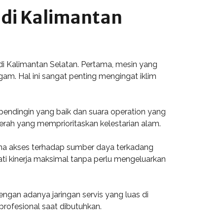
di Kalimantan
di Kalimantan Selatan. Pertama, mesin yang
gam. Hal ini sangat penting mengingat iklim
pendingin yang baik dan suara operation yang
erah yang memprioritaskan kelestarian alam.
 mana akses terhadap sumber daya terkadang
ati kinerja maksimal tanpa perlu mengeluarkan
engan adanya jaringan servis yang luas di
rofesional saat dibutuhkan.