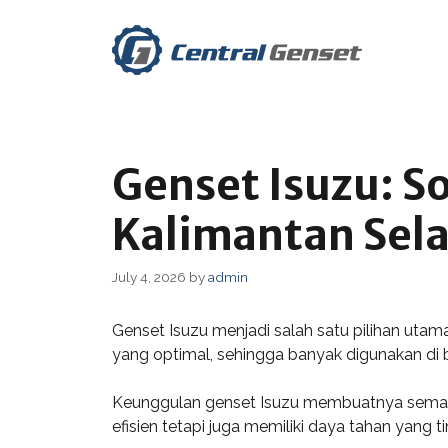
Skip
to
content
Genset Isuzu: So
Kalimantan Sel
July 4, 2026
by
admin
Genset Isuzu menjadi salah satu pilihan utama
yang optimal, sehingga banyak digunakan di b
Keunggulan genset Isuzu membuatnya semakin 
efisien tetapi juga memiliki daya tahan yang t