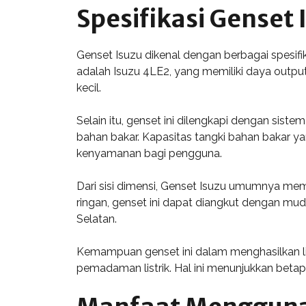
Spesifikasi Genset 
Genset Isuzu dikenal dengan berbagai spesifi
adalah Isuzu 4LE2, yang memiliki daya outpu
kecil.
Selain itu, genset ini dilengkapi dengan si
bahan bakar. Kapasitas tangki bahan bakar y
kenyamanan bagi pengguna.
Dari sisi dimensi, Genset Isuzu umumnya me
ringan, genset ini dapat diangkut dengan mu
Selatan.
Kemampuan genset ini dalam menghasilkan lis
pemadaman listrik. Hal ini menunjukkan beta