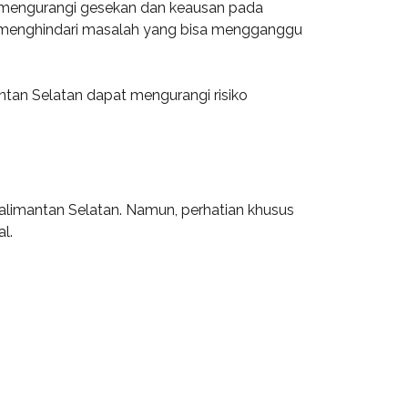
at mengurangi gesekan dan keausan pada
tuk menghindari masalah yang bisa mengganggu
tan Selatan dapat mengurangi risiko
alimantan Selatan. Namun, perhatian khusus
l.