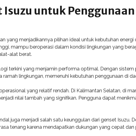
 Isuzu untuk Penggunaan 
 yang menjadikannya pilihan ideal untuk kebutuhan energi 
tinggi, mampu beroperasi dalam kondisi lingkungan yang bera
lat-alat berat.
logi terkini yang menjamin performa optimal. Dengan sistem 
 juga ramah lingkungan, memenuhi kebutuhan penggunaan di da
a operasional yang relatif rendah. Di Kalimantan Selatan, di
 menjadi nilai tambah yang signifikan. Pengguna dapat menikm
ndal juga menjadi salah satu keunggulan dari genset Isuzu. D
erasa tenang karena mendapatkan dukungan yang cepat dan p