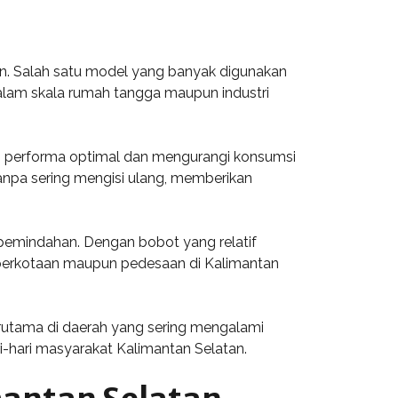
tan. Salah satu model yang banyak digunakan
dalam skala rumah tangga maupun industri
kan performa optimal dan mengurangi konsumsi
anpa sering mengisi ulang, memberikan
pemindahan. Dengan bobot yang relatif
h perkotaan maupun pedesaan di Kalimantan
erutama di daerah yang sering mengalami
-hari masyarakat Kalimantan Selatan.