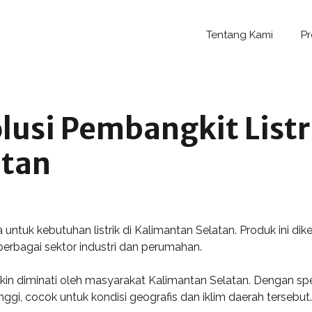
Tentang Kami
P
lusi Pembangkit Listri
atan
 untuk kebutuhan listrik di Kalimantan Selatan. Produk ini d
erbagai sektor industri dan perumahan.
diminati oleh masyarakat Kalimantan Selatan. Dengan spesi
inggi, cocok untuk kondisi geografis dan iklim daerah tersebut.