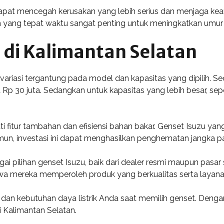
dapat mencegah kerusakan yang lebih serius dan menjaga ke
n yang tepat waktu sangat penting untuk meningkatkan umur
 di Kalimantan Selatan
variasi tergantung pada model dan kapasitas yang dipilih. S
gga Rp 30 juta. Sedangkan untuk kapasitas yang lebih besar, s
i fitur tambahan dan efisiensi bahan bakar. Genset Isuzu yan
amun, investasi ini dapat menghasilkan penghematan jangka p
 pilihan genset Isuzu, baik dari dealer resmi maupun pasar 
mereka memperoleh produk yang berkualitas serta layanan
an kebutuhan daya listrik Anda saat memilih genset. Deng
i Kalimantan Selatan.