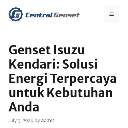
Skip
to
Menu
content
Genset Isuzu
Kendari: Solusi
Energi Terpercaya
untuk Kebutuhan
Anda
July 3, 2026
by
admin