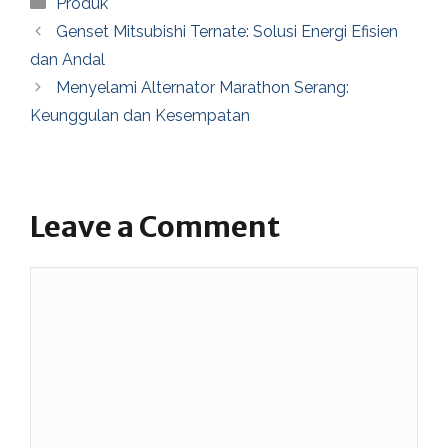
Categories
Produk
Genset Mitsubishi Ternate: Solusi Energi Efisien
dan Andal
Menyelami Alternator Marathon Serang:
Keunggulan dan Kesempatan
Leave a Comment
Comment