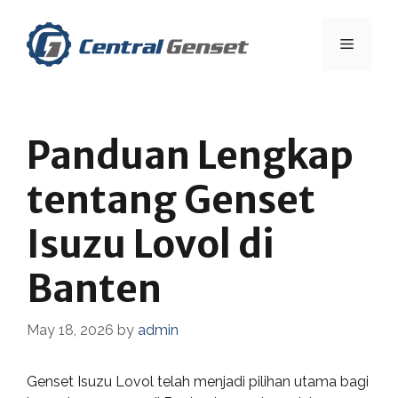
Skip
to
Menu
content
Panduan Lengkap
tentang Genset
Isuzu Lovol di
Banten
May 18, 2026
by
admin
Genset Isuzu Lovol telah menjadi pilihan utama bagi