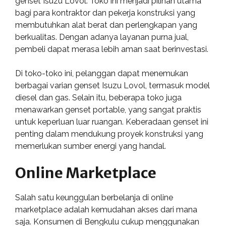
genset Isuzu Lovol. Toko ini menjadi pilihan utama
bagi para kontraktor dan pekerja konstruksi yang
membutuhkan alat berat dan perlengkapan yang
berkualitas. Dengan adanya layanan purna jual,
pembeli dapat merasa lebih aman saat berinvestasi.
Di toko-toko ini, pelanggan dapat menemukan
berbagai varian genset Isuzu Lovol, termasuk model
diesel dan gas. Selain itu, beberapa toko juga
menawarkan genset portable, yang sangat praktis
untuk keperluan luar ruangan. Keberadaan genset ini
penting dalam mendukung proyek konstruksi yang
memerlukan sumber energi yang handal.
Online Marketplace
Salah satu keunggulan berbelanja di online
marketplace adalah kemudahan akses dari mana
saja. Konsumen di Bengkulu cukup menggunakan