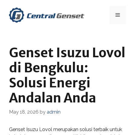
Skip
to
Menu
content
Genset Isuzu Lovol
di Bengkulu:
Solusi Energi
Andalan Anda
May 18, 2026
by
admin
Genset Isuzu Lovol merupakan solusi terbaik untuk