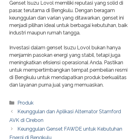
Genset Isuzu Lovol memiliki reputasi yang solid di
pasar, terutama di Bengkulu. Dengan beragam
keunggulan dan varian yang ditawarkan, genset ini
menjadi pilihan ideal untuk berbagai kebutuhan, baik
industri maupun rumah tangga.
Investasi dalam genset Isuzu Lovol bukan hanya
menjamin pasokan energi yang stabil, tetapi juga
meningkatkan efisiensi operasional Anda. Pastikan
untuk mempertimbangkan tempat pembelian resmi
di Bengkulu untuk mendapatkan produk berkualitas
dan layanan purna jual yang memuaskan.
Categories
Produk
Keunggulan dan Aplikasi Alternator Stamford
AVK di Cirebon
Keunggulan Genset FAWDE untuk Kebutuhan
Energi di Bengkulu