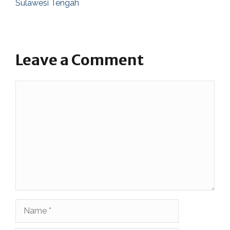
Sulawesi Tengah
Leave a Comment
Comment
Name