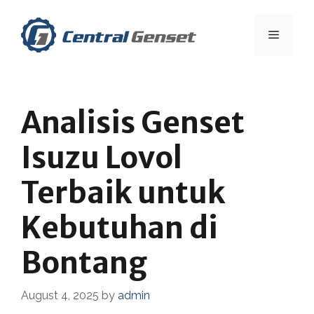
Skip
to
Menu
content
Analisis Genset
Isuzu Lovol
Terbaik untuk
Kebutuhan di
Bontang
August 4, 2025
by
admin