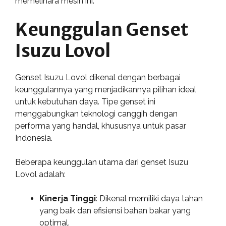
memelihara mesin ini.
Keunggulan Genset
Isuzu Lovol
Genset Isuzu Lovol dikenal dengan berbagai
keunggulannya yang menjadikannya pilihan ideal
untuk kebutuhan daya. Tipe genset ini
menggabungkan teknologi canggih dengan
performa yang handal, khususnya untuk pasar
Indonesia.
Beberapa keunggulan utama dari genset Isuzu
Lovol adalah:
Kinerja Tinggi
: Dikenal memiliki daya tahan
yang baik dan efisiensi bahan bakar yang
optimal.