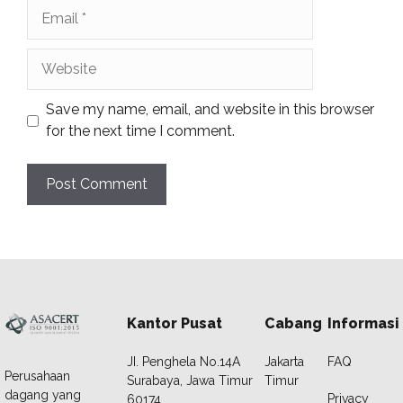
Email
Website
Save my name, email, and website in this browser
for the next time I comment.
Kantor Pusat
Cabang
Informasi
JI. Penghela No.14A
Jakarta
FAQ
Perusahaan
Surabaya, Jawa Timur
Timur
dagang yang
Privacy
60174