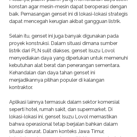
konstan agar mesin-mesin dapat beroperasi dengan
baik. Pemasangan genset ini di lokasi-lokasi strategis
dapat mencegah kerugian akibat gangguan listrik.
Selain itu, genset ini juga banyak digunakan pada
proyek konstruksi. Dalam situasi dimana sumber
listrik dari PLN sulit diakses, genset Isuzu Lovol
menyediakan daya yang diperlukan untuk memenuhi
kebutuhan alat berat dan penerangan sementara.
Kehandalan dan daya tahan genset ini
menjadikannya pilihan populer di kalangan
kontraktor.
Aplikasi lainnya termasuk dalam sektor komersial
seperti hotel, rumah sakit, dan supermarket. Di
lokasi-lokasi ini, genset Isuzu Lovol memastikan
bahwa operasional tetap berjalan bahkan dalam
situasi darurat. Dalam konteks Jawa Timur,