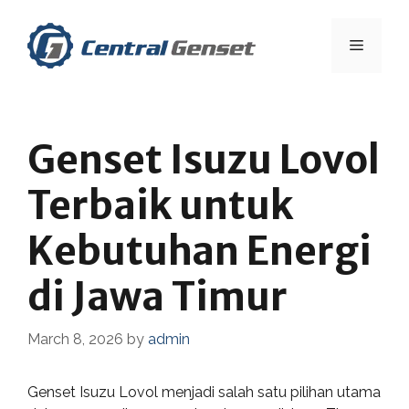
Skip
to
Menu
content
Genset Isuzu Lovol
Terbaik untuk
Kebutuhan Energi
di Jawa Timur
March 8, 2026
by
admin
Genset Isuzu Lovol menjadi salah satu pilihan utama