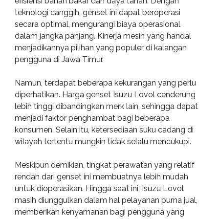
efisiensi bahan bakar dan daya tahan. Dengan
teknologi canggih, genset ini dapat beroperasi
secara optimal, mengurangi biaya operasional
dalam jangka panjang. Kinerja mesin yang handal
menjadikannya pilihan yang populer di kalangan
pengguna di Jawa Timur.
Namun, terdapat beberapa kekurangan yang perlu
diperhatikan. Harga genset Isuzu Lovol cenderung
lebih tinggi dibandingkan merk lain, sehingga dapat
menjadi faktor penghambat bagi beberapa
konsumen. Selain itu, ketersediaan suku cadang di
wilayah tertentu mungkin tidak selalu mencukupi.
Meskipun demikian, tingkat perawatan yang relatif
rendah dari genset ini membuatnya lebih mudah
untuk dioperasikan. Hingga saat ini, Isuzu Lovol
masih diunggulkan dalam hal pelayanan purna jual,
memberikan kenyamanan bagi pengguna yang