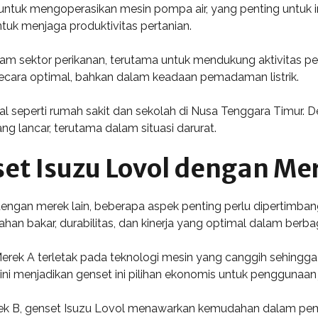
untuk mengoperasikan mesin pompa air, yang penting untuk irig
untuk menjaga produktivitas pertanian.
lam sektor perikanan, terutama untuk mendukung aktivitas p
i secara optimal, bahkan dalam keadaan pemadaman listrik.
ial seperti rumah sakit dan sekolah di Nusa Tenggara Timur. 
 lancar, terutama dalam situasi darurat.
t Isuzu Lovol dengan Mer
gan merek lain, beberapa aspek penting perlu dipertimbang
han bakar, durabilitas, dan kinerja yang optimal dalam berbag
erek A terletak pada teknologi mesin yang canggih sehingga 
ini menjadikan genset ini pilihan ekonomis untuk penggunaan
k B, genset Isuzu Lovol menawarkan kemudahan dalam pem