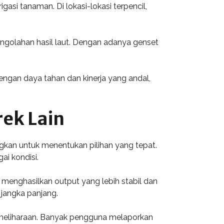
asi tanaman. Di lokasi-lokasi terpencil,
engolahan hasil laut. Dengan adanya genset
Dengan daya tahan dan kinerja yang andal,
ek Lain
kan untuk menentukan pilihan yang tepat.
ai kondisi.
menghasilkan output yang lebih stabil dan
 jangka panjang.
eliharaan. Banyak pengguna melaporkan