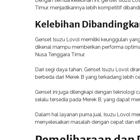
Dengan semua kelebihan ini, genset Isuzu Lo
Timur, menjadikannya lebih kompetitif diban
Kelebihan Dibandingka
Genset Isuzu Lovol memiliki keunggulan yang 
dikenal mampu memberikan performa optimal 
Nusa Tenggara Timur.
Dari segi daya tahan, Genset Isuzu Lovol dir
berbeda dari Merek B yang terkadang lebih c
Genset ini juga dilengkapi dengan teknologi
selalu tersedia pada Merek B, yang dapat 
Dalam hal layanan purna jual, Isuzu Lovol 
menyelesaikan masalah dengan cepat dan efis
Pemeliharaan dan 