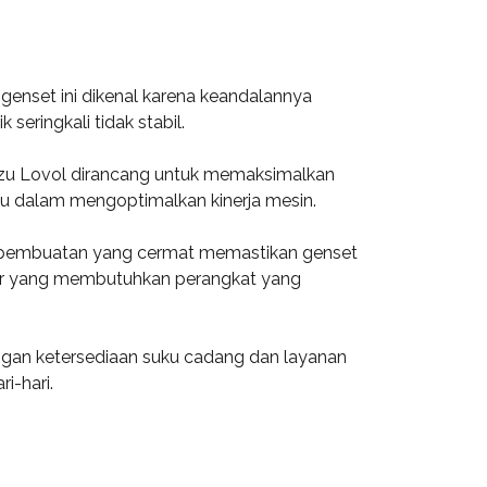
genset ini dikenal karena keandalannya
eringkali tidak stabil.
suzu Lovol dirancang untuk memaksimalkan
u dalam mengoptimalkan kinerja mesin.
oses pembuatan yang cermat memastikan genset
Timur yang membutuhkan perangkat yang
engan ketersediaan suku cadang dan layanan
i-hari.