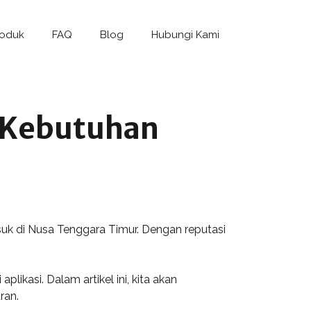
roduk
FAQ
Blog
Hubungi Kami
k Kebutuhan
asuk di Nusa Tenggara Timur. Dengan reputasi
kasi. Dalam artikel ini, kita akan
ran.