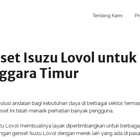
Tentang Kami
P
set Isuzu Lovol untu
nggara Timur
solusi andalan bagi kebutuhan daya di berbagai sektor, term
enset ini telah menarik perhatian banyak pengguna.
 Lovol membuatnya layak dipertimbangkan untuk berbagai apli
andingan genset Isuzu Lovol dengan merek lain yang ada di pasa