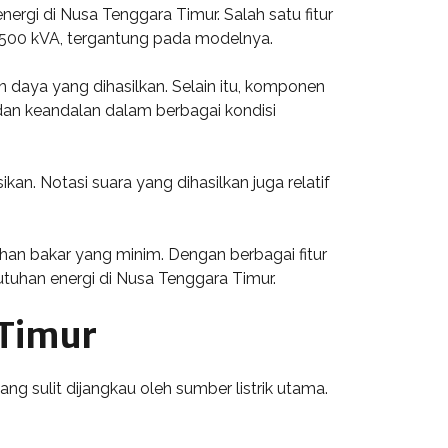
nergi di Nusa Tenggara Timur. Salah satu fitur
ri 500 kVA, tergantung pada modelnya.
n daya yang dihasilkan. Selain itu, komponen
 dan keandalan dalam berbagai kondisi
. Notasi suara yang dihasilkan juga relatif
an bakar yang minim. Dengan berbagai fitur
utuhan energi di Nusa Tenggara Timur.
 Timur
ng sulit dijangkau oleh sumber listrik utama.