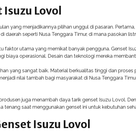
Isuzu Lovol
lan yang menjadikannya pilihan unggul di pasaran. Pertama, 
daerah seperti Nusa Tenggara Timur, di mana pasokan listrik s
 satu faktor utama yang memikat banyak pengguna. Genset I
i biaya operasional. Desain dan teknologi mereka membant
tahan yang sangat baik. Material berkualitas tinggi dan pr
Ini menjadi nilai tambah bagi masyarakat di Nusa Tenggara 
ri produsen juga menambah daya tarik genset Isuzu Lovol. D
 tenang saat menggunakan genset ini untuk kebutuhan sehar
Genset Isuzu Lovol