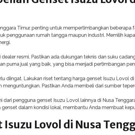
nggara Timur, penting untuk mempertimbangkan beberapa fak
uk penggunaan rumah tangga maupun industri. Memilih kapas
ergi.
ari dealer resmi. Pastikan ada dukungan teknis dan suku ca
nan purna jual yang baik, yang bisa menjadi pertimbangan pen
lu diingat. Lakukan riset tentang harga genset Isuzu Lovol 
ih menguntungkan. Pastikan Anda membeli dari sumber teper
ni dari pengguna genset Isuzu Lovol lainnya di Nusa Tengga
genset dalam kondisi lokal, membantu Anda membuat keputu
Isuzu Lovol di Nusa Teng