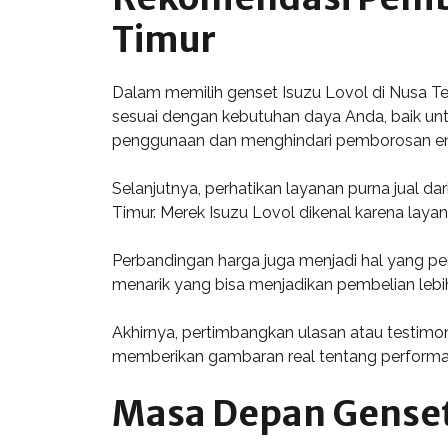
Timur
Dalam memilih genset Isuzu Lovol di Nusa Te
sesuai dengan kebutuhan daya Anda, baik unt
penggunaan dan menghindari pemborosan en
Selanjutnya, perhatikan layanan purna jual d
Timur. Merek Isuzu Lovol dikenal karena laya
Perbandingan harga juga menjadi hal yang per
menarik yang bisa menjadikan pembelian leb
Akhirnya, pertimbangkan ulasan atau testimo
memberikan gambaran real tentang performa 
Masa Depan Genset 