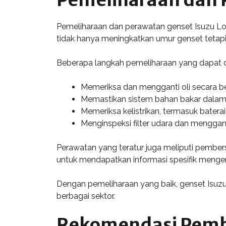
Pemeliharaan dan perawatan genset Isuzu Lov
tidak hanya meningkatkan umur genset tetapi
Beberapa langkah pemeliharaan yang dapat di
Memeriksa dan mengganti oli secara be
Memastikan sistem bahan bakar dalam 
Memeriksa kelistrikan, termasuk baterai
Menginspeksi filter udara dan mengganti
Perawatan yang teratur juga meliputi pember
untuk mendapatkan informasi spesifik mengen
Dengan pemeliharaan yang baik, genset Isuzu 
berbagai sektor.
Rekomendasi Pembel