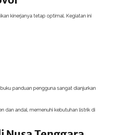
n kinerjanya tetap optimal. Kegiatan ini
i buku panduan pengguna sangat dianjurkan
n dan andal, memenuhi kebutuhan listrik di
i Nusa Tenggara