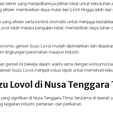
asi teknis yang menjadikannya pilihan ideal untuk kebutuhan e
ng efisien, memberikan daya mulai dari 5 kVA hingga lebih da
 yang efisien serta kontrol otomatis untuk menjaga kestabila
Lovol telah melalui pengujian ketat, memastikan daya tahan
omis, genset Isuzu Lovol mudah dipindahkan dan dioperasikan
m lingkungan perumahan maupun industri.
an genset ini bekerja dalam waktu lama dengan konsumsi bah
 genset Isuzu Lovol menjadi solusi tepat untuk memenuhi keb
zu Lovol di Nusa Tenggara
 yang signifikan di Nusa Tenggara Timur, terutama di daerah ya
kegiatan industri, pertanian, dan perikanan.