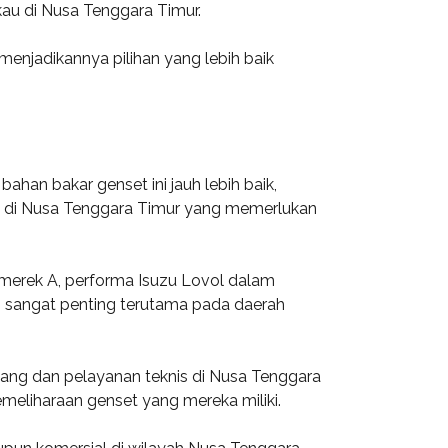
kau di Nusa Tenggara Timur.
menjadikannya pilihan yang lebih baik
ahan bakar genset ini jauh lebih baik,
na di Nusa Tenggara Timur yang memerlukan
 merek A, performa Isuzu Lovol dalam
ni sangat penting terutama pada daerah
dang dan pelayanan teknis di Nusa Tenggara
eliharaan genset yang mereka miliki.