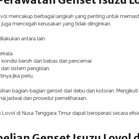
ol mencakup berbagai langkah yang penting untuk memastika
 juga mencegah kerusakan yang tidak diinginkan.
lakukan antara lain:
rkala.
kondisi bersih dan bebas dari pencemar.
 dan sistem pengisian.
nya jika perlu.
sihan bagian-bagian genset dari debu dan kotoran. Mengikut
ai jadwal dan prosedur pemeliharaan.
Lovol di Nusa Tenggara Timur dapat beroperasi secara efisie
ian Genset Isuzu Lovol d