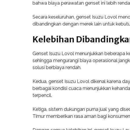
bahwa biaya perawatan genset ini lebih rend
Secara keseluruhan, genset Isuzu Lovol menonj
dibandingkan dengan merek lain untuk kebutuh
Kelebihan Dibandingka
Genset Isuzu Lovol menunjukkan beberapa keun
sehingga mengurangi biaya operasional jangk
solusi berbiaya rendah.
Kedua, genset Isuzu Lovol dikenal karena da
berbagai kondisi cuaca menunjukkan kehandal
terpencil.
Ketiga, sistem dukungan purna jual yang dis
Timur memberikan rasa aman bagi konsumen. 