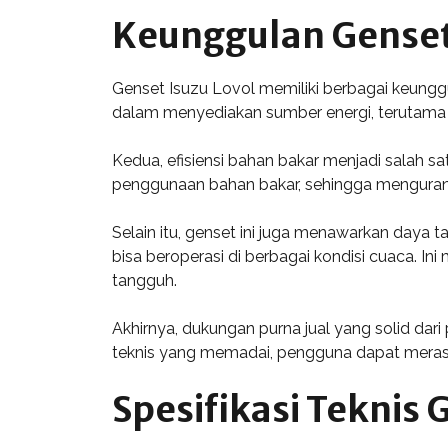
Keunggulan Genset 
Genset Isuzu Lovol memiliki berbagai keunggu
dalam menyediakan sumber energi, terutama di 
Kedua, efisiensi bahan bakar menjadi salah
penggunaan bahan bakar, sehingga mengurang
Selain itu, genset ini juga menawarkan daya 
bisa beroperasi di berbagai kondisi cuaca. 
tangguh.
Akhirnya, dukungan purna jual yang solid da
teknis yang memadai, pengguna dapat merasa
Spesifikasi Teknis 