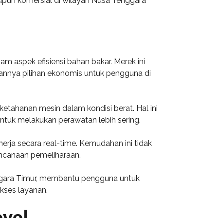
aupun komersial di wilayah Nusa Tenggara
m aspek efisiensi bahan bakar. Merek ini
nnya pilihan ekonomis untuk pengguna di
ketahanan mesin dalam kondisi berat. Hal ini
ntuk melakukan perawatan lebih sering.
rja secara real-time. Kemudahan ini tidak
ncanaan pemeliharaan.
nggara Timur, membantu pengguna untuk
kses layanan.
ovol