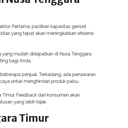
tor. Pertama, pastikan kapasitas genset
itas yang tepat akan meningkatkan efisiensi
dang yang mudah didapatkan di Nusa Tenggara
ting bagi Anda.
di beberapa penjual. Terkadang, ada penawaran
caya untuk menghindari produk palsu.
ra Timur. Feedback dari konsumen akan
san yang lebih bijak.
gara Timur