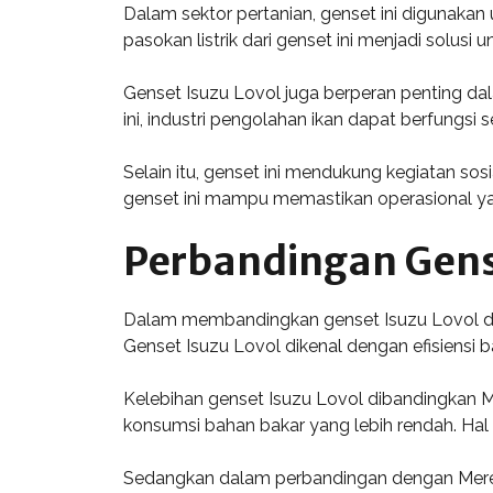
Dalam sektor pertanian, genset ini digunakan 
pasokan listrik dari genset ini menjadi solusi 
Genset Isuzu Lovol juga berperan penting da
ini, industri pengolahan ikan dapat berfungs
Selain itu, genset ini mendukung kegiatan sos
genset ini mampu memastikan operasional yang
Perbandingan Gense
Dalam membandingkan genset Isuzu Lovol den
Genset Isuzu Lovol dikenal dengan efisiensi ba
Kelebihan genset Isuzu Lovol dibandingkan M
konsumsi bahan bakar yang lebih rendah. Hal 
Sedangkan dalam perbandingan dengan Mere