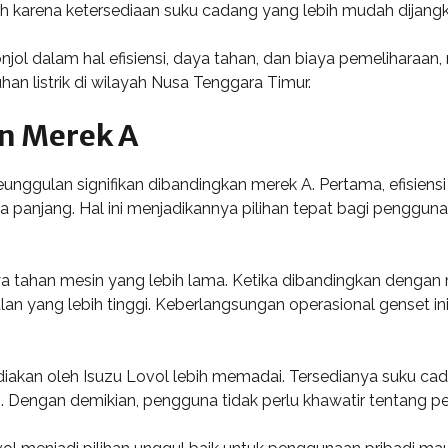
ah karena ketersediaan suku cadang yang lebih mudah dijang
ol dalam hal efisiensi, daya tahan, dan biaya pemeliharaan, 
an listrik di wilayah Nusa Tenggara Timur.
n Merek A
ggulan signifikan dibandingkan merek A. Pertama, efisiensi b
a panjang. Hal ini menjadikannya pilihan tepat bagi penggu
ya tahan mesin yang lebih lama. Ketika dibandingkan dengan
an yang lebih tinggi. Keberlangsungan operasional genset i
ediakan oleh Isuzu Lovol lebih memadai. Tersedianya suku ca
Dengan demikian, pengguna tidak perlu khawatir tentang pem