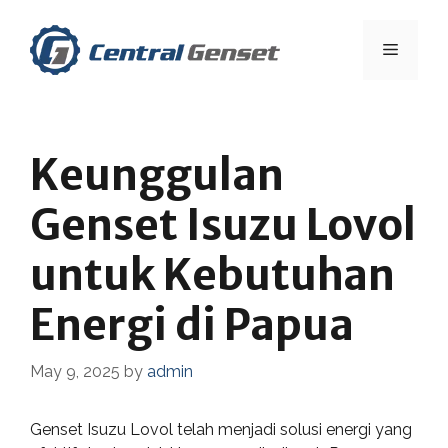
Skip
to
Menu
content
Keunggulan
Genset Isuzu Lovol
untuk Kebutuhan
Energi di Papua
May 9, 2025
by
admin
Genset Isuzu Lovol telah menjadi solusi energi yang