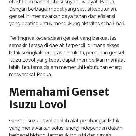
efektif dan handal, khususnya di wilayah Papua.
Dengan berbagai model yang sesuai kebutuhan,
genset ini menawarkan daya tahan dan efisiensi
yang penting untuk mendukung aktivitas sehari-hari.
Pentingnya keberadaan genset yang berkualitas
semakin terasa di daerah terpencil, di mana akses
listrik seringkali terbatas. Untuk itu, pemilihan genset
Isuzu Lovol yang tepat dapat memberikan manfaat
lebih, terutama dalam memenuhi kebutuhan energi
masyarakat Papua.
Memahami Genset
Isuzu Lovol
Genset Isuzu Lovol adalah alat pembangkit listrik
yang menawarkan solusi energi independen dalam
berbagai bidang, termasuk industri dan rumah