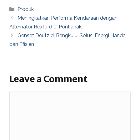
Categories
Produk
Meningkatkan Performa Kendaraan dengan
Alternator Rexford di Pontianak
Genset Deutz di Bengkulu: Solusi Energi Handal
dan Efisien
Leave a Comment
Comment