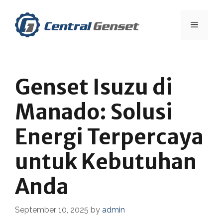
Skip
to
Menu
content
Genset Isuzu di
Manado: Solusi
Energi Terpercaya
untuk Kebutuhan
Anda
September 10, 2025
by
admin