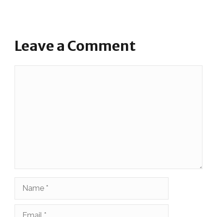
Leave a Comment
Comment
Name
Email