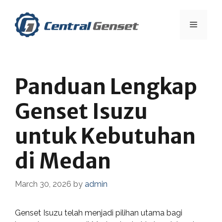
Skip
to
Menu
content
Panduan Lengkap
Genset Isuzu
untuk Kebutuhan
di Medan
March 30, 2026
by
admin
Genset Isuzu telah menjadi pilihan utama bagi