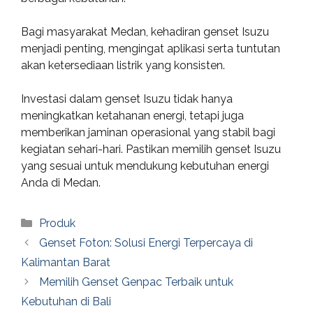
Bagi masyarakat Medan, kehadiran genset Isuzu
menjadi penting, mengingat aplikasi serta tuntutan
akan ketersediaan listrik yang konsisten.
Investasi dalam genset Isuzu tidak hanya
meningkatkan ketahanan energi, tetapi juga
memberikan jaminan operasional yang stabil bagi
kegiatan sehari-hari. Pastikan memilih genset Isuzu
yang sesuai untuk mendukung kebutuhan energi
Anda di Medan.
Categories
Produk
Genset Foton: Solusi Energi Terpercaya di
Kalimantan Barat
Memilih Genset Genpac Terbaik untuk
Kebutuhan di Bali