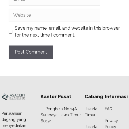
Website
Save my name, email, and website in this browser
for the next time I comment.
Kantor Pusat
Cabang
Informasi
JI. Penghela No.14A
Jakarta
FAQ
Perusahaan
Surabaya, Jawa Timur
Timur
dagang yang
Privacy
60174
menyediakan
Jakarta
Policy