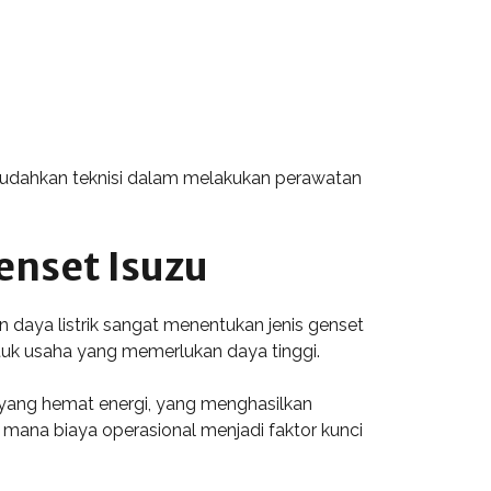
mudahkan teknisi dalam melakukan perawatan
enset Isuzu
 daya listrik sangat menentukan jenis genset
tuk usaha yang memerlukan daya tinggi.
n yang hemat energi, yang menghasilkan
 mana biaya operasional menjadi faktor kunci