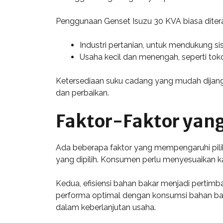
Penggunaan Genset Isuzu 30 KVA biasa ditera
Industri pertanian, untuk mendukung sis
Usaha kecil dan menengah, seperti toko
Ketersediaan suku cadang yang mudah dijang
dan perbaikan.
Faktor-Faktor yan
Ada beberapa faktor yang mempengaruhi pilih
yang dipilih. Konsumen perlu menyesuaikan k
Kedua, efisiensi bahan bakar menjadi pertim
performa optimal dengan konsumsi bahan bakar
dalam keberlanjutan usaha.