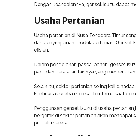
Dengan keandalannya, genset Isuzu dapat men
Usaha Pertanian
Usaha pertanian di Nusa Tenggara Timur sang
dan penyimpanan produk pertanian. Genset Is
efisien.
Dalam pengolahan pasca-panen, genset Isuzu
padi, dan peralatan lainnya yang memerlukan li
Selain itu, sektor pertanian sering kali dih
kontinuitas usaha mereka, terutama saat pema
Penggunaan genset Isuzu di usaha pertania
bergerak di sektor pertanian akan mendapatk
produk mereka.