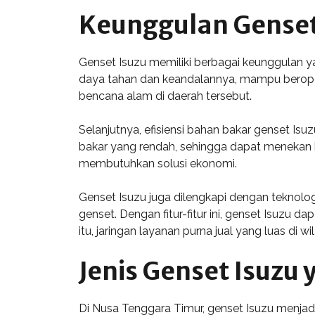
Keunggulan Genset 
Genset Isuzu memiliki berbagai keunggulan ya
daya tahan dan keandalannya, mampu beropera
bencana alam di daerah tersebut.
Selanjutnya, efisiensi bahan bakar genset Is
bakar yang rendah, sehingga dapat menekan b
membutuhkan solusi ekonomi.
Genset Isuzu juga dilengkapi dengan tekno
genset. Dengan fitur-fitur ini, genset Isuzu
itu, jaringan layanan purna jual yang luas 
Jenis Genset Isuzu
Di Nusa Tenggara Timur, genset Isuzu menjadi 