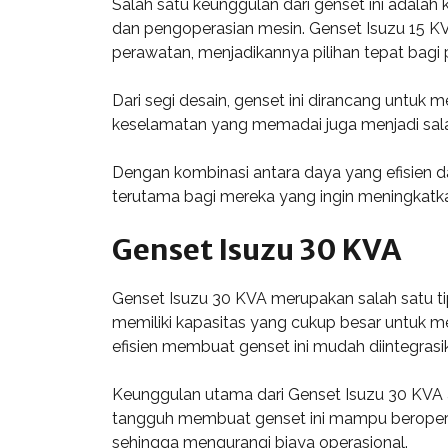
Salah satu keunggulan dari genset ini adala
dan pengoperasian mesin. Genset Isuzu 15 K
perawatan, menjadikannya pilihan tepat bagi
Dari segi desain, genset ini dirancang untuk 
keselamatan yang memadai juga menjadi salah
Dengan kombinasi antara daya yang efisien da
terutama bagi mereka yang ingin meningkatka
Genset Isuzu 30 KVA
Genset Isuzu 30 KVA merupakan salah satu ti
memiliki kapasitas yang cukup besar untuk m
efisien membuat genset ini mudah diintegrasi
Keunggulan utama dari Genset Isuzu 30 KVA 
tangguh membuat genset ini mampu beroperasi
sehingga mengurangi biaya operasional.