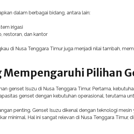
pkan dalam berbagai bidang, antara lain:
tem irigasi
, restoran, dan kantor
kau di Nusa Tenggara Timur juga menjadi nilai tambah, me
g Mempengaruhi Pilihan G
an genset Isuzu di Nusa Tenggara Timur. Pertama, kebutuhan
apasitas genset dengan kebutuhan operasional, terutama un
bangan penting. Genset Isuzu dikenal dengan teknologi mesi
 minimal. Hal ini sangat relevan di Nusa Tenggara Timur, di