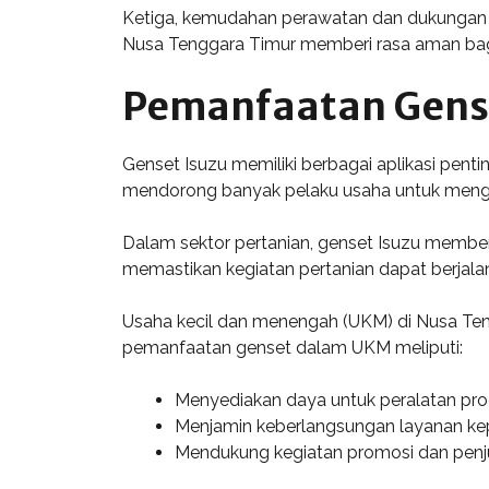
Ketiga, kemudahan perawatan dan dukungan tek
Nusa Tenggara Timur memberi rasa aman bagi
Pemanfaatan Gense
Genset Isuzu memiliki berbagai aplikasi pentin
mendorong banyak pelaku usaha untuk mengan
Dalam sektor pertanian, genset Isuzu memberi
memastikan kegiatan pertanian dapat berjalan
Usaha kecil dan menengah (UKM) di Nusa Te
pemanfaatan genset dalam UKM meliputi:
Menyediakan daya untuk peralatan pro
Menjamin keberlangsungan layanan ke
Mendukung kegiatan promosi dan penju