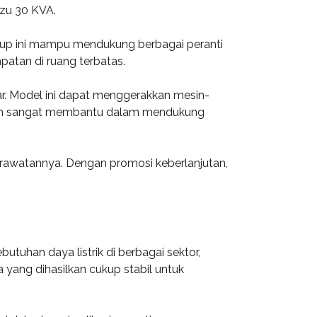
uzu 30 KVA.
ukup ini mampu mendukung berbagai peranti
patan di ruang terbatas.
r. Model ini dapat menggerakkan mesin-
arkan sangat membantu dalam mendukung
erawatannya. Dengan promosi keberlanjutan,
tuhan daya listrik di berbagai sektor,
a yang dihasilkan cukup stabil untuk