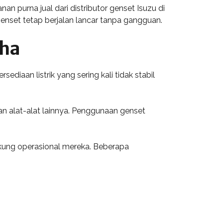
 purna jual dari distributor genset Isuzu di
nset tetap berjalan lancar tanpa gangguan.
aha
diaan listrik yang sering kali tidak stabil
an alat-alat lainnya. Penggunaan genset
kung operasional mereka. Beberapa