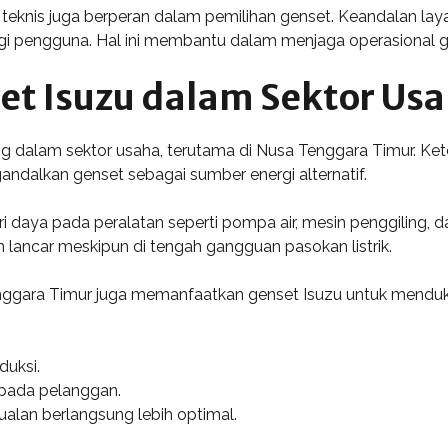
nis juga berperan dalam pemilihan genset. Keandalan layanan
 pengguna. Hal ini membantu dalam menjaga operasional ge
t Isuzu dalam Sektor Us
g dalam sektor usaha, terutama di Nusa Tenggara Timur. Keterse
dalkan genset sebagai sumber energi alternatif.
 daya pada peralatan seperti pompa air, mesin penggiling, d
 lancar meskipun di tengah gangguan pasokan listrik.
nggara Timur juga memanfaatkan genset Isuzu untuk mendu
duksi.
pada pelanggan.
alan berlangsung lebih optimal.