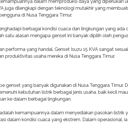
h kemampuannya dalam memproduksi daya yang diperlukan unt
VA juga dilengkapi dengan teknologi mutakhir yang membua
 pengguna di Nusa Tenggara Timur.
menghadapi berbagai kondisi cuaca dan lingkungan yang ada di
 satu alasan mengapa genset ini banyak dipilih oleh pengu
n performa yang handal, Genset Isuzu 15 KVA sangat sesuai u
n produktivitas usaha mereka di Nusa Tenggara Timur.
pe genset yang banyak digunakan di Nusa Tenggara Timur. Di
emenuhi kebutuhan listrik berbagai jenis usaha, baik kecil
kan ke dalam berbagai lingkungan.
adalah kemampuannya dalam menyediakan pasokan listrik yan
 dalam kondisi cuaca yang ekstrem. Dalam operasional, ia 