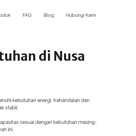
roduk
FAQ
Blog
Hubungi Kami
tuhan di Nusa
enuhi kebutuhan energi. Kehandalan dan
k stabil.
kapasitas sesuai dengan kebutuhan masing-
h ini.