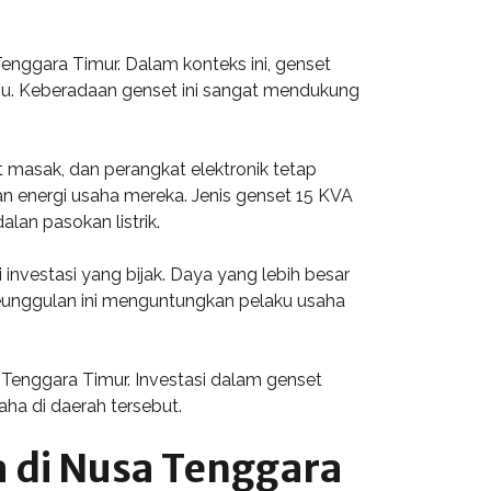
enggara Timur. Dalam konteks ini, genset
ggu. Keberadaan genset ini sangat mendukung
t masak, dan perangkat elektronik tetap
n energi usaha mereka. Jenis genset 15 KVA
an pasokan listrik.
investasi yang bijak. Daya yang lebih besar
eunggulan ini menguntungkan pelaku usaha
 Tenggara Timur. Investasi dalam genset
ha di daerah tersebut.
 di Nusa Tenggara