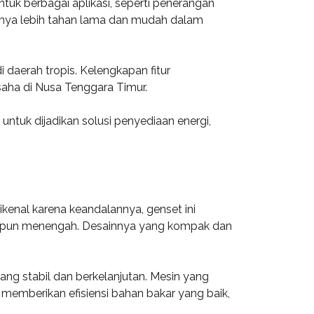
uk berbagai aplikasi, seperti penerangan
tnya lebih tahan lama dan mudah dalam
 daerah tropis. Kelengkapan fitur
saha di Nusa Tenggara Timur.
ntuk dijadikan solusi penyediaan energi,
kenal karena keandalannya, genset ini
 maupun menengah. Desainnya yang kompak dan
g stabil dan berkelanjutan. Mesin yang
memberikan efisiensi bahan bakar yang baik,