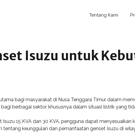
Tentang Kami
P
set Isuzu untuk Kebu
han utama bagi masyarakat di Nusa Tenggara Timur dalam mem
 bagi berbagai sektor, khususnya dalam situasi listrik yang tida
set Isuzu 15 KVA dan 30 KVA, pengguna dapat menyesuaikan 
m tentang keunggulan dan pemanfaatan genset Isuzu di wilaya