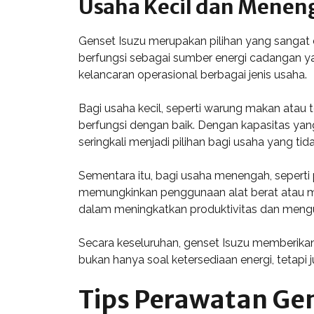
Usaha Kecil dan Menen
Genset Isuzu merupakan pilihan yang sangat 
berfungsi sebagai sumber energi cadangan ya
kelancaran operasional berbagai jenis usaha.
Bagi usaha kecil, seperti warung makan atau 
berfungsi dengan baik. Dengan kapasitas yan
seringkali menjadi pilihan bagi usaha yang 
Sementara itu, bagi usaha menengah, seperti p
memungkinkan penggunaan alat berat atau me
dalam meningkatkan produktivitas dan mengura
Secara keseluruhan, genset Isuzu memberikan 
bukan hanya soal ketersediaan energi, tetap
Tips Perawatan Gen