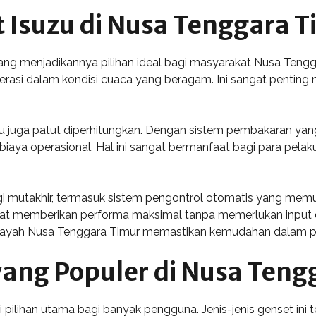
Isuzu di Nusa Tenggara T
ng menjadikannya pilihan ideal bagi masyarakat Nusa Tenggar
si dalam kondisi cuaca yang beragam. Ini sangat penting me
uzu juga patut diperhitungkan. Dengan sistem pembakaran yan
iaya operasional. Hal ini sangat bermanfaat bagi para pela
logi mutakhir, termasuk sistem pengontrol otomatis yang 
 dapat memberikan performa maksimal tanpa memerlukan input
di wilayah Nusa Tenggara Timur memastikan kemudahan dalam 
 yang Populer di Nusa Teng
pilihan utama bagi banyak pengguna. Jenis-jenis genset ini te