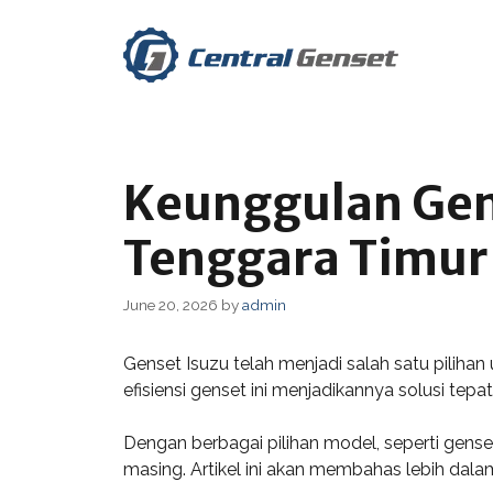
Skip
to
content
Keunggulan Gen
Tenggara Timur
June 20, 2026
by
admin
Genset Isuzu telah menjadi salah satu pili
efisiensi genset ini menjadikannya solusi tepat
Dengan berbagai pilihan model, seperti gen
masing. Artikel ini akan membahas lebih dala