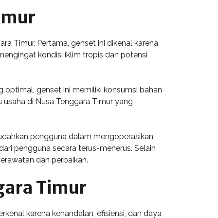
imur
a Timur. Pertama, genset ini dikenal karena
ngingat kondisi iklim tropis dan potensi
g optimal, genset ini memiliki konsumsi bahan
ku usaha di Nusa Tenggara Timur yang
memudahkan pengguna dalam mengoperasikan
 dari pengguna secara terus-menerus. Selain
perawatan dan perbaikan.
gara Timur
rkenal karena kehandalan, efisiensi, dan daya