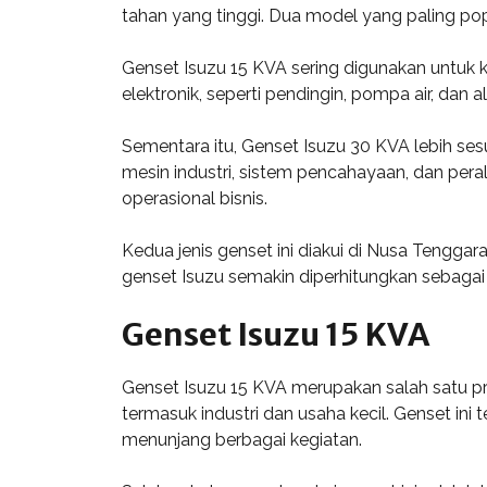
tahan yang tinggi. Dua model yang paling pop
Genset Isuzu 15 KVA sering digunakan untuk
elektronik, seperti pendingin, pompa air, da
Sementara itu, Genset Isuzu 30 KVA lebih s
mesin industri, sistem pencahayaan, dan pe
operasional bisnis.
Kedua jenis genset ini diakui di Nusa Tengg
genset Isuzu semakin diperhitungkan sebagai s
Genset Isuzu 15 KVA
Genset Isuzu 15 KVA merupakan salah satu pro
termasuk industri dan usaha kecil. Genset ini 
menunjang berbagai kegiatan.