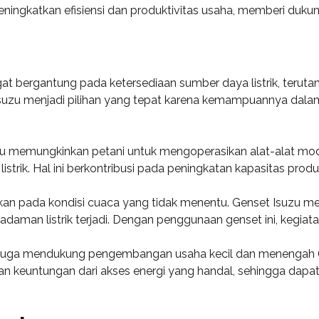
ingkatkan efisiensi dan produktivitas usaha, memberi dukun
at bergantung pada ketersediaan sumber daya listrik, teru
uzu menjadi pilihan yang tepat karena kemampuannya dalam 
 memungkinkan petani untuk mengoperasikan alat-alat moder
strik. Hal ini berkontribusi pada peningkatan kapasitas produk
adapkan pada kondisi cuaca yang tidak menentu. Genset Isuzu 
daman listrik terjadi. Dengan penggunaan genset ini, kegiata
n juga mendukung pengembangan usaha kecil dan menengah 
an keuntungan dari akses energi yang handal, sehingga dapa