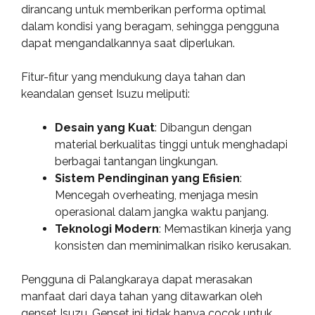
dirancang untuk memberikan performa optimal
dalam kondisi yang beragam, sehingga pengguna
dapat mengandalkannya saat diperlukan.
Fitur-fitur yang mendukung daya tahan dan
keandalan genset Isuzu meliputi:
Desain yang Kuat
: Dibangun dengan
material berkualitas tinggi untuk menghadapi
berbagai tantangan lingkungan.
Sistem Pendinginan yang Efisien
:
Mencegah overheating, menjaga mesin
operasional dalam jangka waktu panjang.
Teknologi Modern
: Memastikan kinerja yang
konsisten dan meminimalkan risiko kerusakan.
Pengguna di Palangkaraya dapat merasakan
manfaat dari daya tahan yang ditawarkan oleh
genset Isuzu. Genset ini tidak hanya cocok untuk