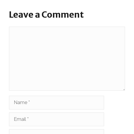
Leave a Comment
Comment
Name
Email
Website