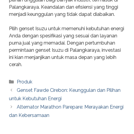
Palangkaraya. Keandalan dan efisiensi yang tinggi
menjadi keunggulan yang tidak dapat diabaikan.
Pilih genset Isuzu untuk memenuhi kebutuhan energi
Anda dengan spesifikasi yang sesuai dan layanan
purna jual yang memadai. Dengan pertumbuhan
permintaan genset Isuzu di Palangkaraya, investasi
ini kian menjanjikan untuk masa depan yang lebih
cerah.
Categories
Produk
Genset Fawde Cirebon: Keunggulan dan Pilihan
untuk Kebutuhan Energi
Alternator Marathon Parepare: Merayakan Energi
dan Kebersamaan