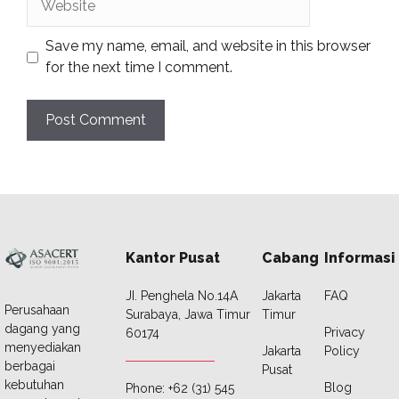
Save my name, email, and website in this browser
for the next time I comment.
Kantor Pusat
Cabang
Informasi
JI. Penghela No.14A
Jakarta
FAQ
Perusahaan
Surabaya, Jawa Timur
Timur
dagang yang
Privacy
60174
menyediakan
Jakarta
Policy
berbagai
Pusat
kebutuhan
Blog
Phone: +62 (31) 545