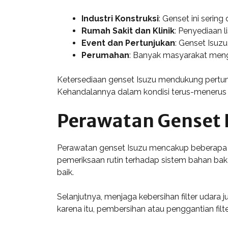
Industri Konstruksi
: Genset ini seri
Rumah Sakit dan Klinik
: Penyediaan 
Event dan Pertunjukan
: Genset Isuzu
Perumahan
: Banyak masyarakat mengg
Ketersediaan genset Isuzu mendukung pertumb
Kehandalannya dalam kondisi terus-menerus 
Perawatan Genset 
Perawatan genset Isuzu mencakup beberapa l
pemeriksaan rutin terhadap sistem bahan baka
baik.
Selanjutnya, menjaga kebersihan filter udara 
karena itu, pembersihan atau penggantian filt