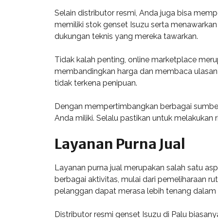
Selain distributor resmi, Anda juga bisa memp
memiliki stok genset Isuzu serta menawarka
dukungan teknis yang mereka tawarkan.
Tidak kalah penting, online marketplace meru
membandingkan harga dan membaca ulasan dar
tidak terkena penipuan.
Dengan mempertimbangkan berbagai sumber p
Anda miliki. Selalu pastikan untuk melakukan
Layanan Purna Jual
Layanan purna jual merupakan salah satu as
berbagai aktivitas, mulai dari pemeliharaan 
pelanggan dapat merasa lebih tenang dalam 
Distributor resmi genset Isuzu di Palu biasa