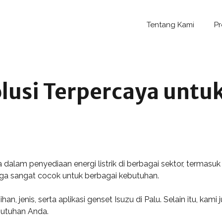
Tentang Kami
P
olusi Terpercaya unt
 dalam penyediaan energi listrik di berbagai sektor, termasuk
gga sangat cocok untuk berbagai kebutuhan.
ihan, jenis, serta aplikasi genset Isuzu di Palu. Selain itu, 
butuhan Anda.