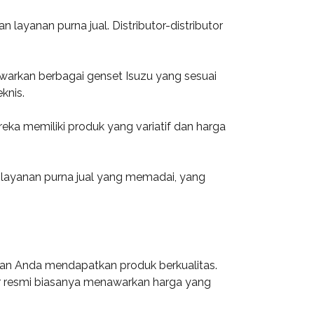
 layanan purna jual. Distributor-distributor
awarkan berbagai genset Isuzu yang sesuai
knis.
reka memiliki produk yang variatif dan harga
 layanan purna jual yang memadai, yang
an Anda mendapatkan produk berkualitas.
tor resmi biasanya menawarkan harga yang