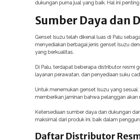
dukungan purna jual yang baik. Hal ini penti
Sumber Daya dan Di
Genset Isuzu telah dikenal luas di Palu seb
menyediakan berbagai jenis genset Isuzu deng
yang berkualitas.
Di Palu, terdapat beberapa distributor resmi
layanan perawatan, dan penyediaan suku cada
Untuk menemukan genset Isuzu yang sesuai, ko
memberikan jaminan bahwa pelanggan akan m
Ketersediaan sumber daya dan dukungan dari
maksimal dari produk ini, baik dalam penggun
Daftar Distributor Resm