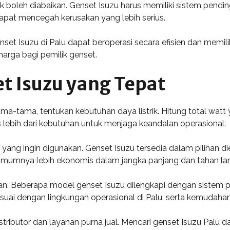
 boleh diabaikan. Genset Isuzu harus memiliki sistem pendi
apat mencegah kerusakan yang lebih serius.
t Isuzu di Palu dapat beroperasi secara efisien dan memilik
arga bagi pemilik genset.
t Isuzu yang Tepat
ama-tama, tentukan kebutuhan daya listrik. Hitung total watt
s lebih dari kebutuhan untuk menjaga keandalan operasional.
 yang ingin digunakan. Genset Isuzu tersedia dalam pilihan d
a, umumnya lebih ekonomis dalam jangka panjang dan tahan la
rkan. Beberapa model genset Isuzu dilengkapi dengan siste
esuai dengan lingkungan operasional di Palu, serta kemudah
stributor dan layanan purna jual. Mencari genset Isuzu Palu da