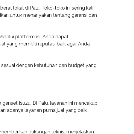
at lokal di Palu. Toko-toko ini sering kali
tikan untuk menanyakan tentang garansi dan
elalui platform ini, Anda dapat
l yang memiliki reputasi baik agar Anda
 sesuai dengan kebutuhan dan budget yang
enset Isuzu. Di Palu, layanan ini mencakup
an adanya layanan purna jual yang baik,
ka memberikan dukungan teknis, menjelaskan