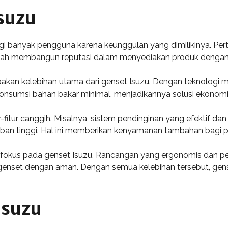
suzu
gi banyak pengguna karena keunggulan yang dimilikinya. Pert
telah membangun reputasi dalam menyediakan produk dengan
akan kelebihan utama dari genset Isuzu. Dengan teknologi 
umsi bahan bakar minimal, menjadikannya solusi ekonomi un
ur-fitur canggih. Misalnya, sistem pendinginan yang efektif d
beban tinggi. Hal ini memberikan kenyamanan tambahan bagi
 fokus pada genset Isuzu. Rancangan yang ergonomis dan pe
nset dengan aman. Dengan semua kelebihan tersebut, gens
Isuzu