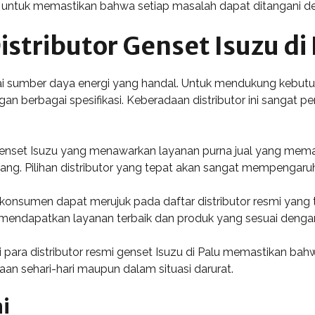
ng untuk memastikan bahwa setiap masalah dapat ditangani de
stributor Genset Isuzu di 
agai sumber daya energi yang handal. Untuk mendukung kebutu
an berbagai spesifikasi. Keberadaan distributor ini sangat
 genset Isuzu yang menawarkan layanan purna jual yang mema
ng. Pilihan distributor yang tepat akan sangat mempengaru
nsumen dapat merujuk pada daftar distributor resmi yang tel
endapatkan layanan terbaik dan produk yang sesuai denga
 para distributor resmi genset Isuzu di Palu memastikan 
aan sehari-hari maupun dalam situasi darurat.
i