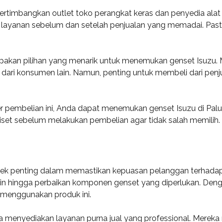
ertimbangkan outlet toko perangkat keras dan penyedia alat ber
n layanan sebelum dan setelah penjualan yang memadai. Pas
pakan pilihan yang menarik untuk menemukan genset Isuzu. M
i konsumen lain. Namun, penting untuk membeli dari penjua
embelian ini, Anda dapat menemukan genset Isuzu di Palu
 riset sebelum melakukan pembelian agar tidak salah memilih.
pek penting dalam memastikan kepuasan pelanggan terhadap g
rutin hingga perbaikan komponen genset yang diperlukan. Deng
menggunakan produk ini.
nya menyediakan layanan purna jual yang professional. Mere