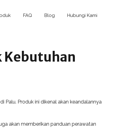
roduk
FAQ
Blog
Hubungi Kami
uk Kebutuhan
 di Palu. Produk ini dikenal akan keandalannya
kami juga akan memberikan panduan perawatan