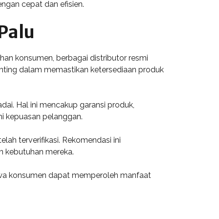
ngan cepat dan efisien.
Palu
han konsumen, berbagai distributor resmi
 penting dalam memastikan ketersediaan produk
dai. Hal ini mencakup garansi produk,
hi kepuasan pelanggan.
ah terverifikasi. Rekomendasi ini
n kebutuhan mereka.
bahwa konsumen dapat memperoleh manfaat