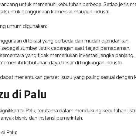
 dirancang untuk memenuhi kebutuhan berbeda. Setiap jenis memi
 baik untuk penggunaan komersial maupun industri.
yang umum digunakan:
enggunaan di lokasi yang berbeda dan mudah dipindahkan.
 sebagai sumber listrik cadangan saat terjadi pemadaman.
 sementara yang tidak memerlukan investasi jangka panjang.
 memenuhi kebutuhan daya besar di lingkungan industri.
lu dapat menentukan genset Isuzu yang paling sesuai dengan
zu di Palu
signifikan di Palu, terutama dalam mendukung kebutuhan listrik
anyak bisnis dan instansi pemerintah.
di Palu: