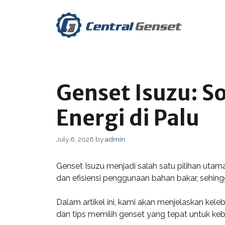
Skip
to
content
Genset Isuzu: S
Energi di Palu
July 6, 2026
by
admin
Genset Isuzu menjadi salah satu pilihan utama
dan efisiensi penggunaan bahan bakar, sehin
Dalam artikel ini, kami akan menjelaskan keleb
dan tips memilih genset yang tepat untuk ke