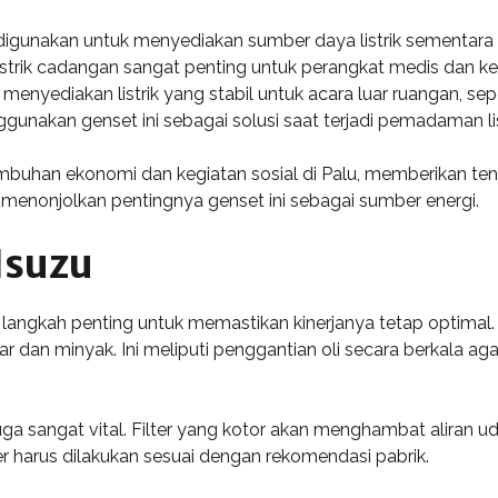
ng digunakan untuk menyediakan sumber daya listrik sementa
listrik cadangan sangat penting untuk perangkat medis dan k
 menyediakan listrik yang stabil untuk acara luar ruangan, sepe
unakan genset ini sebagai solusi saat terjadi pemadaman lis
uhan ekonomi dan kegiatan sosial di Palu, memberikan tena
menonjolkan pentingnya genset ini sebagai sumber energi.
Isuzu
angkah penting untuk memastikan kinerjanya tetap optimal. 
r dan minyak. Ini meliputi penggantian oli secara berkala ag
juga sangat vital. Filter yang kotor akan menghambat aliran u
er harus dilakukan sesuai dengan rekomendasi pabrik.