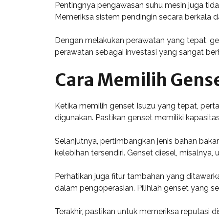
Pentingnya pengawasan suhu mesin juga tidak
Memeriksa sistem pendingin secara berkala d
Dengan melakukan perawatan yang tepat, gense
perawatan sebagai investasi yang sangat berh
Cara Memilih Gense
Ketika memilih genset Isuzu yang tepat, pert
digunakan. Pastikan genset memiliki kapasita
Selanjutnya, pertimbangkan jenis bahan bakar
kelebihan tersendiri. Genset diesel, misalny
Perhatikan juga fitur tambahan yang ditawa
dalam pengoperasian. Pilihlah genset yang s
Terakhir, pastikan untuk memeriksa reputasi di