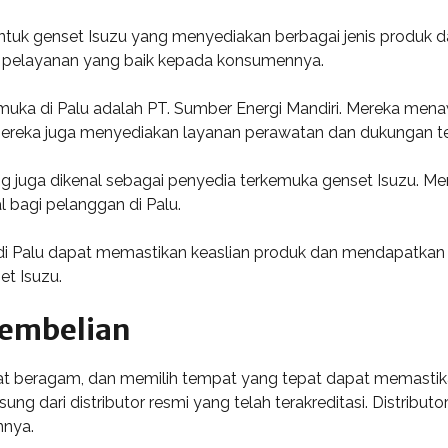
untuk genset Isuzu yang menyediakan berbagai jenis produk dan
dan pelayanan yang baik kepada konsumennya.
kemuka di Palu adalah PT. Sumber Energi Mandiri. Mereka men
, mereka juga menyediakan layanan perawatan dan dukungan te
ang juga dikenal sebagai penyedia terkemuka genset Isuzu. Me
l bagi pelanggan di Palu.
 di Palu dapat memastikan keaslian produk dan mendapatkan
t Isuzu.
embelian
at beragam, dan memilih tempat yang tepat dapat memastik
ng dari distributor resmi yang telah terakreditasi. Distribu
nnya.