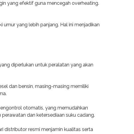
ngin yang efektif guna mencegah overheating.
i umur yang lebih panjang. Hal ini menjadikan
 yang diperlukan untuk peralatan yang akan
iesel dan bensin, masing-masing memiliki
ma.
m pengontrol otomatis, yang memudahkan
an perawatan dan ketersediaan suku cadang.
ri distributor resmi menjamin kualitas serta