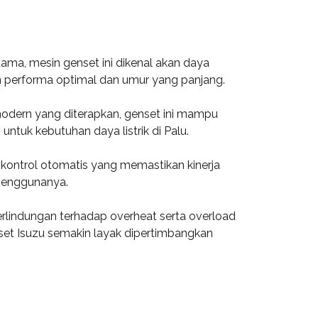
ama, mesin genset ini dikenal akan daya
 performa optimal dan umur yang panjang.
modern yang diterapkan, genset ini mampu
tuk kebutuhan daya listrik di Palu.
an kontrol otomatis yang memastikan kinerja
 penggunanya.
rlindungan terhadap overheat serta overload
et Isuzu semakin layak dipertimbangkan