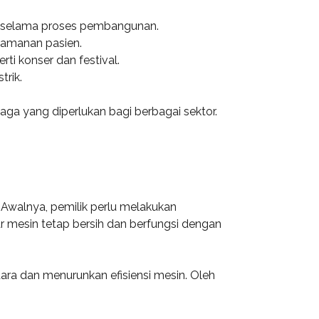
ra selama proses pembangunan.
eamanan pasien.
rti konser dan festival.
trik.
ga yang diperlukan bagi berbagai sektor.
Awalnya, pemilik perlu melakukan
ar mesin tetap bersih dan berfungsi dengan
dara dan menurunkan efisiensi mesin. Oleh