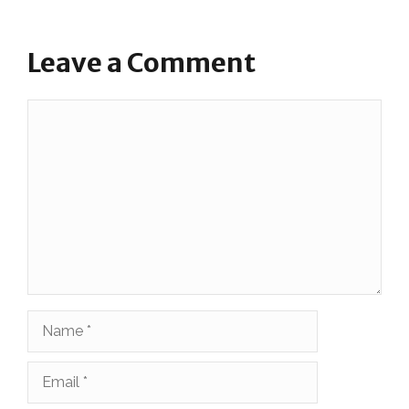
Leave a Comment
Comment
Name
Email