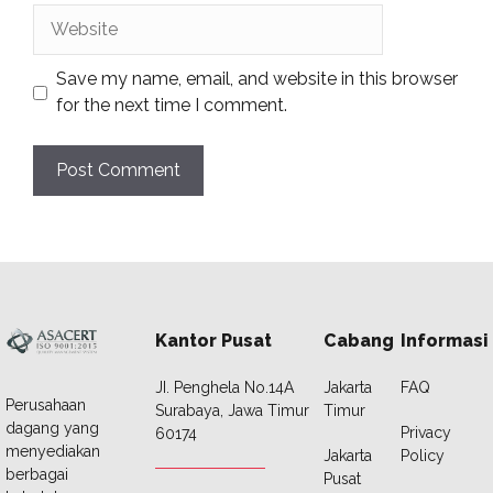
Website
Save my name, email, and website in this browser
for the next time I comment.
Kantor Pusat
Cabang
Informasi
JI. Penghela No.14A
Jakarta
FAQ
Perusahaan
Surabaya, Jawa Timur
Timur
dagang yang
Privacy
60174
menyediakan
Jakarta
Policy
berbagai
Pusat