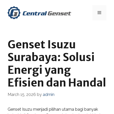
Skip
to
Menu
content
Genset Isuzu
Surabaya: Solusi
Energi yang
Efisien dan Handal
March 15, 2026
by
admin
Genset Isuzu menjadi pilihan utama bagi banyak