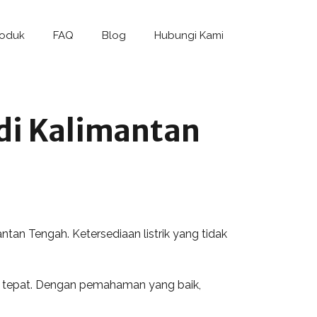
roduk
FAQ
Blog
Hubungi Kami
di Kalimantan
an Tengah. Ketersediaan listrik yang tidak
ng tepat. Dengan pemahaman yang baik,