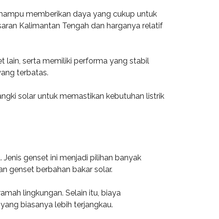
ni mampu memberikan daya yang cukup untuk
saran Kalimantan Tengah dan harganya relatif
 lain, serta memiliki performa yang stabil
yang terbatas.
gki solar untuk memastikan kebutuhan listrik
Jenis genset ini menjadi pilihan banyak
n genset berbahan bakar solar.
mah lingkungan. Selain itu, biaya
yang biasanya lebih terjangkau.