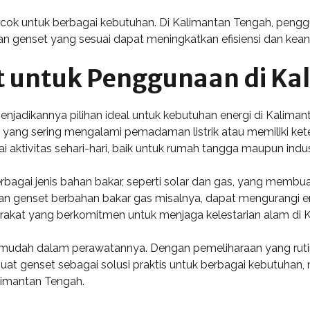
 cocok untuk berbagai kebutuhan. Di Kalimantan Tengah, pe
ihan genset yang sesuai dapat meningkatkan efisiensi dan keand
 untuk Penggunaan di Ka
njadikannya pilihan ideal untuk kebutuhan energi di Kalim
ah yang sering mengalami pemadaman listrik atau memiliki kete
aktivitas sehari-hari, baik untuk rumah tangga maupun indust
rbagai jenis bahan bakar, seperti solar dan gas, yang membua
an genset berbahan bakar gas misalnya, dapat mengurangi e
yarakat yang berkomitmen untuk menjaga kelestarian alam di 
 mudah dalam perawatannya. Dengan pemeliharaan yang rutin
buat genset sebagai solusi praktis untuk berbagai kebutuhan,
alimantan Tengah.