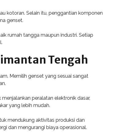
au kotoran. Selain itu, penggantian komponen
rma genset.
ik rumah tangga maupun industri. Setiap
l.
limantan Tengah
gam. Memilih genset yang sesuai sangat
an.
k menjalankan peralatan elektronik dasar,
akar yang lebih mudah.
ntuk mendukung aktivitas produksi dan
ergi dan mengurangi biaya operasional.