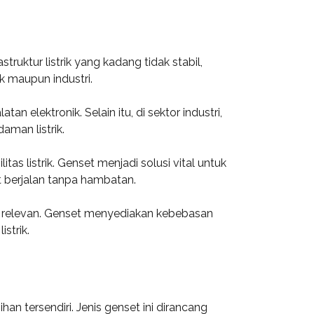
ktur listrik yang kadang tidak stabil,
k maupun industri.
elektronik. Selain itu, di sektor industri,
aman listrik.
as listrik. Genset menjadi solusi vital untuk
 berjalan tanpa hambatan.
n relevan. Genset menyediakan kebebasan
strik.
an tersendiri. Jenis genset ini dirancang