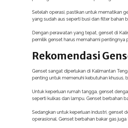
Setelah operasi, pastikan untuk mematikan g
yang sudah aus seperti busi dan filter bahan
Dengan perawatan yang tepat, genset di Kal
pemilik genset harus memahami pentingnya pe
Rekomendasi Gense
Genset sangat diperlukan di Kalimantan Teng
penting untuk memenuhi kebutuhan khusus, ba
Untuk keperluan rumah tangga, genset dengan k
seperti kulkas dan lampu. Genset berbahan ba
Sedangkan untuk keperluan industri, genset d
operasional. Genset berbahan bakar gas juga 