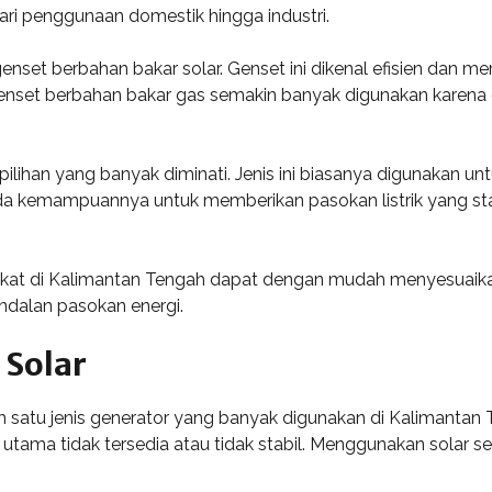
ri penggunaan domestik hingga industri.
enset berbahan bakar solar. Genset ini dikenal efisien dan me
 genset berbahan bakar gas semakin banyak digunakan karena 
di pilihan yang banyak diminati. Jenis ini biasanya digunaka
pada kemampuannya untuk memberikan pasokan listrik yang stab
akat di Kalimantan Tengah dapat dengan mudah menyesuaika
andalan pasokan energi.
 Solar
satu jenis generator yang banyak digunakan di Kalimantan T
n utama tidak tersedia atau tidak stabil. Menggunakan solar se