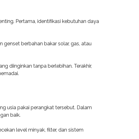
ing. Pertama, identifikasi kebutuhan daya
 genset berbahan bakar solar, gas, atau
 diinginkan tanpa berlebihan. Terakhir,
 memadai.
g usia pakai perangkat tersebut. Dalam
gan baik.
ekan level minyak, filter, dan sistem