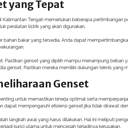
et yang Tepat
di Kalimantan Tengah memerlukan beberapa pertimbangan pent
uk peralatan listrik yang akan digunakan.
ber bahan bakar yang tersedia. Anda dapat mempertimbangkan
 kekurangan.
et. Pastikan genset yang dipilih mampu menampung beban yang
edia genset. Pastikan mereka memiliki dukungan teknis yang
eliharaan Genset
enting untuk memastikan kinerja optimal serta memperpanjan
n dapat mempengaruhi efisiensi genset jika tidak dirawat den
h langkah awal yang harus dilakukan. Hal ini meliputi pengec
njadi kunci utama untuk mencegah terjadinya kerusakan.