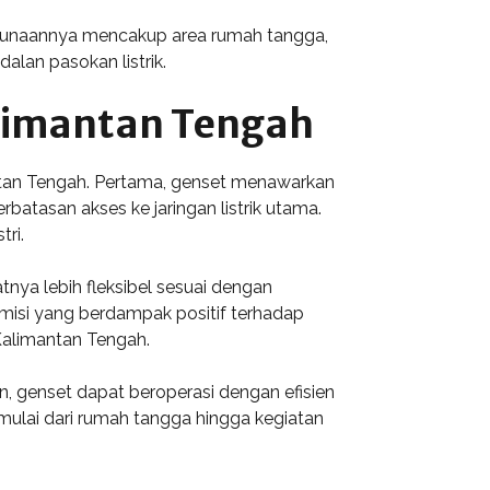
nggunaannya mencakup area rumah tangga,
alan pasokan listrik.
limantan Tengah
antan Tengah. Pertama, genset menawarkan
rbatasan akses ke jaringan listrik utama.
ri.
tnya lebih fleksibel sesuai dengan
misi yang berdampak positif terhadap
Kalimantan Tengah.
, genset dapat beroperasi dengan efisien
 mulai dari rumah tangga hingga kegiatan