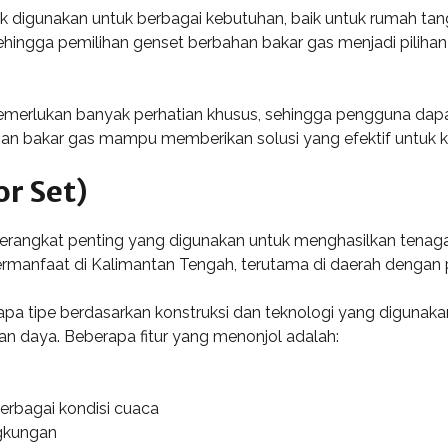
k digunakan untuk berbagai kebutuhan, baik untuk rumah tan
sehingga pemilihan genset berbahan bakar gas menjadi piliha
merlukan banyak perhatian khusus, sehingga pengguna dapat
ahan bakar gas mampu memberikan solusi yang efektif untuk 
or Set)
perangkat penting yang digunakan untuk menghasilkan tenaga l
rmanfaat di Kalimantan Tengah, terutama di daerah dengan pa
apa tipe berdasarkan konstruksi dan teknologi yang digunaka
n daya. Beberapa fitur yang menonjol adalah:
rbagai kondisi cuaca
ngkungan