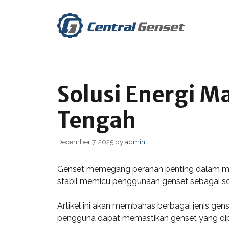
Skip
to
content
Solusi Energi M
Tengah
December 7, 2025
by
admin
Genset memegang peranan penting dalam memen
stabil memicu penggunaan genset sebagai solus
Artikel ini akan membahas berbagai jenis ge
pengguna dapat memastikan genset yang dipil