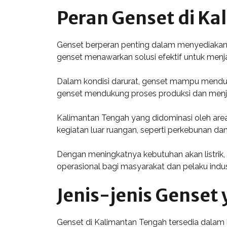
Peran Genset di K
Genset berperan penting dalam menyediakan su
genset menawarkan solusi efektif untuk menja
Dalam kondisi darurat, genset mampu mendukun
genset mendukung proses produksi dan menjaga
Kalimantan Tengah yang didominasi oleh area te
kegiatan luar ruangan, seperti perkebunan d
Dengan meningkatnya kebutuhan akan listrik
operasional bagi masyarakat dan pelaku indust
Jenis-jenis Genset
Genset di Kalimantan Tengah tersedia dalam be