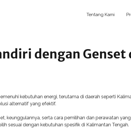
Tentang Kami
P
andiri dengan Genset 
uhi kebutuhan energi, terutama di daerah seperti Kalimant
i alternatif yang efektif.
nset, keunggulannya, serta cara pemilihan dan perawatan ya
ih sesuai dengan kebutuhan spesifik di Kalimantan Tengah.