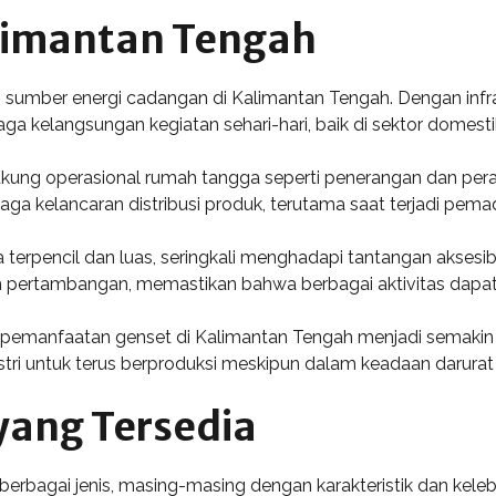
alimantan Tengah
mber energi cadangan di Kalimantan Tengah. Dengan infrastru
ga kelangsungan kegiatan sehari-hari, baik di sektor domesti
g operasional rumah tangga seperti penerangan dan peralatan 
 kelancaran distribusi produk, terutama saat terjadi pemad
rpencil dan luas, seringkali menghadapi tantangan aksesibilit
an pertambangan, memastikan bahwa berbagai aktivitas dapat
, pemanfaatan genset di Kalimantan Tengah menjadi semaki
ri untuk terus berproduksi meskipun dalam keadaan darurat li
 yang Tersedia
rbagai jenis, masing-masing dengan karakteristik dan kelebih