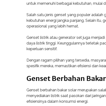
untuk memenuhi berbagai kebutuhan, mulai da
Salah satu jenis genset yang populer adalah g
kebutuhan energi jangka panjang. Selain itu,
operasional yang lebih hemat.
Genset listrik atau generator set juga menja
daya listrik tinggi. Keunggulannya terletak 
keperluan sensitif.
Dengan ragam pilihan yang tersedia, masyar
spesifik mereka, memastikan efisiensi dan ke
Genset Berbahan Bakar
Genset berbahan bakar solar merupakan salah 
menyediakan listrik saat pasokan dari jaringa
efisiensinya dalam konsumsi energi.