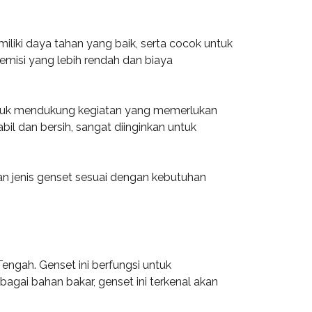
miliki daya tahan yang baik, serta cocok untuk
emisi yang lebih rendah dan biaya
n untuk mendukung kegiatan yang memerlukan
il dan bersih, sangat diinginkan untuk
n jenis genset sesuai dengan kebutuhan
engah. Genset ini berfungsi untuk
bagai bahan bakar, genset ini terkenal akan