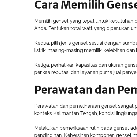
Cara Memilih Gens
Memilih genset yang tepat untuk kebutuhan 
Anda. Tentukan total watt yang diperlukan unt
Kedua, pilih jenis genset sesuai dengan sum
listrik, masing-masing memiliki kelebihan dan
Ketiga, perhatikan kapasitas dan ukuran gens
periksa reputasi dan layanan purna jual peny
Perawatan dan Pem
Perawatan dan pemeliharaan genset sangat p
konteks Kalimantan Tengah, kondisi lingkunga
Melakukan pemeriksaan rutin pada genset adala
pendinginan. Kebersihan komponen genset me