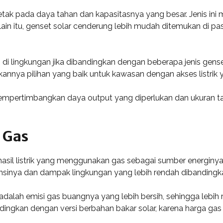
letak pada daya tahan dan kapasitasnya yang besar. Jenis i
ain itu, genset solar cenderung lebih mudah ditemukan di pa
di lingkungan jika dibandingkan dengan beberapa jenis genset
kannya pilihan yang baik untuk kawasan dengan akses listrik 
empertimbangkan daya output yang diperlukan dan ukuran tan
 Gas
sil listrik yang menggunakan gas sebagai sumber energinya. 
nsinya dan dampak lingkungan yang lebih rendah dibandingka
alah emisi gas buangnya yang lebih bersih, sehingga lebih ra
ingkan dengan versi berbahan bakar solar, karena harga gas 