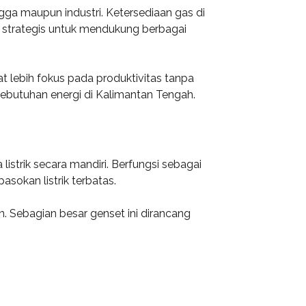
gga maupun industri. Ketersediaan gas di
n strategis untuk mendukung berbagai
 lebih fokus pada produktivitas tanpa
kebutuhan energi di Kalimantan Tengah.
istrik secara mandiri. Berfungsi sebagai
sokan listrik terbatas.
n. Sebagian besar genset ini dirancang