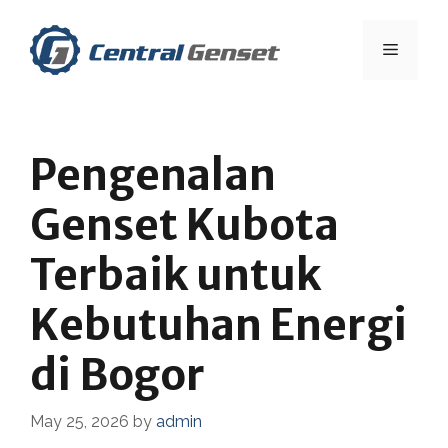
Skip
to
Menu
content
Pengenalan
Genset Kubota
Terbaik untuk
Kebutuhan Energi
di Bogor
May 25, 2026
by
admin