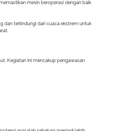
an memastikan mesin beroperasi dengan baik
dan terlindungi dari cuaca ekstrem untuk
rat.
ebut. Kegiatan ini mencakup pengawasan
 potensi masalah sebelum menjadi lebih