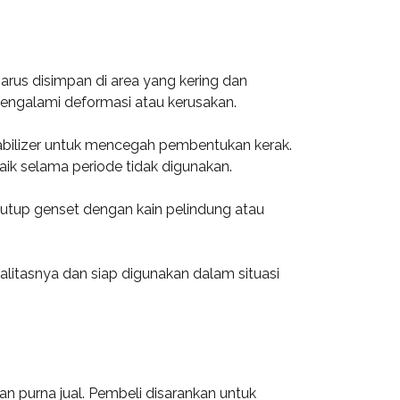
rus disimpan di area yang kering dan
mengalami deformasi atau kerusakan.
abilizer untuk mencegah pembentukan kerak.
aik selama periode tidak digunakan.
Tutup genset dengan kain pelindung atau
litasnya dan siap digunakan dalam situasi
n purna jual. Pembeli disarankan untuk