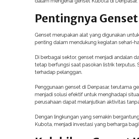
dalam mengenai genset Kubota di Denpasar, te
Pentingnya Genset
Genset merupakan alat yang digunakan untuk 
penting dalam mendukung kegiatan sehari-har
Di berbagai sektor, genset menjadi andalan d
tetap berfungsi saat pasokan listrik terputus
terhadap pelanggan.
Penggunaan genset di Denpasar, terutama ge
menjadi solusi efektif untuk menghadapi situ
perusahaan dapat melanjutkan aktivitas tan
Dengan lingkungan yang semakin bergantung p
Kubota, menjadi investasi yang berharga bag