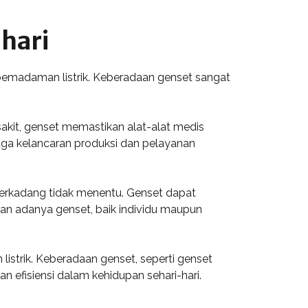
hari
 pemadaman listrik. Keberadaan genset sangat
sakit, genset memastikan alat-alat medis
njaga kelancaran produksi dan pelayanan
terkadang tidak menentu. Genset dapat
gan adanya genset, baik individu maupun
istrik. Keberadaan genset, seperti genset
 efisiensi dalam kehidupan sehari-hari.