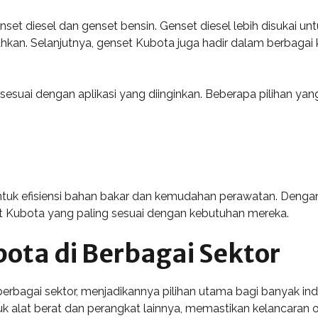
set diesel dan genset bensin. Genset diesel lebih disukai 
ahkan. Selanjutnya, genset Kubota juga hadir dalam berbagai
suai dengan aplikasi yang diinginkan. Beberapa pilihan yang 
ntuk efisiensi bahan bakar dan kemudahan perawatan. Dengan
set Kubota yang paling sesuai dengan kebutuhan mereka.
bota di Berbagai Sektor
erbagai sektor, menjadikannya pilihan utama bagi banyak indust
 alat berat dan perangkat lainnya, memastikan kelancaran 