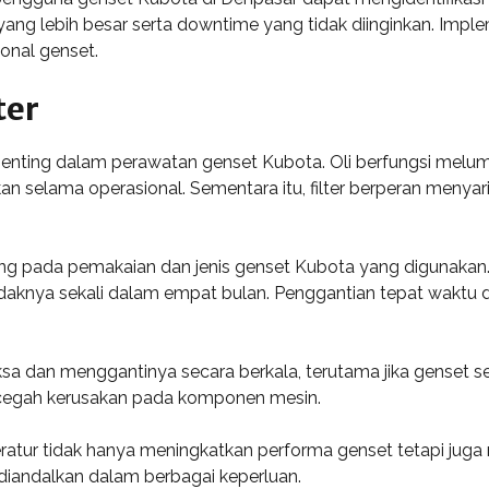
n yang lebih besar serta downtime yang tidak diinginkan. Imp
ional genset.
ter
 penting dalam perawatan genset Kubota. Oli berfungsi mel
n selama operasional. Sementara itu, filter berperan menyar
ng pada pemakaian dan jenis genset Kubota yang digunakan.
tidaknya sekali dalam empat bulan. Penggantian tepat wakt
sa dan menggantinya secara berkala, terutama jika genset ser
ncegah kerusakan pada komponen mesin.
 teratur tidak hanya meningkatkan performa genset tetapi j
diandalkan dalam berbagai keperluan.