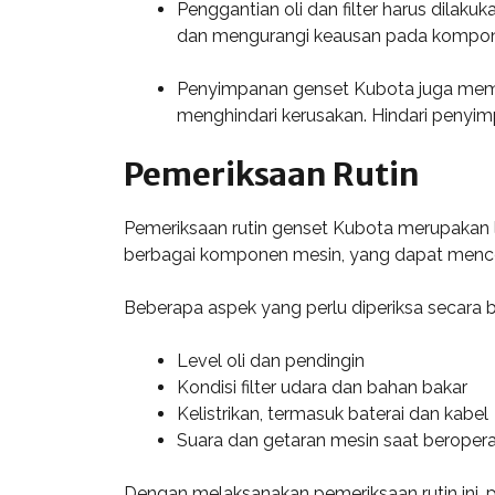
Penggantian oli dan filter harus dilak
dan mengurangi keausan pada kompo
Penyimpanan genset Kubota juga memeg
menghindari kerusakan. Hindari penyi
Pemeriksaan Rutin
Pemeriksaan rutin genset Kubota merupakan l
berbagai komponen mesin, yang dapat menc
Beberapa aspek yang perlu diperiksa secara be
Level oli dan pendingin
Kondisi filter udara dan bahan bakar
Kelistrikan, termasuk baterai dan kabel
Suara dan getaran mesin saat beropera
Dengan melaksanakan pemeriksaan rutin ini, 