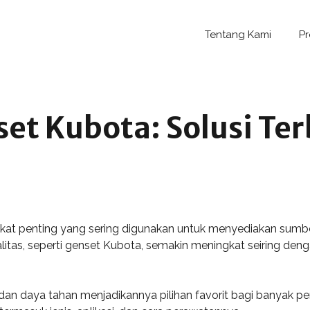
Tentang Kami
P
 Kubota: Solusi Terb
at penting yang sering digunakan untuk menyediakan sumber
itas, seperti genset Kubota, semakin meningkat seiring den
 dan daya tahan menjadikannya pilihan favorit bagi banyak pe