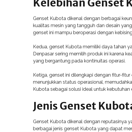
Kelebihan Genset 
Genset Kubota dikenal dengan berbagai keun
kualitas mesin yang tangguh dan desain yang
genset ini mampu beroperasi dengan kebisin
Kedua, genset Kubota memiliki daya tahan ya
Denpasar sering memilih produk ini karena k
yang bergantung pada kontinuitas operasi.
Ketiga, genset ini dilengkapi dengan fitur-f
menunjukkan status operasional, memudahkan
Kubota sebagai solusi ideal untuk kebutuhan e
Jenis Genset Kubot
Genset Kubota dikenal dengan reputasinya yan
berbagai jenis genset Kubota yang dapat me