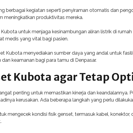
g berbagai kegiatan seperti penyiraman otomatis dan pengol
am meningkatkan produktivitas mereka.
bota untuk menjaga kesinambungan aliran listrik di rumah sa
t medis yang vital bagi pasien.
set Kubota menyediakan sumber daya yang andal untuk fasilit
 dan keamanan bagi para tamu di Denpasar.
et Kubota agar Tetap Opt
angat penting untuk memastikan kinerja dan keandalannya.
adinya kerusakan. Ada beberapa langkah yang perlu dilakuka
uk mengecek kondisi fisik genset, termasuk kabel, konektor, 
.