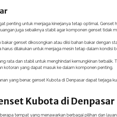
ar
 penting untuk menjaga kinerjanya tetap optimal. Genset ha
u ruangan juga sebaiknya stabil agar komponen genset tidak 
 bakar genset dikosongkan atau diisi bahan bakar dengan st
ga harus dilakukan untuk menjaga mesin tetap dalam kondisi b
g rata dan stabil untuk menghindari kemungkinan terbalik. 
dan kotoran yang dapat masuk ke dalam komponen penting.
n yang benar, genset Kubota di Denpasar dapat terjaga kua
nset Kubota di Denpasar
beberapa tempat yang menawarkan berbagai pilihan dan layana