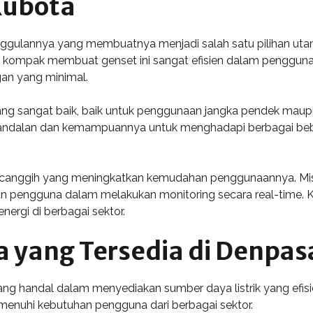
Kubota
ggulannya yang membuatnya menjadi salah satu pilihan uta
 kompak membuat genset ini sangat efisien dalam penggunaan
gan yang minimal.
ng sangat baik, baik untuk penggunaan jangka pendek maupun
eandalan dan kemampuannya untuk menghadapi berbagai beban 
itur canggih yang meningkatkan kemudahan penggunaannya. Mis
 pengguna dalam melakukan monitoring secara real-time. Ke
nergi di berbagai sektor.
a yang Tersedia di Denpas
g handal dalam menyediakan sumber daya listrik yang efisien
menuhi kebutuhan pengguna dari berbagai sektor.