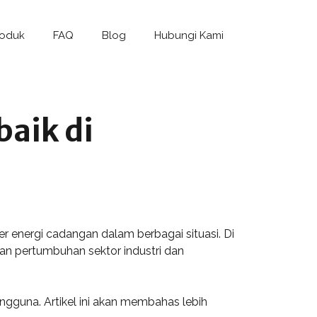
roduk
FAQ
Blog
Hubungi Kami
aik di
 energi cadangan dalam berbagai situasi. Di
gan pertumbuhan sektor industri dan
ngguna. Artikel ini akan membahas lebih