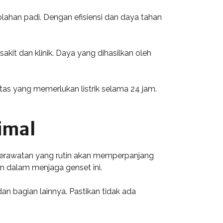
ahan padi. Dengan efisiensi dan daya tahan
kit dan klinik. Daya yang dihasilkan oleh
as yang memerlukan listrik selama 24 jam.
imal
 Perawatan yang rutin akan memperpanjang
n dalam menjaga genset ini.
dan bagian lainnya. Pastikan tidak ada