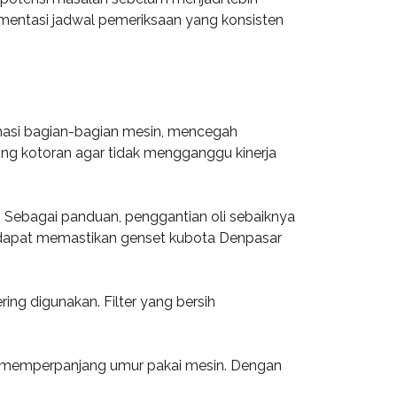
lementasi jadwal pemeriksaan yang konsisten
umasi bagian-bagian mesin, mencegah
ing kotoran agar tidak mengganggu kinerja
 Sebagai panduan, penggantian oli sebaiknya
u dapat memastikan genset kubota Denpasar
ing digunakan. Filter yang bersih
uga memperpanjang umur pakai mesin. Dengan