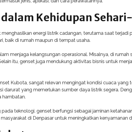
rmasuk jenis, aplikasi, dan cara perawatannya.
 dalam Kehidupan Sehari-
menghasilkan energi listrik cadangan, terutama saat terjadi
i, baik di rumah maupun di tempat usaha.
alam menjaga kelangsungan operasional. Misalnya, di rumah 
. Selain itu, genset juga mendukung aktivitas bisnis untuk me
nset Kubota, sangat relevan mengingat kondisi cuaca yang 
asi darurat yang memerlukan sumber daya listrik segera. Den
pa hambatan.
ada teknologi, genset berfungsi sebagai jaminan ketahanan l
i masyarakat di Denpasar untuk meningkatkan kenyamanan dan