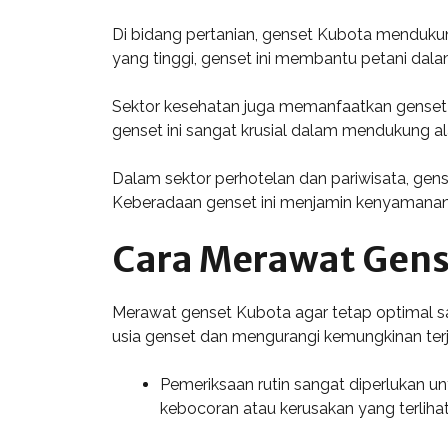
Di bidang pertanian, genset Kubota mendukun
yang tinggi, genset ini membantu petani dal
Sektor kesehatan juga memanfaatkan genset Ku
genset ini sangat krusial dalam mendukung ala
Dalam sektor perhotelan dan pariwisata, gen
Keberadaan genset ini menjamin kenyamanan
Cara Merawat Gens
Merawat genset Kubota agar tetap optimal s
usia genset dan mengurangi kemungkinan terj
Pemeriksaan rutin sangat diperlukan unt
kebocoran atau kerusakan yang terlihat