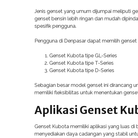
Jenis genset yang umum dijumpai meliputi gen
genset bensin lebih ringan dan mudah dipind
spesifik pengguna.
Pengguna di Denpasar dapat memilih genset se
Genset Kubota tipe GL-Series
Genset Kubota tipe T-Series
Genset Kubota tipe D-Series
Sebagian besar model genset ini dirancang u
memiliki fleksibilitas untuk menentukan gen
Aplikasi Genset Ku
Genset Kubota memiliki aplikasi yang luas di b
menyediakan daya cadangan yang stabil untuk