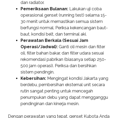
dan radiator.
Pemeriksaan Bulanan:
Lakukan uji coba
operasional genset (running test) selama 15-
30 menit untuk memastikan semua sistem
berfungsi normal. Periksa kekencangan baut-
baut, kondisi belt, dan terminal aki.
Perawatan Berkala (Sesuai Jam
Operasi/Jadwal):
Ganti oli mesin dan filter
oli, filter bahan bakar, dan filter udara sesuai
rekomendasi pabrikan (biasanya setiap 250-
500 jam operasi). Periksa dan bersihkan
sistem pendingin.
Kebersihan:
Mengingat kondisi Jakarta yang
berdebu, pembersihan eksternal unit secara
rutin sangat penting untuk mencegah
penumpukan debu yang dapat mengganggu
pendinginan dan kinerja mesin.
Dengan perawatan yang tepat, genset Kubota Anda