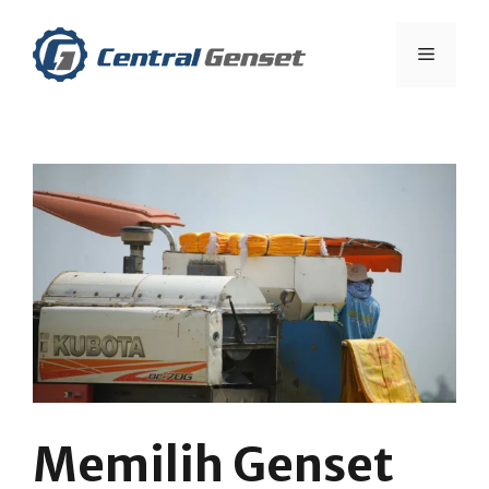
Skip
to
Menu
content
Memilih Genset