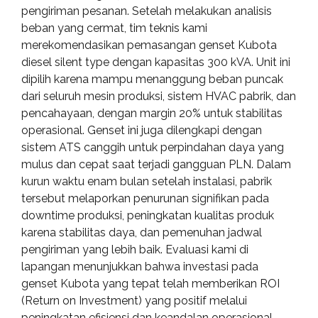
pengiriman pesanan. Setelah melakukan analisis
beban yang cermat, tim teknis kami
merekomendasikan pemasangan genset Kubota
diesel silent type dengan kapasitas 300 kVA. Unit ini
dipilih karena mampu menanggung beban puncak
dari seluruh mesin produksi, sistem HVAC pabrik, dan
pencahayaan, dengan margin 20% untuk stabilitas
operasional. Genset ini juga dilengkapi dengan
sistem ATS canggih untuk perpindahan daya yang
mulus dan cepat saat terjadi gangguan PLN. Dalam
kurun waktu enam bulan setelah instalasi, pabrik
tersebut melaporkan penurunan signifikan pada
downtime produksi, peningkatan kualitas produk
karena stabilitas daya, dan pemenuhan jadwal
pengiriman yang lebih baik. Evaluasi kami di
lapangan menunjukkan bahwa investasi pada
genset Kubota yang tepat telah memberikan ROI
(Return on Investment) yang positif melalui
peningkatan efisiensi dan keandalan operasional.