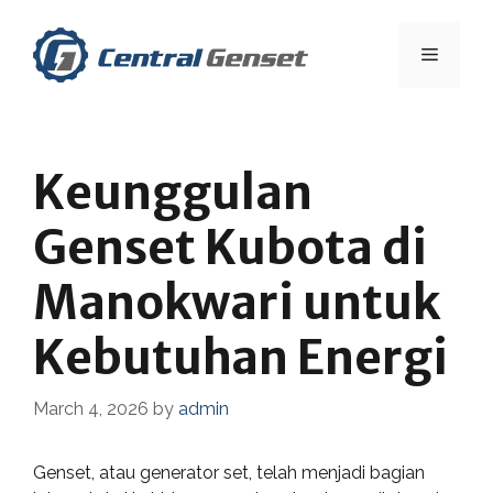
Skip
to
Menu
content
Keunggulan
Genset Kubota di
Manokwari untuk
Kebutuhan Energi
March 4, 2026
by
admin
Genset, atau generator set, telah menjadi bagian