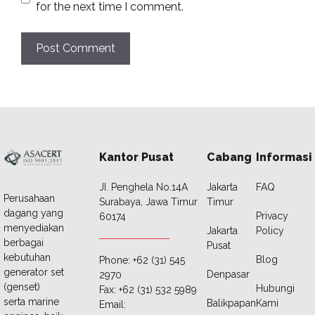
for the next time I comment.
Kantor Pusat
Cabang
Informasi
JI. Penghela No.14A
Jakarta
FAQ
Perusahaan
Surabaya, Jawa Timur
Timur
dagang yang
Privacy
60174
menyediakan
Jakarta
Policy
berbagai
Pusat
kebutuhan
Blog
Phone: +62 (31) 545
generator set
Denpasar
2970
(genset)
Hubungi
Fax: +62 (31) 532 5989
serta marine
Balikpapan
Kami
Email: