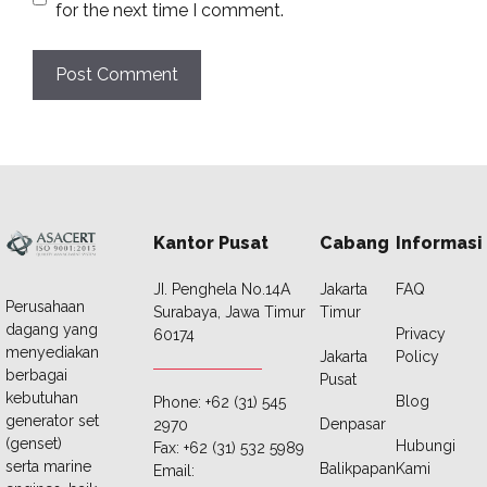
for the next time I comment.
Kantor Pusat
Cabang
Informasi
JI. Penghela No.14A
Jakarta
FAQ
Perusahaan
Surabaya, Jawa Timur
Timur
dagang yang
Privacy
60174
menyediakan
Jakarta
Policy
berbagai
Pusat
kebutuhan
Blog
Phone: +62 (31) 545
generator set
Denpasar
2970
(genset)
Hubungi
Fax: +62 (31) 532 5989
serta marine
Balikpapan
Kami
Email: