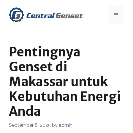
Skip
to
Menu
content
Pentingnya
Genset di
Makassar untuk
Kebutuhan Energi
Anda
September 8, 2025
by
admin