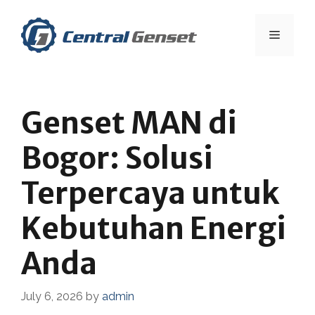
Skip
to
Menu
content
Genset MAN di
Bogor: Solusi
Terpercaya untuk
Kebutuhan Energi
Anda
July 6, 2026
by
admin