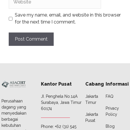
Save my name, email, and website in this browser
for the next time I comment.
Kantor Pusat
Cabang
Informasi
JI. Penghela No.14A
Jakarta
FAQ
Perusahaan
Surabaya, Jawa Timur
Timur
dagang yang
Privacy
60174
menyediakan
Jakarta
Policy
berbagai
Pusat
kebutuhan
Blog
Phone: +62 (31) 545