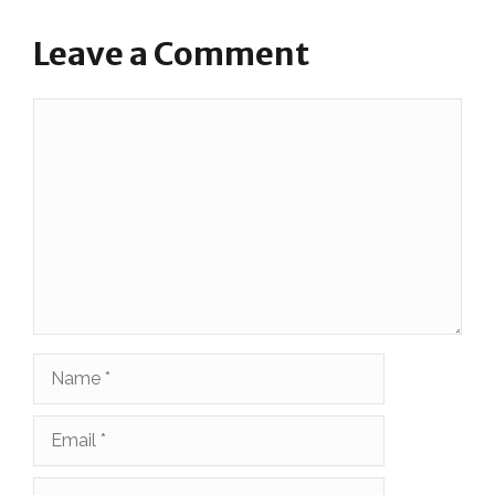
Leave a Comment
Comment
Name
Email
Website