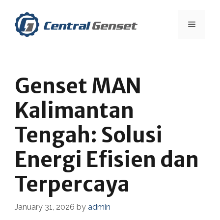
Skip
to
Menu
content
Genset MAN
Kalimantan
Tengah: Solusi
Energi Efisien dan
Terpercaya
January 31, 2026
by
admin