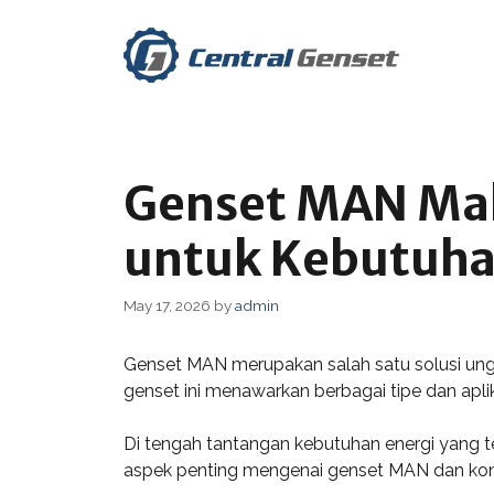
Skip
to
content
Genset MAN Mal
untuk Kebutuha
May 17, 2026
by
admin
Genset MAN merupakan salah satu solusi unggu
genset ini menawarkan berbagai tipe dan apl
Di tengah tantangan kebutuhan energi yang t
aspek penting mengenai genset MAN dan kont