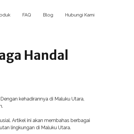
roduk
FAQ
Blog
Hubungi Kami
naga Handal
. Dengan kehadirannya di Maluku Utara,
n.
ial. Artikel ini akan membahas berbagai
an lingkungan di Maluku Utara.