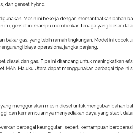
s, dan genset hybrid.
 digunakan. Mesin ini bekerja dengan memanfaatkan bahan ba
elain itu, genset ini mampu memberikan tenaga yang besar dal
 bakar gas, yang lebih ramah lingkungan. Model ini cocok u
engurangi biaya operasional jangka panjang.
et diesel dan gas. Tipe ini dirancang untuk meningkatkan ef
t MAN Maluku Utara dapat menggunakan berbagai tipe ini s
f yang menggunakan mesin diesel untuk mengubah bahan bakar m
tinggi dan kemampuannya menyediakan daya yang stabil dal
awarkan berbagai keunggulan, seperti kemampuan beroperas