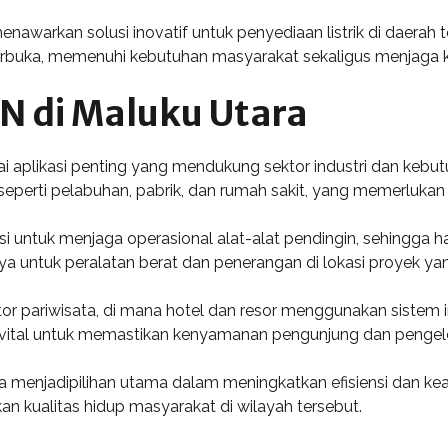
awarkan solusi inovatif untuk penyediaan listrik di daerah t
 terbuka, memenuhi kebutuhan masyarakat sekaligus menjaga k
N di Maluku Utara
i aplikasi penting yang mendukung sektor industri dan keb
s seperti pelabuhan, pabrik, dan rumah sakit, yang memerlukan p
 untuk menjaga operasional alat-alat pendingin, sehingga has
aya untuk peralatan berat dan penerangan di lokasi proyek yang
 pariwisata, di mana hotel dan resor menggunakan sistem ini
usi vital untuk memastikan kenyamanan pengunjung dan pengelo
 menjadipilihan utama dalam meningkatkan efisiensi dan kea
n kualitas hidup masyarakat di wilayah tersebut.