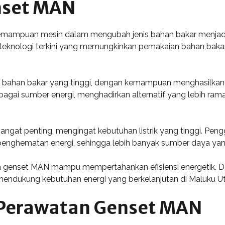
enset MAN
emampuan mesin dalam mengubah jenis bahan bakar menjadi e
eknologi terkini yang memungkinkan pemakaian bahan bakar 
i bahan bakar yang tinggi, dengan kemampuan menghasilkan da
gai sumber energi, menghadirkan alternatif yang lebih rama
sangat penting, mengingat kebutuhan listrik yang tinggi. Peng
penghematan energi, sehingga lebih banyak sumber daya yan
ada genset MAN mampu mempertahankan efisiensi energetik. 
mendukung kebutuhan energi yang berkelanjutan di Maluku Ut
 Perawatan Genset MAN