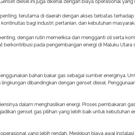
 Genset diesel ini juga dikenal dengan biaya operasional yang
 penting, terutama di daerah dengan akses terbatas terhadap 
kontinuitas bagi industri, pertanian, dan kebutuhan masyarak
penting, dengan rutin memeriksa dan mengganti oli serta ko
at berkontribusi pada pengembangan energi di Maluku Utara s
 menggunakan bahan bakar gas sebagai sumber energinya. U
 lingkungan dibandingkan dengan genset diesel. Penggunaan
siensinya dalam menghasilkan energi. Proses pembakaran gas 
jadikan genset gas pilihan yang lebih baik untuk kebutuhan e
operasional yang lebih rendah. Meskipun biaya awal instalasi