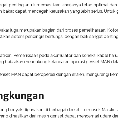
at penting untuk memastikan kinerjanya tetap optimal dan
 bakar, dapat mencegah kerusakan yang lebih serius. Untuk g
n bakar juga merupakan bagian dari proses pemeliharaan. Ko
astikan sistem pendingin berfungsi dengan baik sangat penti
hatikan. Pemeriksaan pada akumulator dan koneksi kabel harus
an yang baik akan mendukung kelancaran operasi genset MAN d
enset MAN dapat beroperasi dengan efisien, mengurangi ke
ingkungan
yang banyak digunakan di berbagai daerah, termasuk Maluku 
ang dihasilkan dari mesin genset dapat mencemari udara dan