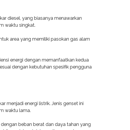
kar diesel, yang biasanya menawarkan
am waktu singkat.
ntuk area yang memiliki pasokan gas alam
isiensi energi dengan memanfaatkan kedua
esuai dengan kebutuhan spesifik pengguna
enjadi energi listrik. Jenis genset ini
am waktu lama.
i dengan beban berat dan daya tahan yang