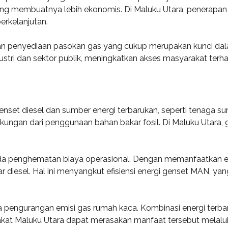
ang membuatnya lebih ekonomis. Di Maluku Utara, penera
erkelanjutan.
an penyediaan pasokan gas yang cukup merupakan kunci d
stri dan sektor publik, meningkatkan akses masyarakat terha
set diesel dan sumber energi terbarukan, seperti tenaga sur
kungan dari penggunaan bahan bakar fosil. Di Maluku Utara, g
ada penghematan biaya operasional. Dengan memanfaatkan e
diesel. Hal ini menyangkut efisiensi energi genset MAN, yan
pengurangan emisi gas rumah kaca. Kombinasi energi terba
at Maluku Utara dapat merasakan manfaat tersebut melalui 