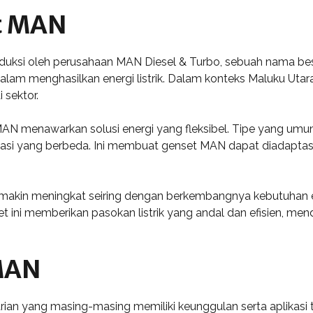
t MAN
uksi oleh perusahaan MAN Diesel & Turbo, sebuah nama besar
 dalam menghasilkan energi listrik. Dalam konteks Maluku Uta
 sektor.
AN menawarkan solusi energi yang fleksibel. Tipe yang umum 
ikasi yang berbeda. Ini membuat genset MAN dapat diadapta
akin meningkat seiring dengan berkembangnya kebutuhan ene
et ini memberikan pasokan listrik yang andal dan efisien, 
MAN
rian yang masing-masing memiliki keunggulan serta aplikasi te