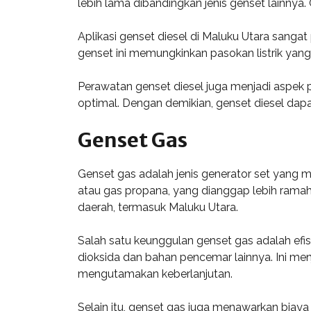
lebih lama dibandingkan jenis genset lainnya.
Aplikasi genset diesel di Maluku Utara sangat
genset ini memungkinkan pasokan listrik yang 
Perawatan genset diesel juga menjadi aspek 
optimal. Dengan demikian, genset diesel dap
Genset Gas
Genset gas adalah jenis generator set yang
atau gas propana, yang dianggap lebih ramah
daerah, termasuk Maluku Utara.
Salah satu keunggulan genset gas adalah efi
dioksida dan bahan pencemar lainnya. Ini men
mengutamakan keberlanjutan.
Selain itu, genset gas juga menawarkan biaya 