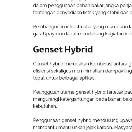
dalam penggunaan bahan bakar jangka panj
tantangan penyediaan listrik yang stabil dan b
Pembangunan infrastruktur yang mumpuni d
gas. Upaya ini dapat mendukung kegiatan indu
Genset Hybrid
Genset hybrid merupakan kombinasi antara gen
efisiensi sekaligus meminimalkan dampak ling
tepat untuk berbagai aplikasi.
Keunggulan utama genset hybrid terletak p
mengurangi ketergantungan pada bahan bakar 
kebutuhan.
Penggunaan genset hybrid mendukung upaya 
membantu menurunkan jejak karbon. Masyarak