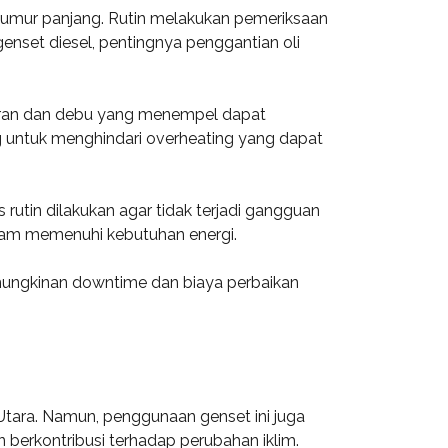
 umur panjang. Rutin melakukan pemeriksaan
enset diesel, pentingnya penggantian oli
toran dan debu yang menempel dapat
ng untuk menghindari overheating yang dapat
 rutin dilakukan agar tidak terjadi gangguan
alam memenuhi kebutuhan energi.
mungkinan downtime dan biaya perbaikan
Utara. Namun, penggunaan genset ini juga
 berkontribusi terhadap perubahan iklim.