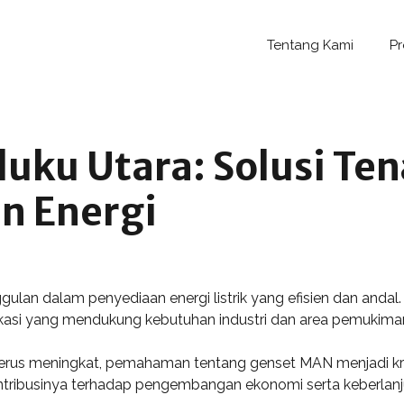
Tentang Kami
P
uku Utara: Solusi Te
n Energi
lan dalam penyediaan energi listrik yang efisien dan andal
ikasi yang mendukung kebutuhan industri dan area pemukima
erus meningkat, pemahaman tentang genset MAN menjadi krus
ribusinya terhadap pengembangan ekonomi serta keberlanjut