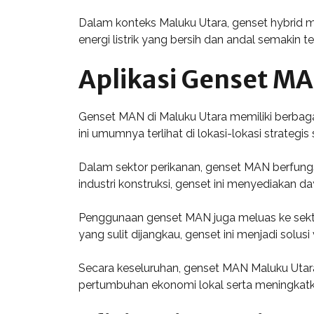
Dalam konteks Maluku Utara, genset hybrid men
energi listrik yang bersih dan andal semakin
Aplikasi Genset MA
Genset MAN di Maluku Utara memiliki berbaga
ini umumnya terlihat di lokasi-lokasi strategi
Dalam sektor perikanan, genset MAN berfungsi
industri konstruksi, genset ini menyediakan d
Penggunaan genset MAN juga meluas ke sektor
yang sulit dijangkau, genset ini menjadi sol
Secara keseluruhan, genset MAN Maluku Utara
pertumbuhan ekonomi lokal serta meningkatka