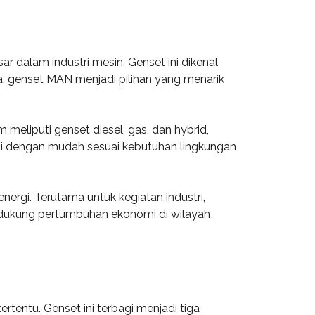
 dalam industri mesin. Genset ini dikenal
ra, genset MAN menjadi pilihan yang menarik
meliputi genset diesel, gas, dan hybrid,
si dengan mudah sesuai kebutuhan lingkungan
rgi. Terutama untuk kegiatan industri,
mendukung pertumbuhan ekonomi di wilayah
rtentu. Genset ini terbagi menjadi tiga