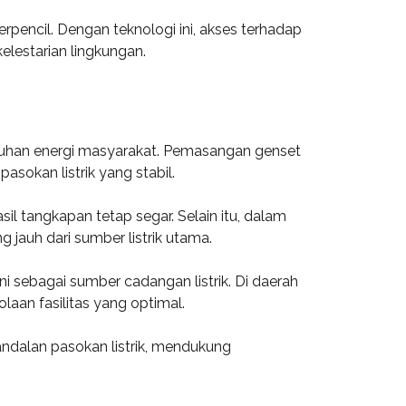
erpencil. Dengan teknologi ini, akses terhadap
elestarian lingkungan.
utuhan energi masyarakat. Pemasangan genset
asokan listrik yang stabil.
il tangkapan tetap segar. Selain itu, dalam
 jauh dari sumber listrik utama.
 sebagai sumber cadangan listrik. Di daerah
laan fasilitas yang optimal.
ndalan pasokan listrik, mendukung