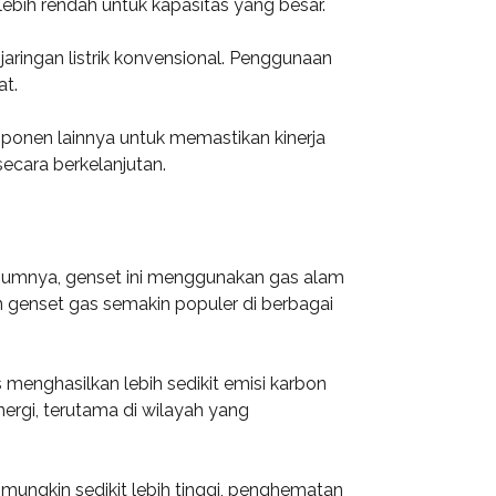
 lebih rendah untuk kapasitas yang besar.
jaringan listrik konvensional. Penggunaan
at.
mponen lainnya untuk memastikan kinerja
ecara berkelanjutan.
mumnya, genset ini menggunakan gas alam
 genset gas semakin populer di berbagai
menghasilkan lebih sedikit emisi karbon
nergi, terutama di wilayah yang
 mungkin sedikit lebih tinggi, penghematan