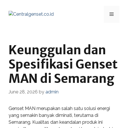
Skip
to
Menu
content
Keunggulan dan
Spesifikasi Genset
MAN di Semarang
June 28, 2026
by
admin
Genset MAN merupakan salah satu solusi energi
yang semakin banyak diminati, terutama di
Semarang. Kualitas dan keandalan produk ini