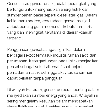
Genset, atau generator set, adalah perangkat yang
berfungsi untuk menghasilkan energi listrik dari
sumber bahan bakar seperti diesel atau gas. Dalam
kehidupan modern, keberadaan genset menjadi
atribut penting guna memenuhi kebutuhan listrik
yang kian meningkat, terutama di daerah-daerah
terpencil.
Penggunaan genset sangat signifikan dalam
berbagai sektor, termasuk industri, rumah sakit, dan
perumahan. Ketergantungan pada listrik menjadikan
genset sebagai solusi alternatif saat terjadi
pemadaman listrik, sehingga aktivitas sehari-hari
dapat berjalan tanpa gangguan.
Di wilayah Mataram, genset berperan penting dalam
menyediakan sumber energi yang andal. Wilayah ini
sering mengalami kesulitan dalam mendapatkan
akses listrik yang stabil, sehingga genset menjadi