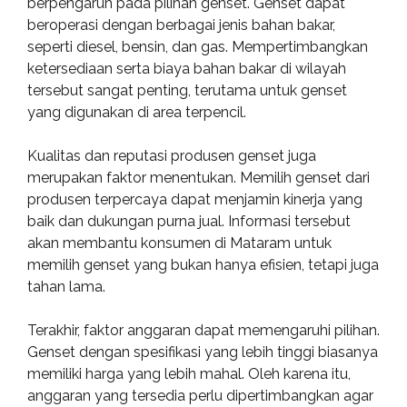
berpengaruh pada pilihan genset. Genset dapat
beroperasi dengan berbagai jenis bahan bakar,
seperti diesel, bensin, dan gas. Mempertimbangkan
ketersediaan serta biaya bahan bakar di wilayah
tersebut sangat penting, terutama untuk genset
yang digunakan di area terpencil.
Kualitas dan reputasi produsen genset juga
merupakan faktor menentukan. Memilih genset dari
produsen terpercaya dapat menjamin kinerja yang
baik dan dukungan purna jual. Informasi tersebut
akan membantu konsumen di Mataram untuk
memilih genset yang bukan hanya efisien, tetapi juga
tahan lama.
Terakhir, faktor anggaran dapat memengaruhi pilihan.
Genset dengan spesifikasi yang lebih tinggi biasanya
memiliki harga yang lebih mahal. Oleh karena itu,
anggaran yang tersedia perlu dipertimbangkan agar