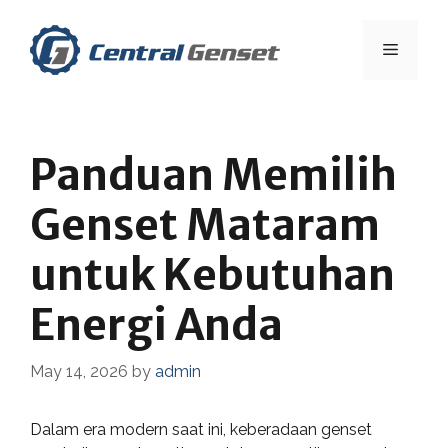
Skip
to
Menu
content
Panduan Memilih
Genset Mataram
untuk Kebutuhan
Energi Anda
May 14, 2026
by
admin
Dalam era modern saat ini, keberadaan genset