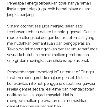
Penerapan energi terbarukan tidak hanya ramah
lingkungan tetapi juga lebih hemat biaya dalam
jangka panjang.
Sistem otomatisasi juga menjadi salah satu
terobosan terbaru dalam teknologi genset. Genset
modern dilengkapi dengan kontrol otomatis yang
memudahkan pemantauan dan pengoperasian.
Teknologi ini memungkinkan genset untuk berfungsi
sesuai kebutuhan, meminimalkan pemborosan
energi, dan meningkatkan efisiensi operasional.
Pengembangan teknologi IoT (Internet of Things)
turut mempengaruhi kemajuan genset. Melalui
konektivitas internet, pengguna dapat mengawasi
kinerja genset secara real-time dan mendapatkan
notifikasi ketika terjadi masalah. Hal ini
mengoptimalkan perawatan dan memastikan
genset beroperasi dengan baik.