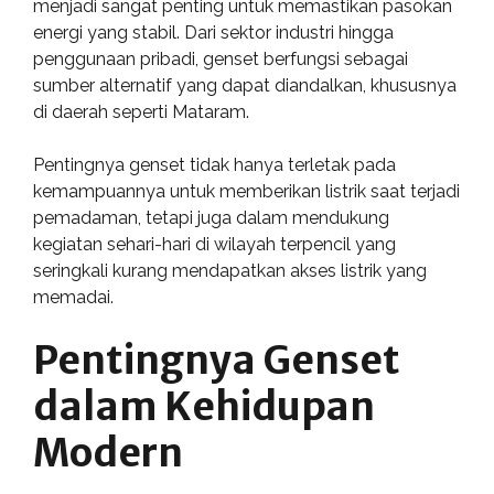
menjadi sangat penting untuk memastikan pasokan
energi yang stabil. Dari sektor industri hingga
penggunaan pribadi, genset berfungsi sebagai
sumber alternatif yang dapat diandalkan, khususnya
di daerah seperti Mataram.
Pentingnya genset tidak hanya terletak pada
kemampuannya untuk memberikan listrik saat terjadi
pemadaman, tetapi juga dalam mendukung
kegiatan sehari-hari di wilayah terpencil yang
seringkali kurang mendapatkan akses listrik yang
memadai.
Pentingnya Genset
dalam Kehidupan
Modern