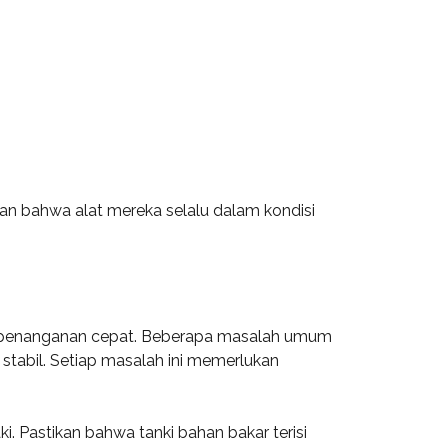
an bahwa alat mereka selalu dalam kondisi
n penanganan cepat. Beberapa masalah umum
k stabil. Setiap masalah ini memerlukan
i. Pastikan bahwa tanki bahan bakar terisi