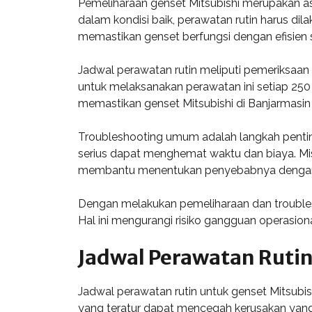
Pemeliharaan genset Mitsubishi merupakan as
dalam kondisi baik, perawatan rutin harus di
memastikan genset berfungsi dengan efisien 
Jadwal perawatan rutin meliputi pemeriksaan le
untuk melaksanakan perawatan ini setiap 250
memastikan genset Mitsubishi di Banjarmasin s
Troubleshooting umum adalah langkah pentin
serius dapat menghemat waktu dan biaya. Misa
membantu menentukan penyebabnya dengan
Dengan melakukan pemeliharaan dan troubles
Hal ini mengurangi risiko gangguan operasion
Jadwal Perawatan Ruti
Jadwal perawatan rutin untuk genset Mitsubi
yang teratur dapat mencegah kerusakan yang 