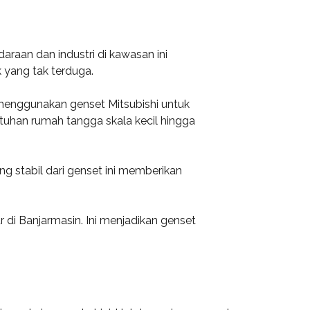
araan dan industri di kawasan ini
 yang tak terduga.
 menggunakan genset Mitsubishi untuk
uhan rumah tangga skala kecil hingga
ng stabil dari genset ini memberikan
r di Banjarmasin. Ini menjadikan genset