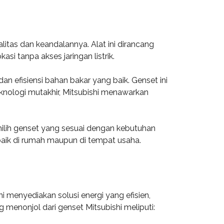
alitas dan keandalannya. Alat ini dirancang
i tanpa akses jaringan listrik.
an efisiensi bahan bakar yang baik. Genset ini
eknologi mutakhir, Mitsubishi menawarkan
ilih genset yang sesuai dengan kebutuhan
baik di rumah maupun di tempat usaha.
ni menyediakan solusi energi yang efisien,
 menonjol dari genset Mitsubishi meliputi: