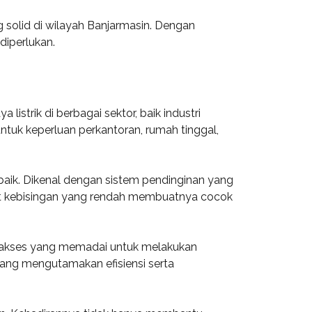
 solid di wilayah Banjarmasin. Dengan
iperlukan.
strik di berbagai sektor, baik industri
ntuk keperluan perkantoran, rumah tinggal,
 baik. Dikenal dengan sistem pendinginan yang
gkat kebisingan yang rendah membuatnya cocok
n akses yang memadai untuk melakukan
 yang mengutamakan efisiensi serta