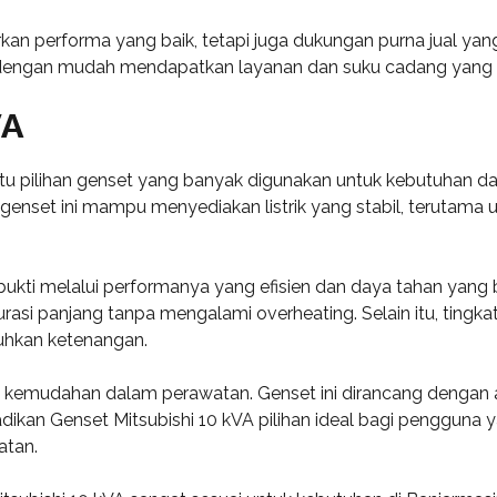
 performa yang baik, tetapi juga dukungan purna jual yang
t dengan mudah mendapatkan layanan dan suku cadang yang d
VA
 pilihan genset yang banyak digunakan untuk kebutuhan daya li
enset ini mampu menyediakan listrik yang stabil, terutama u
bukti melalui performanya yang efisien dan daya tahan yang
durasi panjang tanpa mengalami overheating. Selain itu, tin
uhkan ketenangan.
ah kemudahan dalam perawatan. Genset ini dirancang denga
adikan Genset Mitsubishi 10 kVA pilihan ideal bagi pengguna
atan.