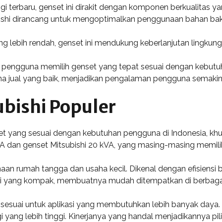
i terbaru, genset ini dirakit dengan komponen berkualitas 
ishi dirancang untuk mengoptimalkan penggunaan bahan bakar
ng lebih rendah, genset ini mendukung keberlanjutan lingkung
engguna memilih genset yang tepat sesuai dengan kebutuhan
a jual yang baik, menjadikan pengalaman pengguna semakin p
bishi Populer
t yang sesuai dengan kebutuhan pengguna di Indonesia, kh
VA dan genset Mitsubishi 20 kVA, yang masing-masing memiliki
aan rumah tangga dan usaha kecil. Dikenal dengan efisiensi
i yang kompak, membuatnya mudah ditempatkan di berbagai 
h sesuai untuk aplikasi yang membutuhkan lebih banyak daya.
 yang lebih tinggi. Kinerjanya yang handal menjadikannya pil