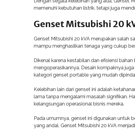
Dengan segala kelebihan yang ada, Genset Mi
memenuhi kebutuhan listrik, tetapi juga mendu
Genset Mitsubishi 20 k
Genset Mitsubishi 20 kVA merupakan salah satu
mampu menghasilkan tenaga yang cukup besar
Dikenal karena kestabilan dan efisiensi bah
mengoperasikannya. Desain kompaknya juga m
kategori genset portable yang mudah dipinda
Kelebihan lain dari genset ini adalah ketah
lama tanpa mengalami masalah signifikan. Ha
kelangsungan operasional bisnis mereka.
Pada umumnya, genset ini digunakan untuk ber
yang andal. Genset Mitsubishi 20 kVA menjadi 