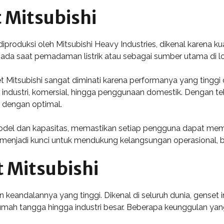
 Mitsubishi
iproduksi oleh Mitsubishi Heavy Industries, dikenal karena ku
da saat pemadaman listrik atau sebagai sumber utama di lokas
t Mitsubishi sangat diminati karena performanya yang tinggi d
ri industri, komersial, hingga penggunaan domestik. Dengan t
k dengan optimal.
model dan kapasitas, memastikan setiap pengguna dapat mem
t menjadi kunci untuk mendukung kelangsungan operasional, 
 Mitsubishi
 keandalannya yang tinggi. Dikenal di seluruh dunia, genset i
umah tangga hingga industri besar. Beberapa keunggulan yang