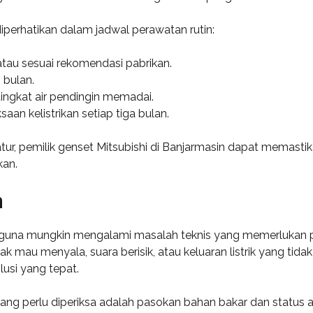
iperhatikan dalam jadwal perawatan rutin:
 atau sesuai rekomendasi pabrikan.
 bulan.
tingkat air pendingin memadai.
aan kelistrikan setiap tiga bulan.
r, pemilik genset Mitsubishi di Banjarmasin dapat memastik
kan.
m
ngguna mungkin mengalami masalah teknis yang memerluka
k mau menyala, suara berisik, atau keluaran listrik yang tida
lusi yang tepat.
ang perlu diperiksa adalah pasokan bahan bakar dan status ak