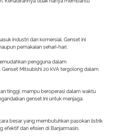
sin. Kehadirannya tidak hanya membantu
suk industri dan komersial. Genset ini
aupun pemakaian sehari-hari.
ng memudahkan pengguna dalam
 Genset Mitsubishi 20 kVA tergolong dalam
ahan tinggi, mampu beroperasi dalam waktu
ngandalkan genset ini untuk menjaga
 acara besar yang membutuhkan pasokan listrik
efektif dan efisien di Banjarmasin.