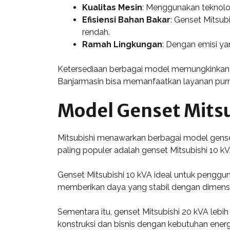
Kualitas Mesin
: Menggunakan teknolog
Efisiensi Bahan Bakar
: Genset Mitsub
rendah.
Ramah Lingkungan
: Dengan emisi ya
Ketersediaan berbagai model memungkinkan p
Banjarmasin bisa memanfaatkan layanan purn
Model Genset Mitsu
Mitsubishi menawarkan berbagai model gense
paling populer adalah genset Mitsubishi 10 k
Genset Mitsubishi 10 kVA ideal untuk penggun
memberikan daya yang stabil dengan dimens
Sementara itu, genset Mitsubishi 20 kVA lebi
konstruksi dan bisnis dengan kebutuhan energi