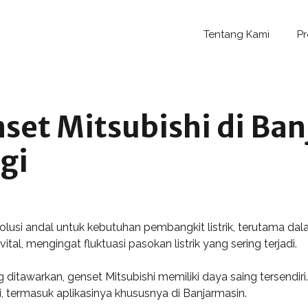
Tentang Kami
P
set Mitsubishi di Ba
gi
solusi andal untuk kebutuhan pembangkit listrik, terutama da
tal, mengingat fluktuasi pasokan listrik yang sering terjadi.
tawarkan, genset Mitsubishi memiliki daya saing tersendiri.
i, termasuk aplikasinya khususnya di Banjarmasin.