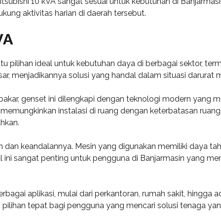
tsubishi 10 kVA sangat sesuai untuk kebutuhan di Banjarma
kung aktivitas harian di daerah tersebut.
VA
 pilihan ideal untuk kebutuhan daya di berbagai sektor, terma
, menjadikannya solusi yang handal dalam situasi darurat m
an bakar, genset ini dilengkapi dengan teknologi modern ya
emungkinkan instalasi di ruang dengan keterbatasan ruang.
hkan.
anan dan keandalannya. Mesin yang digunakan memiliki daya t
l ini sangat penting untuk pengguna di Banjarmasin yang me
bagai aplikasi, mulai dari perkantoran, rumah sakit, hingga
pilihan tepat bagi pengguna yang mencari solusi tenaga yang 