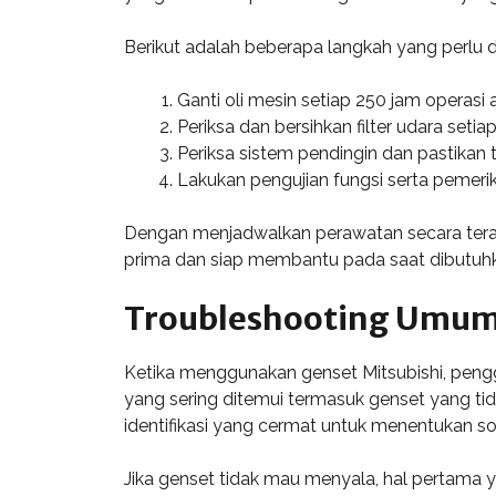
Berikut adalah beberapa langkah yang perlu d
Ganti oli mesin setiap 250 jam operasi
Periksa dan bersihkan filter udara setiap
Periksa sistem pendingin dan pastikan 
Lakukan pengujian fungsi serta pemeriks
Dengan menjadwalkan perawatan secara teratu
prima dan siap membantu pada saat dibutuh
Troubleshooting Umu
Ketika menggunakan genset Mitsubishi, pe
yang sering ditemui termasuk genset yang tida
identifikasi yang cermat untuk menentukan so
Jika genset tidak mau menyala, hal pertama y