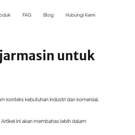
roduk
FAQ
Blog
Hubungi Kami
njarmasin untuk
lam konteks kebutuhan industri dan komersial.
 Artikel ini akan membahas lebih dalam