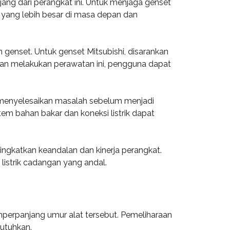
ang dari perangkat ini. Untuk menjaga genset
h yang lebih besar di masa depan dan
en genset. Untuk genset Mitsubishi, disarankan
gan melakukan perawatan ini, pengguna dapat
 menyelesaikan masalah sebelum menjadi
em bahan bakar dan koneksi listrik dapat
ngkatkan keandalan dan kinerja perangkat.
listrik cadangan yang andal.
mperpanjang umur alat tersebut. Pemeliharaan
utuhkan.