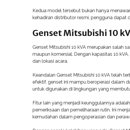
Kedua model tersebut bukan hanya menawarkan
kehadiran distributor resmi, pengguna dapa
Genset Mitsubishi 10 k
Genset Mitsubishi 10 kVA merupakan salah satu
maupun komersial. Dengan kapasitas 10 kVA, g
dan lokasi acara.
Keandalan Genset Mitsubishi 10 kVA telah ter
efektif, genset ini mampu beroperasi dalam 
untuk digunakan di lingkungan yang membut
Fitur lain yang menjadi keunggulannya adal
pemeriksaan dan pemeliharaan rutin. Ini menj
kemudahan dalam pengoperasian dan peraw