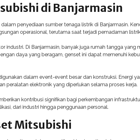
tsubishi di Banjarmasin
 dalam penyediaan sumber tenaga listrik di Banjarmasin. Kend
ngan operasional, terutama saat terjadi pemadaman listrik
tor industri. Di Banjarmasin, banyak juga rumah tangga yang
 Dengan daya yang beragam, genset ini dapat memenuhi kebut
 digunakan dalam event-event besar dan konstruksi. Energi ya
 peralatan elektronik yang diperlukan selama proses kerja.
berikan kontribusi signifikan bagi perkembangan infrastruktu
ikasi, dari industri hingga penggunaan personal.
et Mitsubishi