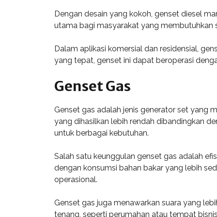
Dengan desain yang kokoh, genset diesel ma
utama bagi masyarakat yang membutuhkan sumb
Dalam aplikasi komersial dan residensial, ge
yang tepat, genset ini dapat beroperasi de
Genset Gas
Genset gas adalah jenis generator set yang 
yang dihasilkan lebih rendah dibandingkan den
untuk berbagai kebutuhan.
Salah satu keunggulan genset gas adalah efi
dengan konsumsi bahan bakar yang lebih sedi
operasional.
Genset gas juga menawarkan suara yang lebih 
tenang, seperti perumahan atau tempat bisnis