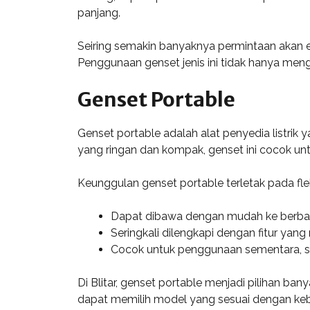
panjang.
Seiring semakin banyaknya permintaan akan ener
Penggunaan genset jenis ini tidak hanya meng
Genset Portable
Genset portable adalah alat penyedia listri
yang ringan dan kompak, genset ini cocok un
Keunggulan genset portable terletak pada fle
Dapat dibawa dengan mudah ke berbaga
Seringkali dilengkapi dengan fitur yan
Cocok untuk penggunaan sementara, sep
Di Blitar, genset portable menjadi pilihan ba
dapat memilih model yang sesuai dengan kebut