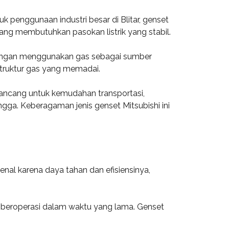
 penggunaan industri besar di Blitar, genset
ang membutuhkan pasokan listrik yang stabil.
 Dengan menggunakan gas sebagai sumber
astruktur gas yang memadai.
irancang untuk kemudahan transportasi,
ngga. Keberagaman jenis genset Mitsubishi ini
nal karena daya tahan dan efisiensinya,
 beroperasi dalam waktu yang lama. Genset