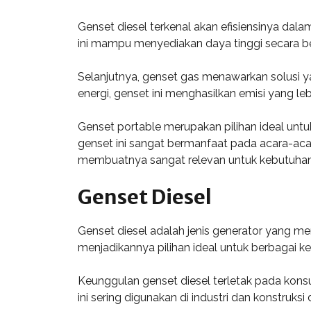
Genset diesel terkenal akan efisiensinya dal
ini mampu menyediakan daya tinggi secara be
Selanjutnya, genset gas menawarkan solusi 
energi, genset ini menghasilkan emisi yang le
Genset portable merupakan pilihan ideal untu
genset ini sangat bermanfaat pada acara-acar
membuatnya sangat relevan untuk kebutuhan d
Genset Diesel
Genset diesel adalah jenis generator yang me
menjadikannya pilihan ideal untuk berbagai kep
Keunggulan genset diesel terletak pada kon
ini sering digunakan di industri dan konstruksi 