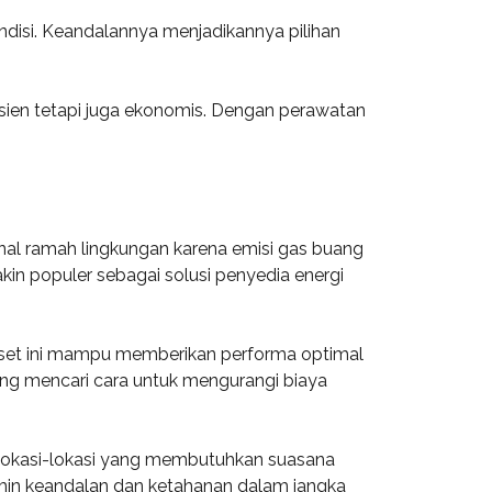
disi. Keandalannya menjadikannya pilihan
fisien tetapi juga ekonomis. Dengan perawatan
nal ramah lingkungan karena emisi gas buang
kin populer sebagai solusi penyedia energi
enset ini mampu memberikan performa optimal
ang mencari cara untuk mengurangi biaya
uk lokasi-lokasi yang membutuhkan suasana
jamin keandalan dan ketahanan dalam jangka