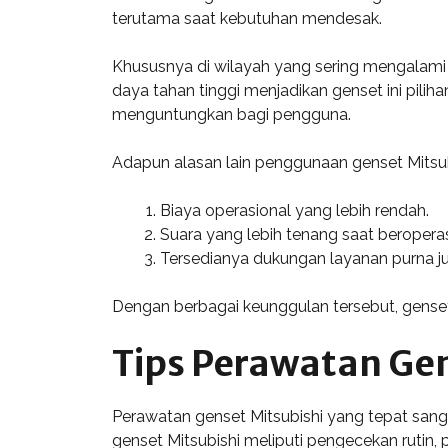
terutama saat kebutuhan mendesak.
Khususnya di wilayah yang sering mengalami 
daya tahan tinggi menjadikan genset ini pilih
menguntungkan bagi pengguna.
Adapun alasan lain penggunaan genset Mitsubis
Biaya operasional yang lebih rendah.
Suara yang lebih tenang saat beroperas
Tersedianya dukungan layanan purna j
Dengan berbagai keunggulan tersebut, genset 
Tips Perawatan Gen
Perawatan genset Mitsubishi yang tepat sang
genset Mitsubishi meliputi pengecekan rutin