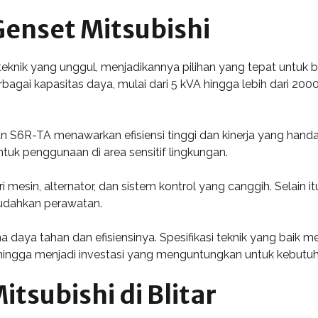
Genset Mitsubishi
 teknik yang unggul, menjadikannya pilihan yang tepat untuk be
erbagai kapasitas daya, mulai dari 5 kVA hingga lebih dari 
an S6R-TA menawarkan efisiensi tinggi dan kinerja yang handa
tuk penggunaan di area sensitif lingkungan.
mesin, alternator, dan sistem kontrol yang canggih. Selain it
udahkan perawatan.
rena daya tahan dan efisiensinya. Spesifikasi teknik yang baik
hingga menjadi investasi yang menguntungkan untuk kebutuh
tsubishi di Blitar