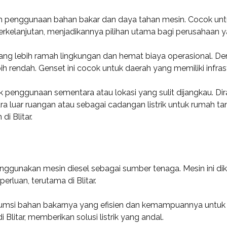
am penggunaan bahan bakar dan daya tahan mesin. Cocok untuk
rkelanjutan, menjadikannya pilihan utama bagi perusahaan y
yang lebih ramah lingkungan dan hemat biaya operasional.
bih rendah. Genset ini cocok untuk daerah yang memiliki infr
k penggunaan sementara atau lokasi yang sulit dijangkau. D
a luar ruangan atau sebagai cadangan listrik untuk rumah ta
i Blitar.
nggunakan mesin diesel sebagai sumber tenaga. Mesin ini dike
erluan, terutama di Blitar.
sumsi bahan bakarnya yang efisien dan kemampuannya untuk
di Blitar, memberikan solusi listrik yang andal.