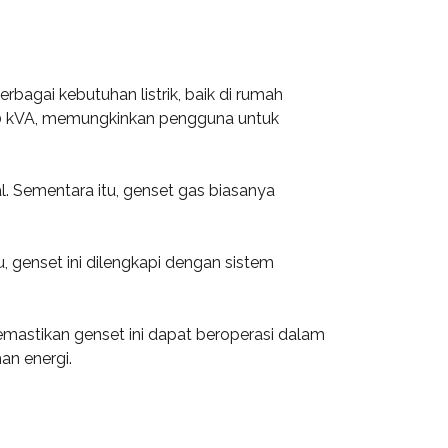
rbagai kebutuhan listrik, baik di rumah
2000 kVA, memungkinkan pengguna untuk
l. Sementara itu, genset gas biasanya
u, genset ini dilengkapi dengan sistem
 memastikan genset ini dapat beroperasi dalam
an energi.