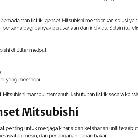
pemadaman listrik, genset Mitsubishi memberikan solusi yang
an pertama bagi banyak perusahaan dan individu. Selain itu, e
hi di Blitar meliputi:
i.
ual yang memadai.
Mitsubishi mampu memenuhi kebutuhan listrik secara konsisten
set Mitsubishi
at penting untuk menjaga kinerja dan ketahanan unit terseb
, perawatan mesin, dan penanganan bahan bakar.