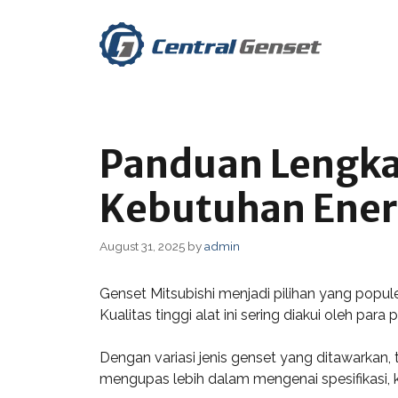
Skip
to
content
Panduan Lengkap
Kebutuhan Ener
August 31, 2025
by
admin
Genset Mitsubishi menjadi pilihan yang popule
Kualitas tinggi alat ini sering diakui oleh pa
Dengan variasi jenis genset yang ditawarkan, 
mengupas lebih dalam mengenai spesifikasi, ke