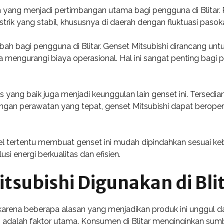
n yang menjadi pertimbangan utama bagi pengguna di Blitar. P
k yang stabil, khususnya di daerah dengan fluktuasi pasokan 
ambah bagi pengguna di Blitar. Genset Mitsubishi dirancang 
 mengurangi biaya operasional. Hal ini sangat penting bag
 yang baik juga menjadi keunggulan lain genset ini. Tersediany
an perawatan yang tepat, genset Mitsubishi dapat beroper
el tertentu membuat genset ini mudah dipindahkan sesuai keb
si energi berkualitas dan efisien.
subishi Digunakan di Bli
r karena beberapa alasan yang menjadikan produk ini unggul 
 adalah faktor utama. Konsumen di Blitar menginginkan sumbe