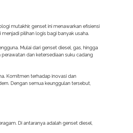
logi mutakhir, genset ini menawarkan efisiensi
 menjadi pilihan logis bagi banyak usaha.
ngguna. Mulai dari genset diesel, gas, hingga
m perawatan dan ketersediaan suku cadang
na. Komitmen terhadap inovasi dan
dern. Dengan semua keunggulan tersebut,
ragam. Di antaranya adalah genset diesel,