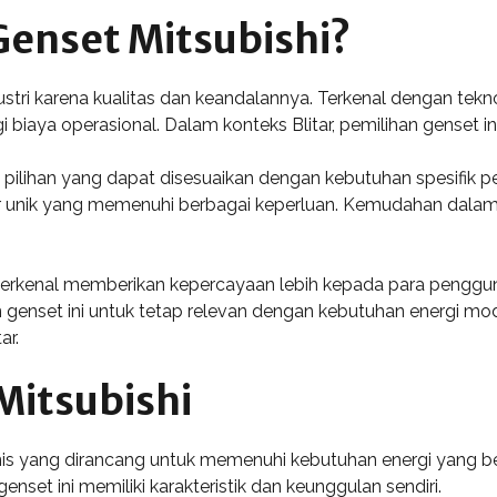
enset Mitsubishi?
dustri karena kualitas dan keandalannya. Terkenal dengan tekno
biaya operasional. Dalam konteks Blitar, pemilihan genset ini
m pilihan yang dapat disesuaikan dengan kebutuhan spesifik pe
itur unik yang memenuhi berbagai keperluan. Kemudahan dala
 terkenal memberikan kepercayaan lebih kepada para penggu
enset ini untuk tetap relevan dengan kebutuhan energi mo
ar.
Mitsubishi
enis yang dirancang untuk memenuhi kebutuhan energi yang be
enset ini memiliki karakteristik dan keunggulan sendiri.