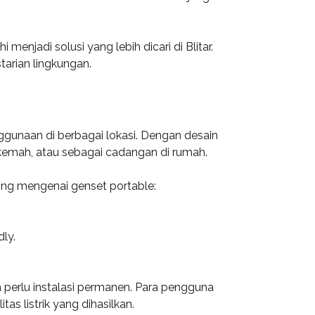
enjadi solusi yang lebih dicari di Blitar.
tarian lingkungan.
ggunaan di berbagai lokasi. Dengan desain
rkemah, atau sebagai cadangan di rumah.
ting mengenai genset portable:
ly.
pa perlu instalasi permanen. Para pengguna
s listrik yang dihasilkan.