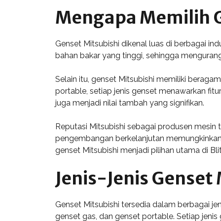
Mengapa Memilih G
Genset Mitsubishi dikenal luas di berbagai in
bahan bakar yang tinggi, sehingga mengurangi 
Selain itu, genset Mitsubishi memiliki beraga
portable, setiap jenis genset menawarkan f
juga menjadi nilai tambah yang signifikan.
Reputasi Mitsubishi sebagai produsen mesin
pengembangan berkelanjutan memungkinkan g
genset Mitsubishi menjadi pilihan utama di Blit
Jenis-Jenis Genset 
Genset Mitsubishi tersedia dalam berbagai j
genset gas, dan genset portable. Setiap jenis g