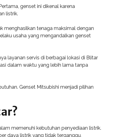
ertama, genset ini dikenal karena
listrik.
untuk menghasilkan tenaga maksimal dengan
i pelaku usaha yang mengandalkan genset
a layanan servis di berbagai lokasi di Blitar
asi dalam waktu yang lebih lama tanpa
utuhan. Genset Mitsubishi menjadi pilihan
tar?
dalam memenuhi kebutuhan penyediaan listrik.
r daya listrik yang tidak terganggu,