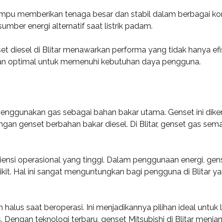
mpu memberikan tenaga besar dan stabil dalam berbagai kon
er energi alternatif saat listrik padam.
nset diesel di Blitar menawarkan performa yang tidak hanya e
ngan optimal untuk memenuhi kebutuhan daya pengguna.
menggunakan gas sebagai bahan bakar utama. Genset ini dike
gan genset berbahan bakar diesel. Di Blitar, genset gas sema
siensi operasional yang tinggi. Dalam penggunaan energi, g
kit. Hal ini sangat menguntungkan bagi pengguna di Blitar y
halus saat beroperasi. Ini menjadikannya pilihan ideal unt
. Dengan teknologi terbaru, genset Mitsubishi di Blitar men