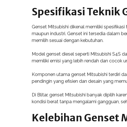
Spesifikasi Teknik 
Genset Mitsubishi dikenal memiliki spesifikasi
maupun industri. Genset ini tersedia dalam b
memilih sesuai dengan kebutuhan.
Model genset diesel seperti Mitsubishi S4S d
memiliki emisi yang lebih rendah dan cocok un
Komponen utama genset Mitsubishi terdiri dari 
pendingin yang efisien dan desain yang mem
Di Blitar, genset Mitsubishi banyak dipilih ka
kondisi berat tanpa mengalami gangguan, se
Kelebihan Genset Mi