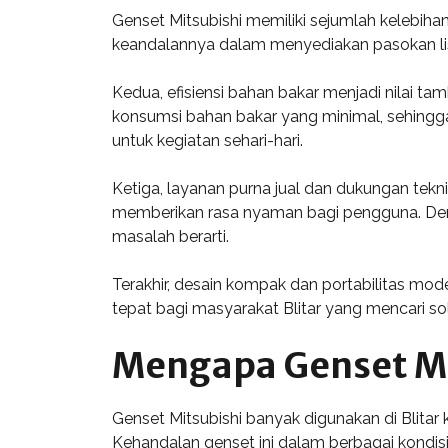
Genset Mitsubishi memiliki sejumlah kelebiha
keandalannya dalam menyediakan pasokan listri
Kedua, efisiensi bahan bakar menjadi nilai t
konsumsi bahan bakar yang minimal, sehingga
untuk kegiatan sehari-hari.
Ketiga, layanan purna jual dan dukungan teknis
memberikan rasa nyaman bagi pengguna. Deng
masalah berarti.
Terakhir, desain kompak dan portabilitas mod
tepat bagi masyarakat Blitar yang mencari solu
Mengapa Genset Mit
Genset Mitsubishi banyak digunakan di Blita
Kehandalan genset ini dalam berbagai kondisi