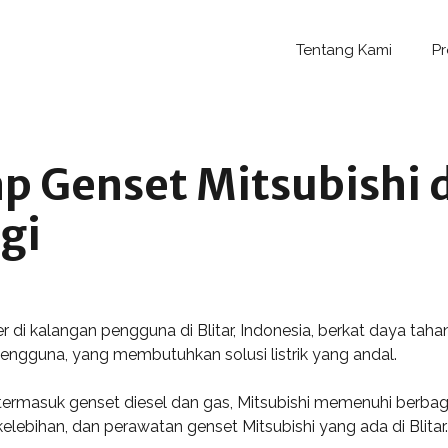
Tentang Kami
P
 Genset Mitsubishi di
gi
r di kalangan pengguna di Blitar, Indonesia, berkat daya tahan
ra pengguna, yang membutuhkan solusi listrik yang andal.
termasuk genset diesel dan gas, Mitsubishi memenuhi berbagai
lebihan, dan perawatan genset Mitsubishi yang ada di Blitar.