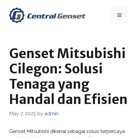
Skip
to
Menu
content
Genset Mitsubishi
Cilegon: Solusi
Tenaga yang
Handal dan Efisien
May 7, 2025
by
admin
Genset Mitsubishi dikenal sebagai solusi terpercaya