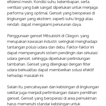
efisiensi mesin. Kondisi suhu, kelembapan, serta
ventilasi yang baik sangat diperlukan untuk menjaga
performa yang optimal. Genset yang beroperasi di
lingkungan yang ekstrem, seperti suhu tinggi atau
rendah, dapat mengalami penurunan daya.
Penggunaan genset Mitsubishi di Cilegon, yang
merupakan kawasan industri, seringkali menghadapi
tantangan polusi udara dan debu. Faktor-faktor ini
dapat mempengaruhi sistem pendingin dan sirkulasi
udara genset, sehingga diperlukan perlindungan
tambahan. Genset yang dilengkapi dengan filter
udara berkualitas dapat memberikan solusi efektif
terhadap masalah ini.
Selain itu, pencahayaan dan kebisingan di lingkungan
sekitar juga menjadi pertimbangan dalam pemilihan
genset. Genset yang beroperasi di area pemukiman
harus memenuhi standar kebisingan untuk