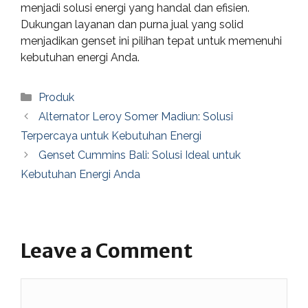
menjadi solusi energi yang handal dan efisien.
Dukungan layanan dan purna jual yang solid
menjadikan genset ini pilihan tepat untuk memenuhi
kebutuhan energi Anda.
Categories
Produk
Alternator Leroy Somer Madiun: Solusi
Terpercaya untuk Kebutuhan Energi
Genset Cummins Bali: Solusi Ideal untuk
Kebutuhan Energi Anda
Leave a Comment
Comment