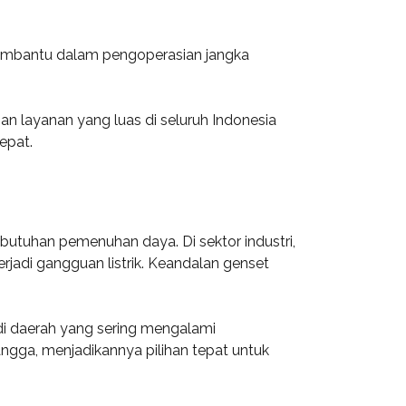
 membantu dalam pengoperasian jangka
n layanan yang luas di seluruh Indonesia
epat.
r
kebutuhan pemenuhan daya. Di sektor industri,
rjadi gangguan listrik. Keandalan genset
 di daerah yang sering mengalami
gga, menjadikannya pilihan tepat untuk