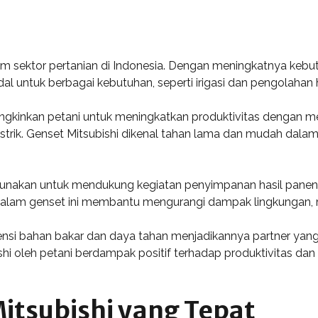
am sektor pertanian di Indonesia. Dengan meningkatnya kebut
l untuk berbagai kebutuhan, seperti irigasi dan pengolahan h
gkinkan petani untuk meningkatkan produktivitas dengan me
istrik. Genset Mitsubishi dikenal tahan lama dan mudah dala
 digunakan untuk mendukung kegiatan penyimpanan hasil panen
n dalam genset ini membantu mengurangi dampak lingkungan, 
iensi bahan bakar dan daya tahan menjadikannya partner yan
ishi oleh petani berdampak positif terhadap produktivitas d
itsubishi yang Tepat