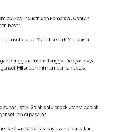
m aplikasi industri dan komersial. Contoh
an besar.
n genset diesel. Model seperti Mitsubishi
alangan pengguna rumah tangga. Dengan daya
genset Mitsubishi ini memberikan solusi
utuhan listrik. Salah satu aspek utama adalah
enset lain di pasaran.
emastikan stabilitas daya yang dihasilkan,