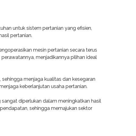
uhan untuk sistem pertanian yang efisien,
asil pertanian.
ngoperasikan mesin pertanian secara terus
m perawatannya, menjadikannya pilihan ideal
, sehingga menjaga kualitas dan kesegaran
menjaga keberlanjutan usaha pertanian.
g sangat diperlukan dalam meningkatkan hasil
an pendapatan, sehingga memajukan sektor