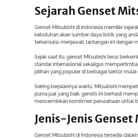
Sejarah Genset Mits
Genset Mitsubishi di Indonesia memiliki sejar
kebutuhan akan sumber daya listrik yang anda
terkemuka, menjawab tantangan ini dengan men
Sejak saat itu, genset Mitsubishi terus ber
standar internasional sekaligus mempertimban
pilihan yang populer di berbagai sektor, mulai
Seiring berjalannya waktu, Mitsubishi memperl
purna jual yang baik, genets ini berhasil mem
mencerminkan komitmen perusahaan untuk berko
Jenis-Jenis Genset 
Genset Mitsubishi di Indonesia tersedia dala