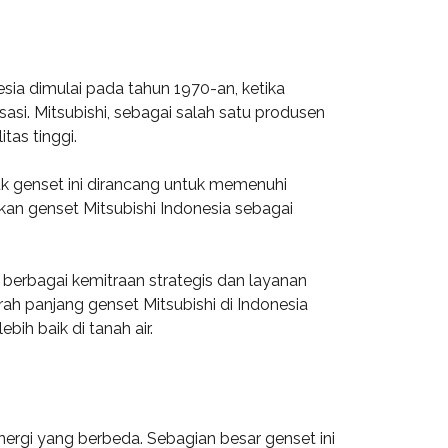
esia dimulai pada tahun 1970-an, ketika
asi. Mitsubishi, sebagai salah satu produsen
tas tinggi.
uk genset ini dirancang untuk memenuhi
kan genset Mitsubishi Indonesia sebagai
i berbagai kemitraan strategis dan layanan
rah panjang genset Mitsubishi di Indonesia
ih baik di tanah air.
nergi yang berbeda. Sebagian besar genset ini