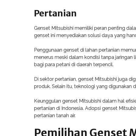
Pertanian
Genset Mitsubishi memiliki peran penting dal
genset ini menyediakan solusi daya yang handa
Penggunaan genset di lahan pertanian memun
menerus meski dalam kondisi tanpa jaringan l
bagi para petani di daerah terpencil.
Di sektor pertanian, genset Mitsubishi juga
produk. Selain itu, teknologi yang digunaka
Keunggulan genset Mitsubishi dalam hal efis
pertanian di Indonesia. Adopsi genset Mitsub
pertanian tanah air.
Pemilihan Genset M