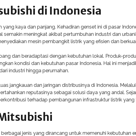
ubishi di Indonesia
ah yang kaya dan panjang. Kehadiran genset ini di pasar Indon
l semakin meningkat akibat pertumbuhan industri dan urbanis
yediakan mesin pembangkit listrik yang efisien dan berkuali
kembang dan beradaptasi dengan kebutuhan lokal. Produk-prod
gkan kondisi dan kebutuhan pasar Indonesia. Hal ini menjadi
 dari industri hingga perumahan.
uas jangkauan dan jaringan distribusinya di Indonesia. Melalu
pertahankan reputasinya sebagai solusi daya yang andal. Seja
ntribusi terhadap pembangunan infrastruktur listrik yang leb
Mitsubishi
m berbagai jenis yang dirancang untuk memenuhi kebutuhan e