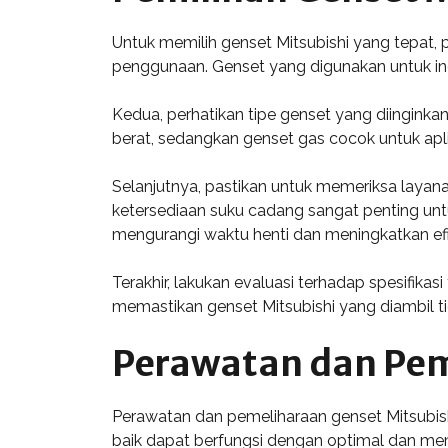
Untuk memilih genset Mitsubishi yang tepat
penggunaan. Genset yang digunakan untuk ind
Kedua, perhatikan tipe genset yang diinginka
berat, sedangkan genset gas cocok untuk aplik
Selanjutnya, pastikan untuk memeriksa layanan
ketersediaan suku cadang sangat penting unt
mengurangi waktu henti dan meningkatkan efis
Terakhir, lakukan evaluasi terhadap spesifika
memastikan genset Mitsubishi yang diambil t
Perawatan dan Pem
Perawatan dan pemeliharaan genset Mitsubis
baik dapat berfungsi dengan optimal dan memi