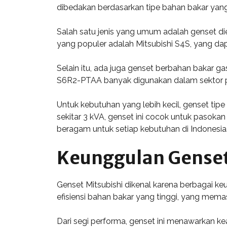
dibedakan berdasarkan tipe bahan bakar yang 
Salah satu jenis yang umum adalah genset dies
yang populer adalah Mitsubishi S4S, yang da
Selain itu, ada juga genset berbahan bakar ga
S6R2-PTAA banyak digunakan dalam sektor pe
Untuk kebutuhan yang lebih kecil, genset ti
sekitar 3 kVA, genset ini cocok untuk pasokan
beragam untuk setiap kebutuhan di Indonesia
Keunggulan Genset
Genset Mitsubishi dikenal karena berbagai ke
efisiensi bahan bakar yang tinggi, yang mema
Dari segi performa, genset ini menawarkan ke