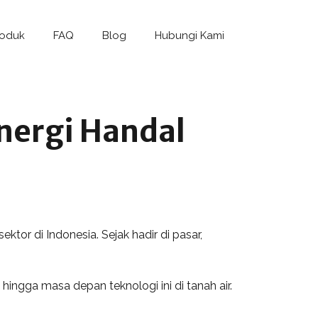
roduk
FAQ
Blog
Hubungi Kami
Energi Handal
ktor di Indonesia. Sejak hadir di pasar,
hingga masa depan teknologi ini di tanah air.