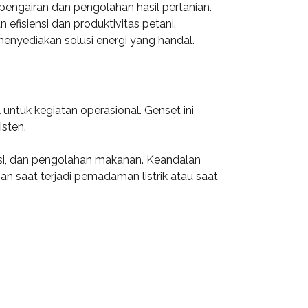
 pengairan dan pengolahan hasil pertanian.
efisiensi dan produktivitas petani.
menyediakan solusi energi yang handal.
ntuk kegiatan operasional. Genset ini
sten.
uksi, dan pengolahan makanan. Keandalan
n saat terjadi pemadaman listrik atau saat