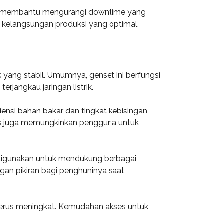
 juga membantu mengurangi downtime yang
 kelangsungan produksi yang optimal.
 yang stabil. Umumnya, genset ini berfungsi
rjangkau jaringan listrik.
iensi bahan bakar dan tingkat kebisingan
itas juga memungkinkan pengguna untuk
t digunakan untuk mendukung berbagai
gan pikiran bagi penghuninya saat
terus meningkat. Kemudahan akses untuk