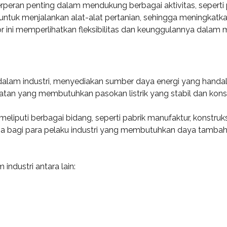
berperan penting dalam mendukung berbagai aktivitas, seperti
ntuk menjalankan alat-alat pertanian, sehingga meningkatkan 
r ini memperlihatkan fleksibilitas dan keunggulannya dalam 
alam industri, menyediakan sumber daya energi yang handal u
tan yang membutuhkan pasokan listrik yang stabil dan konsi
meliputi berbagai bidang, seperti pabrik manufaktur, konstr
ma bagi para pelaku industri yang membutuhkan daya tambaha
ndustri antara lain: