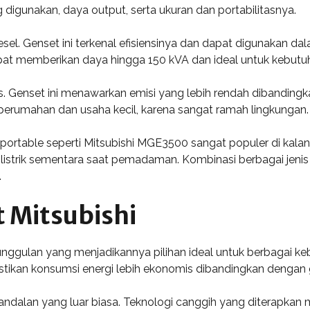
digunakan, daya output, serta ukuran dan portabilitasnya.
el. Genset ini terkenal efisiensinya dan dapat digunakan dala
pat memberikan daya hingga 150 kVA dan ideal untuk kebutuh
s. Genset ini menawarkan emisi yang lebih rendah dibandingka
rumahan dan usaha kecil, karena sangat ramah lingkungan.
pe portable seperti Mitsubishi MGE3500 sangat populer di k
 listrik sementara saat pemadaman. Kombinasi berbagai jenis 
.
 Mitsubishi
unggulan yang menjadikannya pilihan ideal untuk berbagai keb
stikan konsumsi energi lebih ekonomis dibandingkan dengan g
andalan yang luar biasa. Teknologi canggih yang diterapkan m