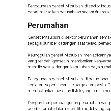
Penggunaan genset Mitsubishi di sektor indu
dapat merugikan perusahaan secara finansia
Perumahan
Genset Mitsubishi di sektor perumahan semaki
sebagai sumber cadangan saat terjadi pemadam
Keunggulan genset Mitsubishi menjadikannya pi
yang rendah, genset ini memberikan kenyaman
memilih sesuai dengan kebutuhan daya ruma
Penggunaan genset Mitsubishi di perumahan t
kegiatan, seperti acara keluarga atau pesta.
membutuhkan pasokan listrik yang terus-men
Dengan tren pembangunan perumahan yang pes
pemilik rumah dalam memilih model yang tep