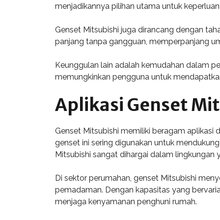
menjadikannya pilihan utama untuk keperluan
Genset Mitsubishi juga dirancang dengan tah
panjang tanpa gangguan, memperpanjang umu
Keunggulan lain adalah kemudahan dalam peme
memungkinkan pengguna untuk mendapatkan 
Aplikasi Genset Mit
Genset Mitsubishi memiliki beragam aplikasi d
genset ini sering digunakan untuk mendukung 
Mitsubishi sangat dihargai dalam lingkungan y
Di sektor perumahan, genset Mitsubishi menye
pemadaman. Dengan kapasitas yang bervarias
menjaga kenyamanan penghuni rumah.