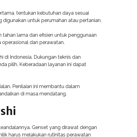
ertama, tentukan kebutuhan daya sesuai
g digunakan untuk perumahan atau pertanian.
ih tahan lama dan efisien untuk penggunaan
ya operasional dan perawatan.
hi di Indonesia. Dukungan teknis dan
a pilih. Keberadaan layanan ini dapat
ndalan. Penilaian ini membantu dalam
diandalkan di masa mendatang.
shi
keandalannya. Genset yang dirawat dengan
ilik harus melakukan rutinitas perawatan