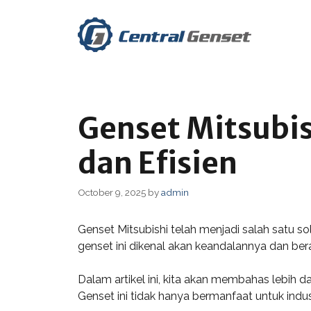
Skip
to
content
Genset Mitsubis
dan Efisien
October 9, 2025
by
admin
Genset Mitsubishi telah menjadi salah satu sol
genset ini dikenal akan keandalannya dan b
Dalam artikel ini, kita akan membahas lebih d
Genset ini tidak hanya bermanfaat untuk indus