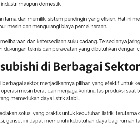
 industri maupun domestik.
an lama dan memiliki sistem pendingin yang efisien. Hal ini
r mesin dan mengurangi biaya pemeliharaan.
liharaan dan ketersediaan suku cadang. Tersedianya jaringa
dukungan teknis dan perawatan yang dibutuhkan dengan c
subishi di Berbagai Sekto
i berbagai sektor, menjadikannya pilihan yang efektif untuk 
operasi mesin berat dan menjaga kontinuitas produksi saat te
ang memerlukan daya listrik stabil.
diakan solusi yang praktis untuk kebutuhan listrik, terutama
i, genset ini dapat memenuhi kebutuhan daya bagi rumah tan