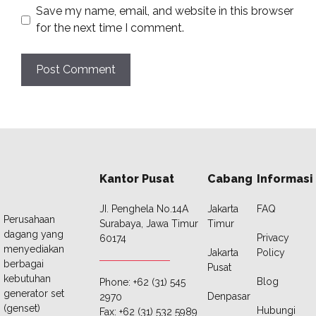
Save my name, email, and website in this browser
for the next time I comment.
Kantor Pusat
Cabang
Informasi
JI. Penghela No.14A
Jakarta
FAQ
Perusahaan
Surabaya, Jawa Timur
Timur
dagang yang
Privacy
60174
menyediakan
Jakarta
Policy
berbagai
Pusat
kebutuhan
Blog
Phone: +62 (31) 545
generator set
Denpasar
2970
(genset)
Hubungi
Fax: +62 (31) 532 5989