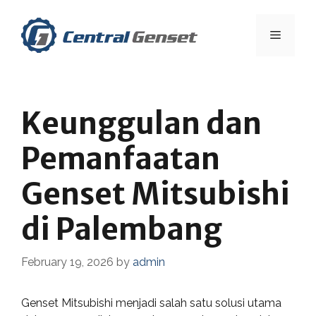
Skip
to
Menu
content
Keunggulan dan
Pemanfaatan
Genset Mitsubishi
di Palembang
February 19, 2026
by
admin
Genset Mitsubishi menjadi salah satu solusi utama