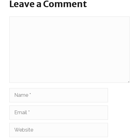
Leave a Comment
Comment
Name
Email
Website