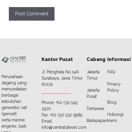
Kantor Pusat
Cabang
Informasi
JI. Penghela No.14A
Jakarta
FAQ
Perusahaan
Surabaya, Jawa Timur
Timur
dagang yang
Privacy
60174
menyediakan
Jakarta
Policy
berbagai
Pusat
kebutuhan
Blog
Phone: +62 (31) 545
generator set
Denpasar
2970
(genset)
Hubungi
Fax: +62 (31) 532 5989
serta marine
Balikpapan
Kami
Email:
engines, baik
info@centraldiesel.com