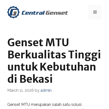
Skip
to
Menu
content
Genset MTU
Berkualitas Tinggi
untuk Kebutuhan
di Bekasi
March 11, 2026
by
admin
Genset MTU merupakan salah satu solusi