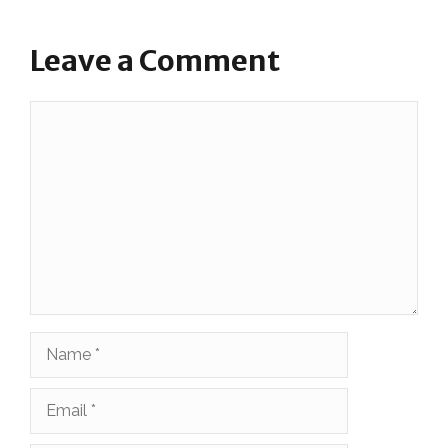
Leave a Comment
Comment
Name
Email