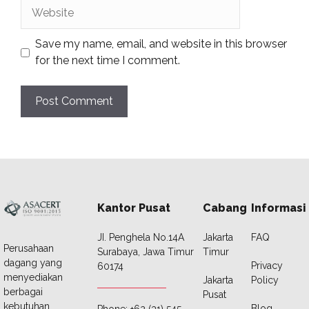
Website
Save my name, email, and website in this browser
for the next time I comment.
Kantor Pusat
Cabang
Informasi
JI. Penghela No.14A
Jakarta
FAQ
Perusahaan
Surabaya, Jawa Timur
Timur
dagang yang
Privacy
60174
menyediakan
Jakarta
Policy
berbagai
Pusat
kebutuhan
Blog