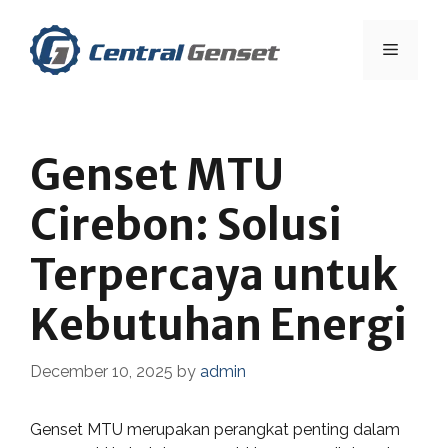
Skip
to
Menu
content
Genset MTU
Cirebon: Solusi
Terpercaya untuk
Kebutuhan Energi
December 10, 2025
by
admin
Genset MTU merupakan perangkat penting dalam