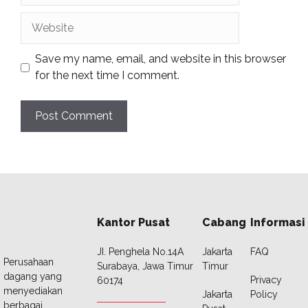
Website
Save my name, email, and website in this browser
for the next time I comment.
Kantor Pusat
Cabang
Informasi
JI. Penghela No.14A
Jakarta
FAQ
Perusahaan
Surabaya, Jawa Timur
Timur
dagang yang
Privacy
60174
menyediakan
Jakarta
Policy
berbagai