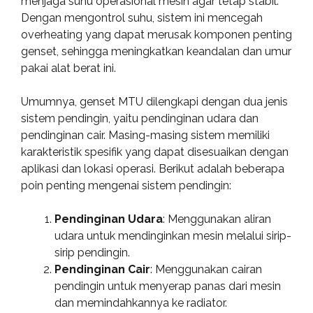
menjaga suhu operasional mesin agar tetap stabil.
Dengan mengontrol suhu, sistem ini mencegah
overheating yang dapat merusak komponen penting
genset, sehingga meningkatkan keandalan dan umur
pakai alat berat ini.
Umumnya, genset MTU dilengkapi dengan dua jenis
sistem pendingin, yaitu pendinginan udara dan
pendinginan cair. Masing-masing sistem memiliki
karakteristik spesifik yang dapat disesuaikan dengan
aplikasi dan lokasi operasi. Berikut adalah beberapa
poin penting mengenai sistem pendingin:
Pendinginan Udara
: Menggunakan aliran
udara untuk mendinginkan mesin melalui sirip-
sirip pendingin.
Pendinginan Cair
: Menggunakan cairan
pendingin untuk menyerap panas dari mesin
dan memindahkannya ke radiator.