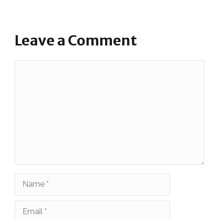
Leave a Comment
Comment
Name
Email