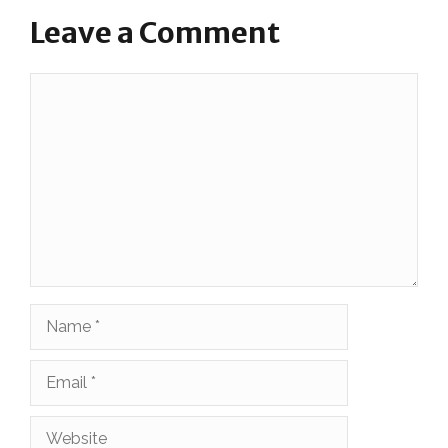
Leave a Comment
Comment
Name
Email
Website