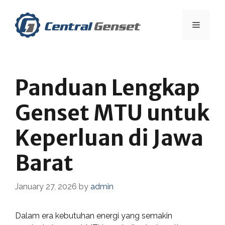
Skip
to
Menu
content
Panduan Lengkap
Genset MTU untuk
Keperluan di Jawa
Barat
January 27, 2026
by
admin
Dalam era kebutuhan energi yang semakin