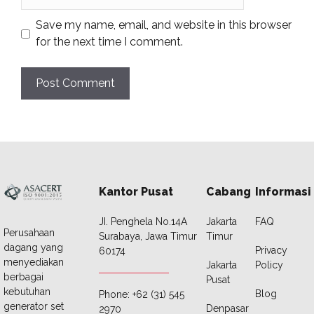
Save my name, email, and website in this browser
for the next time I comment.
Kantor Pusat
Cabang
Informasi
JI. Penghela No.14A
Jakarta
FAQ
Perusahaan
Surabaya, Jawa Timur
Timur
dagang yang
Privacy
60174
menyediakan
Jakarta
Policy
berbagai
Pusat
kebutuhan
Blog
Phone: +62 (31) 545
generator set
Denpasar
2970