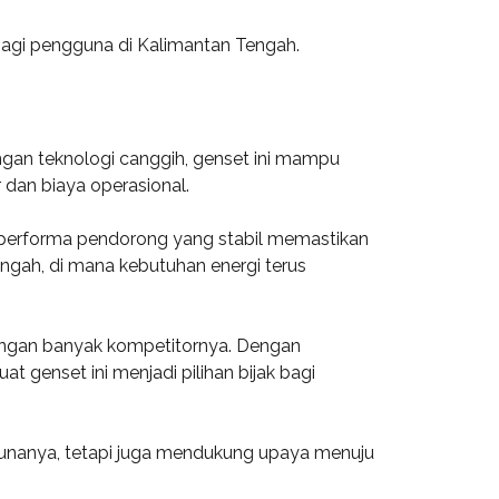
bagi pengguna di Kalimantan Tengah.
engan teknologi canggih, genset ini mampu
 dan biaya operasional.
u, performa pendorong yang stabil memastikan
engah, di mana kebutuhan energi terus
dengan banyak kompetitornya. Dengan
 genset ini menjadi pilihan bijak bagi
ggunanya, tetapi juga mendukung upaya menuju