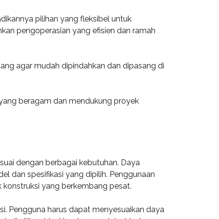
dikannya pilihan yang fleksibel untuk
inkan pengoperasian yang efisien dan ramah
cang agar mudah dipindahkan dan dipasang di
gi yang beragam dan mendukung proyek
suai dengan berbagai kebutuhan. Daya
el dan spesifikasi yang dipilih. Penggunaan
k konstruksi yang berkembang pesat.
kasi. Pengguna harus dapat menyesuaikan daya