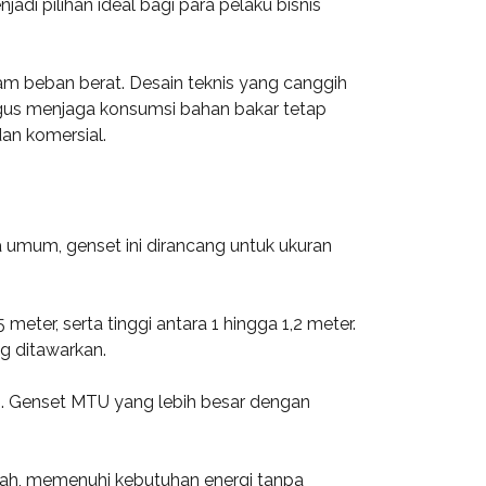
i pilihan ideal bagi para pelaku bisnis
m beban berat. Desain teknis yang canggih
igus menjaga konsumsi bahan bakar tetap
an komersial.
a umum, genset ini dirancang untuk ukuran
meter, serta tinggi antara 1 hingga 1,2 meter.
g ditawarkan.
n. Genset MTU yang lebih besar dengan
gah, memenuhi kebutuhan energi tanpa