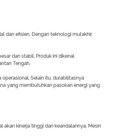
 dan efisien. Dengan teknologi mutakhir,
r dan stabil. Produk ini dikenal
mantan Tengah.
erasional. Selain itu, durabilitasnya
guna yang membutuhkan pasokan energi yang
akan kinerja tinggi dan keandalannya. Mesin