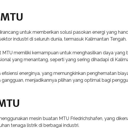
t MTU
ancang untuk memberikan solusi pasokan energi yang handal
ektor industri di seluruh dunia, termasuk Kalimantan Tengah.
t MTU memiliki kemampuan untuk menghasilkan daya yang besa
ional yang menantang, seperti yang sering dihadapi di Kali
fisiensi energinya, yang memungkinkan penghematan biaya op
 gangguan, menjadikannya pilihan yang optimal bagi peng
 MTU
nggunakan mesin buatan MTU Friedrichshafen, yang dikenal 
n tenaga listrik di berbagai industri.