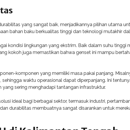
tas
rabilitas yang sangat baik, menjadikannya pilihan utama un
naan bahan baku berkualitas tinggi dan teknologi mutakhir d
gai kondisi lingkungan yang ekstrim. Baik dalam suhu tingg
i yang kokoh juga memastikan bahwa genset ini mampu berta
mponen-komponen yang memiliki masa pakai panjang. Misaln
 sehingga waktu operasional dapat diperpanjang. Ini tentu
yang sering menghadapi tantangan infrastruktur.
usi ideal bagi berbagai sektor, termasuk industri, pertamban
dan durabilitas membuatnya sangat disarankan untuk merek