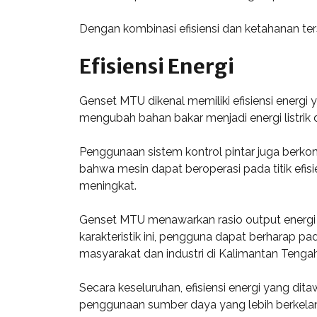
Dengan kombinasi efisiensi dan ketahanan te
Efisiensi Energi
Genset MTU dikenal memiliki efisiensi energi
mengubah bahan bakar menjadi energi listrik
Penggunaan sistem kontrol pintar juga berkon
bahwa mesin dapat beroperasi pada titik efis
meningkat.
Genset MTU menawarkan rasio output energi 
karakteristik ini, pengguna dapat berharap pa
masyarakat dan industri di Kalimantan Tengah
Secara keseluruhan, efisiensi energi yang d
penggunaan sumber daya yang lebih berkela