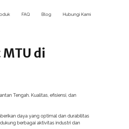
roduk
FAQ
Blog
Hubungi Kami
 MTU di
tan Tengah. Kualitas, efisiensi, dan
erikan daya yang optimal dan durabilitas
kung berbagai aktivitas industri dan