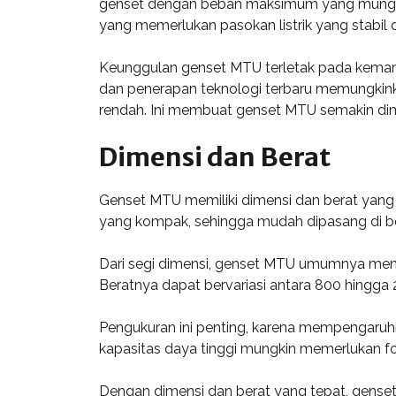
genset dengan beban maksimum yang mungkin t
yang memerlukan pasokan listrik yang stabil d
Keunggulan genset MTU terletak pada kemamp
dan penerapan teknologi terbaru memungkink
rendah. Ini membuat genset MTU semakin dimin
Dimensi dan Berat
Genset MTU memiliki dimensi dan berat yang b
yang kompak, sehingga mudah dipasang di ber
Dari segi dimensi, genset MTU umumnya memiliki
Beratnya dapat bervariasi antara 800 hingga
Pengukuran ini penting, karena mempengaruh
kapasitas daya tinggi mungkin memerlukan f
Dengan dimensi dan berat yang tepat, gense