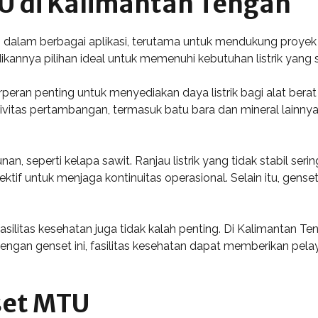
U di Kalimantan Tengah
lam berbagai aplikasi, terutama untuk mendukung proyek infr
ikannya pilihan ideal untuk memenuhi kebutuhan listrik yang s
an penting untuk menyediakan daya listrik bagi alat berat da
vitas pertambangan, termasuk batu bara dan mineral lainnya.
n, seperti kelapa sawit. Ranjau listrik yang tidak stabil se
ktif untuk menjaga kontinuitas operasional. Selain itu, gens
litas kesehatan juga tidak kalah penting. Di Kalimantan Teng
 Dengan genset ini, fasilitas kesehatan dapat memberikan p
set MTU