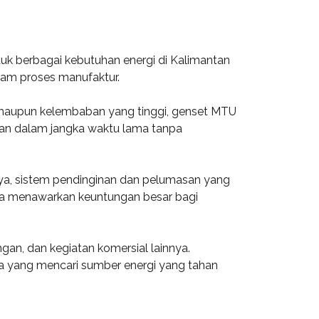
tuk berbagai kebutuhan energi di Kalimantan
alam proses manufaktur.
i maupun kelembaban yang tinggi, genset MTU
han dalam jangka waktu lama tanpa
ya, sistem pendinginan dan pelumasan yang
nya menawarkan keuntungan besar bagi
gan, dan kegiatan komersial lainnya.
a yang mencari sumber energi yang tahan