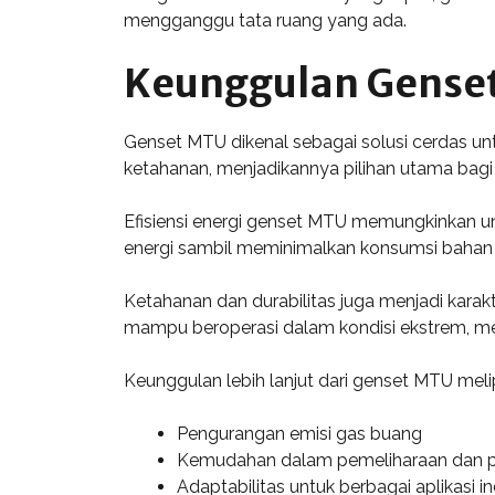
mengganggu tata ruang yang ada.
Keunggulan Gense
Genset MTU dikenal sebagai solusi cerdas un
ketahanan, menjadikannya pilihan utama bagi 
Efisiensi energi genset MTU memungkinkan un
energi sambil meminimalkan konsumsi bahan b
Ketahanan dan durabilitas juga menjadi karakt
mampu beroperasi dalam kondisi ekstrem, men
Keunggulan lebih lanjut dari genset MTU melip
Pengurangan emisi gas buang
Kemudahan dalam pemeliharaan dan p
Adaptabilitas untuk berbagai aplikasi in