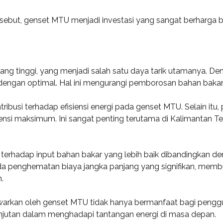
rsebut, genset MTU menjadi investasi yang sangat berharga 
 yang tinggi, yang menjadi salah satu daya tarik utamanya. D
 dengan optimal. Hal ini mengurangi pemborosan bahan bakar
tribusi terhadap efisiensi energi pada genset MTU. Selain it
iensi maksimum. Ini sangat penting terutama di Kalimantan T
terhadap input bahan bakar yang lebih baik dibandingkan 
da penghematan biaya jangka panjang yang signifikan, membuat
.
itawarkan oleh genset MTU tidak hanya bermanfaat bagi pen
njutan dalam menghadapi tantangan energi di masa depan.