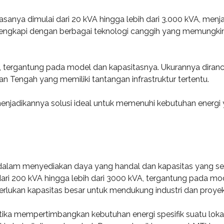
sanya dimulai dari 20 kVA hingga lebih dari 3.000 kVA, menja
i dilengkapi dengan berbagai teknologi canggih yang memungk
 tergantung pada model dan kapasitasnya. Ukurannya diran
an Tengah yang memiliki tantangan infrastruktur tertentu.
 menjadikannya solusi ideal untuk memenuhi kebutuhan ener
lam menyediakan daya yang handal dan kapasitas yang se
dari 200 kVA hingga lebih dari 3000 kVA, tergantung pada mod
erlukan kapasitas besar untuk mendukung industri dan proye
etika mempertimbangkan kebutuhan energi spesifik suatu lo