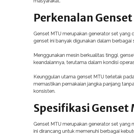
masyarakat.
Perkenalan Gense
Genset MTU merupakan generator set yang dir
genset ini banyak digunakan dalam berbagai s
Menggunakan mesin berkualitas tinggi, gense
keandalannya, terutama dalam kondisi operas
Keunggulan utama genset MTU terletak pada e
memastikan pemakaian jangka panjang tanpa
konsisten.
Spesifikasi Genset
Genset MTU merupakan generator set yang me
ini dirancang untuk memenuhi berbagai kebutuha