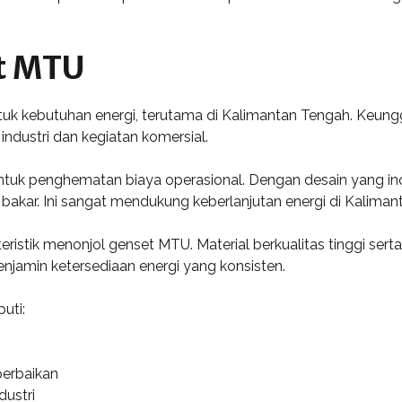
t MTU
tuk kebutuhan energi, terutama di Kalimantan Tengah. Keung
industri dan kegiatan komersial.
tuk penghematan biaya operasional. Dengan desain yang ino
akar. Ini sangat mendukung keberlanjutan energi di Kaliman
eristik menonjol genset MTU. Material berkualitas tinggi ser
jamin ketersediaan energi yang konsisten.
uti:
erbaikan
dustri