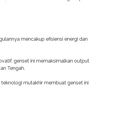
gulannya mencakup efisiensi energi dan
vatif, genset ini memaksimalkan output
tan Tengah.
ta teknologi mutakhir membuat genset ini