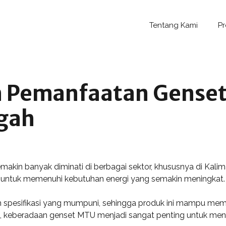
Tentang Kami
P
 Pemanfaatan Genset
gah
kin banyak diminati di berbagai sektor, khususnya di Kaliman
eal untuk memenuhi kebutuhan energi yang semakin meningkat.
h spesifikasi yang mumpuni, sehingga produk ini mampu memb
 keberadaan genset MTU menjadi sangat penting untuk mendu