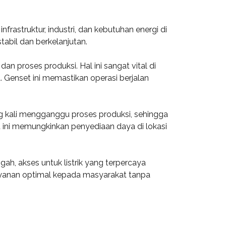
astruktur, industri, dan kebutuhan energi di
tabil dan berkelanjutan.
n proses produksi. Hal ini sangat vital di
 Genset ini memastikan operasi berjalan
ring kali mengganggu proses produksi, sehingga
et ini memungkinkan penyediaan daya di lokasi
ah, akses untuk listrik yang terpercaya
elayanan optimal kepada masyarakat tanpa