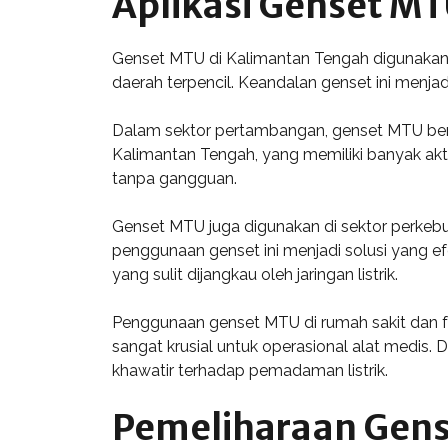
Aplikasi Genset MT
Genset MTU di Kalimantan Tengah digunakan da
daerah terpencil. Keandalan genset ini menjad
Dalam sektor pertambangan, genset MTU berper
Kalimantan Tengah, yang memiliki banyak akti
tanpa gangguan.
Genset MTU juga digunakan di sektor perkebuna
penggunaan genset ini menjadi solusi yang efe
yang sulit dijangkau oleh jaringan listrik.
Penggunaan genset MTU di rumah sakit dan fasi
sangat krusial untuk operasional alat medis.
khawatir terhadap pemadaman listrik.
Pemeliharaan Gen