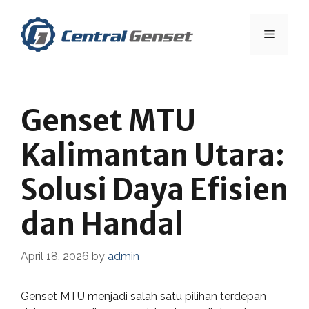
Skip
to
Menu
content
Genset MTU
Kalimantan Utara:
Solusi Daya Efisien
dan Handal
April 18, 2026
by
admin
Genset MTU menjadi salah satu pilihan terdepan