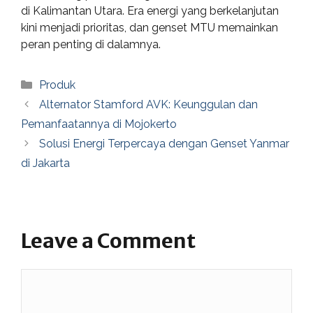
di Kalimantan Utara. Era energi yang berkelanjutan
kini menjadi prioritas, dan genset MTU memainkan
peran penting di dalamnya.
Categories
Produk
Alternator Stamford AVK: Keunggulan dan
Pemanfaatannya di Mojokerto
Solusi Energi Terpercaya dengan Genset Yanmar
di Jakarta
Leave a Comment
Comment