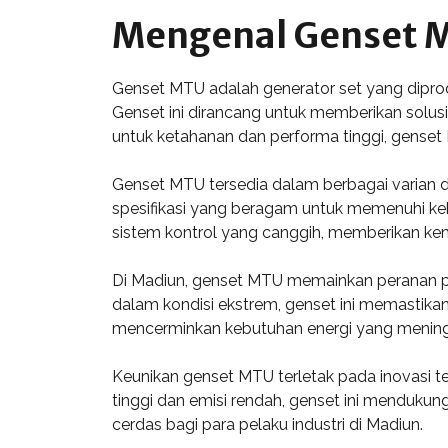
Mengenal Genset 
Genset MTU adalah generator set yang diprod
Genset ini dirancang untuk memberikan solusi
untuk ketahanan dan performa tinggi, genset
Genset MTU tersedia dalam berbagai varian d
spesifikasi yang beragam untuk memenuhi keb
sistem kontrol yang canggih, memberikan k
Di Madiun, genset MTU memainkan peranan pe
dalam kondisi ekstrem, genset ini memastika
mencerminkan kebutuhan energi yang meningka
Keunikan genset MTU terletak pada inovasi te
tinggi dan emisi rendah, genset ini mendukun
cerdas bagi para pelaku industri di Madiun.