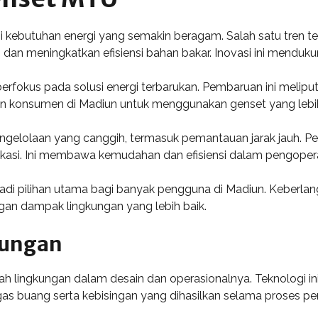
 kebutuhan energi yang semakin beragam. Salah satu tren te
dan meningkatkan efisiensi bahan bakar. Inovasi ini menduk
okus pada solusi energi terbarukan. Pembaruan ini meliputi
an konsumen di Madiun untuk menggunakan genset yang lebih 
engelolaan yang canggih, termasuk pemantauan jarak jauh.
ikasi. Ini membawa kemudahan dan efisiensi dalam pengoper
jadi pilihan utama bagi banyak pengguna di Madiun. Keberla
an dampak lingkungan yang lebih baik.
kungan
h lingkungan dalam desain dan operasionalnya. Teknologi i
as buang serta kebisingan yang dihasilkan selama proses pemb