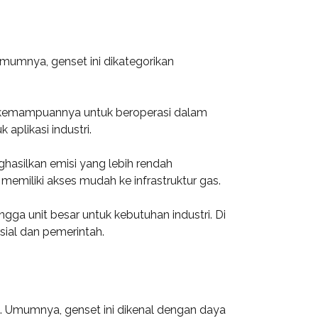
mumnya, genset ini dikategorikan
dan kemampuannya untuk beroperasi dalam
aplikasi industri.
asilkan emisi yang lebih rendah
emiliki akses mudah ke infrastruktur gas.
ngga unit besar untuk kebutuhan industri. Di
sial dan pemerintah.
i. Umumnya, genset ini dikenal dengan daya