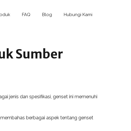
roduk
FAQ
Blog
Hubungi Kami
tuk Sumber
i jenis dan spesifikasi, genset ini memenuhi
kan membahas berbagai aspek tentang genset