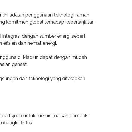
rkini adalah penggunaan teknologi ramah
ung komitmen global terhadap keberlanjutan.
 integrasi dengan sumber energi seperti
efisien dan hemat energi.
 Pengguna di Madiun dapat dengan mudah
asian genset.
ngsungan dan teknologi yang diterapkan
ni bertujuan untuk meminimalkan dampak
angkit listrik.