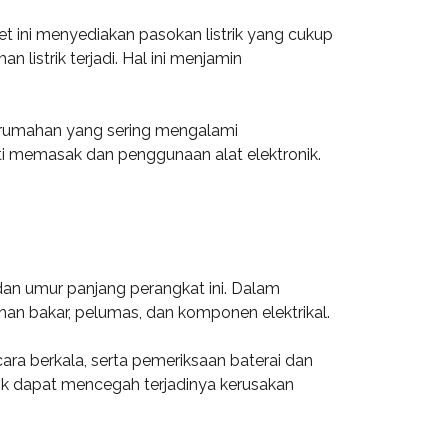
et ini menyediakan pasokan listrik yang cukup
listrik terjadi. Hal ini menjamin
erumahan yang sering mengalami
ti memasak dan penggunaan alat elektronik.
dan umur panjang perangkat ini. Dalam
an bakar, pelumas, dan komponen elektrikal.
ara berkala, serta pemeriksaan baterai dan
aik dapat mencegah terjadinya kerusakan