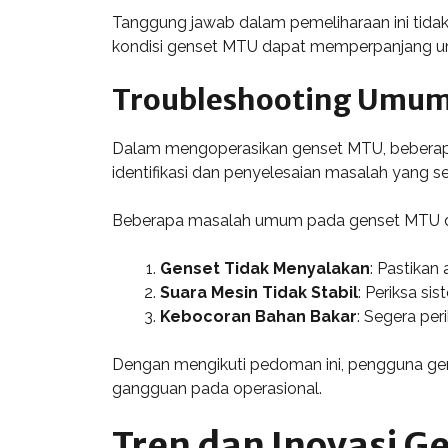
Tanggung jawab dalam pemeliharaan ini tidak 
kondisi genset MTU dapat memperpanjang umu
Troubleshooting Umu
Dalam mengoperasikan genset MTU, beberapa 
identifikasi dan penyelesaian masalah yang s
Beberapa masalah umum pada genset MTU dan 
Genset Tidak Menyalakan
: Pastikan
Suara Mesin Tidak Stabil
: Periksa s
Kebocoran Bahan Bakar
: Segera per
Dengan mengikuti pedoman ini, pengguna gen
gangguan pada operasional.
Tren dan Inovasi G