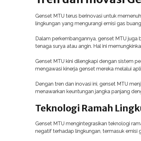
Genset MTU terus berinovasi untuk memenuhi
lingkungan yang mengurangi emisi gas buang 
Dalam perkembangannya, genset MTU juga berf
tenaga surya atau angin. Hal ini memungkink
Genset MTU kini dilengkapi dengan sistem p
mengawasi kinerja genset mereka melalui apl
Dengan tren dan inovasi ini, genset MTU men
menawarkan keuntungan jangka panjang deng
Teknologi Ramah Ling
Genset MTU mengintegrasikan teknologi rama
negatif terhadap lingkungan, termasuk emisi g