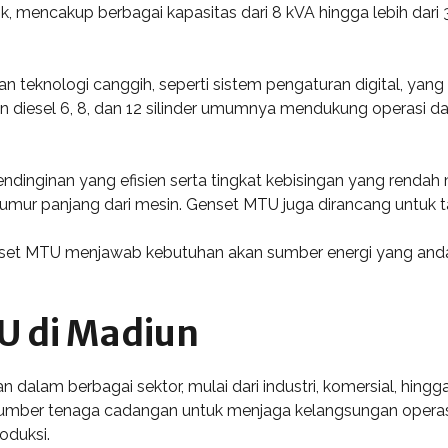
aik, mencakup berbagai kapasitas dari 8 kVA hingga lebih dar
n teknologi canggih, seperti sistem pengaturan digital, y
esin diesel 6, 8, dan 12 silinder umumnya mendukung operasi
nginan yang efisien serta tingkat kebisingan yang rendah me
ur panjang dari mesin. Genset MTU juga dirancang untuk ta
et MTU menjawab kebutuhan akan sumber energi yang andal 
U di Madiun
 dalam berbagai sektor, mulai dari industri, komersial, hin
i sumber tenaga cadangan untuk menjaga kelangsungan operasi
oduksi.