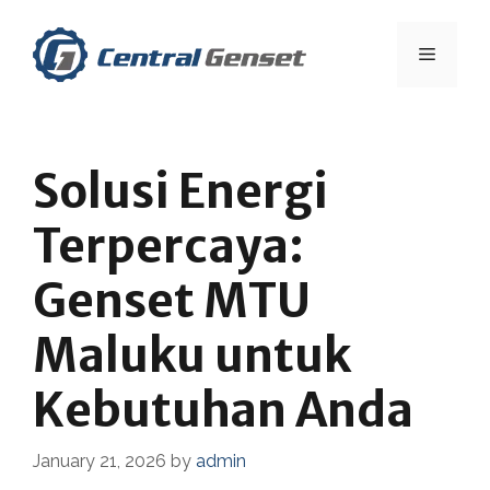
Skip
to
Menu
content
Solusi Energi
Terpercaya:
Genset MTU
Maluku untuk
Kebutuhan Anda
January 21, 2026
by
admin