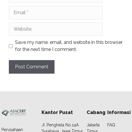
Email
Website
Save my name, email, and website in this browser
for the next time I comment.
Kantor Pusat
Cabang
Informasi
JI. Penghela No.14A
Jakarta
FAQ
Perusahaan
Surabaya, Jawa Timur
Timur